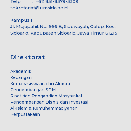
Telp : +62 851-8379-3309
sekretariat@umsida.ac.id
Kampus I
Jl. Mojopahit No. 666 B, Sidowayah, Celep, Kec.
Sidoarjo, Kabupaten Sidoarjo, Jawa Timur 61215
Direktorat
Akademik
Keuangan
Kemahasiswaan dan Alumni
Pengembangan SDM
Riset dan Pengabdian Masyarakat
Pengembangan Bisnis dan Investasi
Al-Islam & Kemuhammadiyahan
Perpustakaan