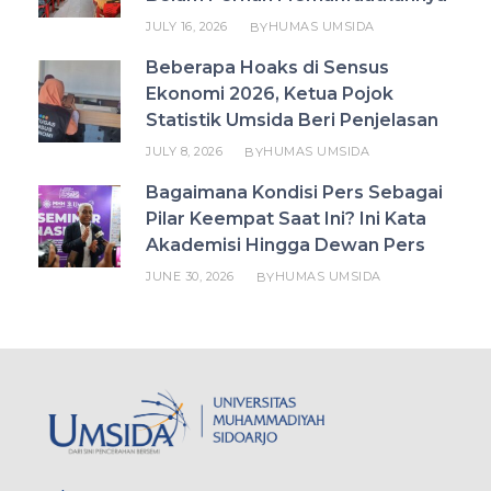
JULY 16, 2026
HUMAS UMSIDA
BY
Beberapa Hoaks di Sensus
Ekonomi 2026, Ketua Pojok
Statistik Umsida Beri Penjelasan
JULY 8, 2026
HUMAS UMSIDA
BY
Bagaimana Kondisi Pers Sebagai
Pilar Keempat Saat Ini? Ini Kata
Akademisi Hingga Dewan Pers
JUNE 30, 2026
HUMAS UMSIDA
BY