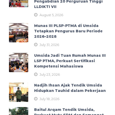
Pengabdian 20 Perguruan Tinggi
LLDIKTI VII
August 5, 2026
Munas III PLSP-PTMA di Umsida
Tetapkan Pengurus Baru Periode
2026–2028
July 31, 2026
Umsida Jadi Tuan Rumah Munas III
LSP PTMA, Perkuat Sertifikasi
Kompetensi Mahasiswa
July 23, 2026
Nadjih Ihsan Ajak Tendik Umsida
Hidupkan Tauhid dalam Pekerjaan
July 18, 2026
Baitul Arqam Tendik Umsida,