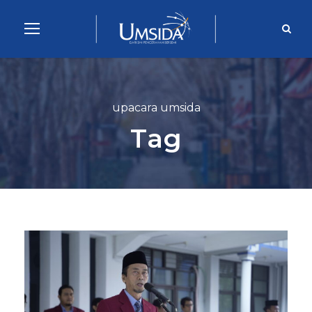
upacara umsida
Tag