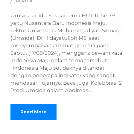
BERITA
Umsida.ac.id – Sesuai tema HUT RI ke 79
yaitu Nusantara Baru Indonesia Maju,
rektor Universitas Muhammadiyah Sidoarjo
(Umsida), Dr Hidayatulloh MSi saat
menyampaikan amanat upacara pada
Sabtu, (17/08/2024), menggaris bawahi kata
Indonesia Maju dalam tema tersebut.
“Indonesia Maju setidaknya ditandai
dengan beberapa indikator yang sangat
mendasar,” ujarnya. Baca juga: Kolaborasi 2
Prodi Umsida dalam Abdimas...
Read More