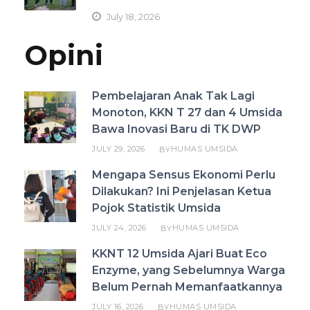
July 18, 2026
Opini
Pembelajaran Anak Tak Lagi
Monoton, KKN T 27 dan 4 Umsida
Bawa Inovasi Baru di TK DWP
JULY 29, 2026
HUMAS UMSIDA
BY
Mengapa Sensus Ekonomi Perlu
Dilakukan? Ini Penjelasan Ketua
Pojok Statistik Umsida
JULY 24, 2026
HUMAS UMSIDA
BY
KKNT 12 Umsida Ajari Buat Eco
Enzyme, yang Sebelumnya Warga
Belum Pernah Memanfaatkannya
JULY 16, 2026
HUMAS UMSIDA
BY