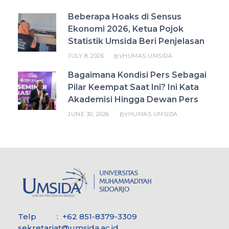
Beberapa Hoaks di Sensus
Ekonomi 2026, Ketua Pojok
Statistik Umsida Beri Penjelasan
JULY 8, 2026
HUMAS UMSIDA
BY
Bagaimana Kondisi Pers Sebagai
Pilar Keempat Saat Ini? Ini Kata
Akademisi Hingga Dewan Pers
JUNE 30, 2026
HUMAS UMSIDA
BY
Telp : +62 851-8379-3309
sekretariat@umsida.ac.id