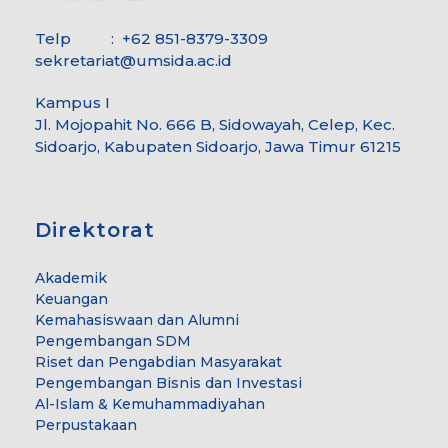
Telp : +62 851-8379-3309
sekretariat@umsida.ac.id
Kampus I
Jl. Mojopahit No. 666 B, Sidowayah, Celep, Kec.
Sidoarjo, Kabupaten Sidoarjo, Jawa Timur 61215
Direktorat
Akademik
Keuangan
Kemahasiswaan dan Alumni
Pengembangan SDM
Riset dan Pengabdian Masyarakat
Pengembangan Bisnis dan Investasi
Al-Islam & Kemuhammadiyahan
Perpustakaan