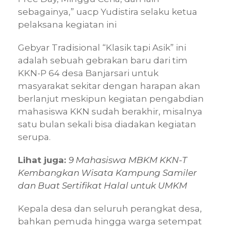
sebagainya,” uacp Yudistira selaku ketua
pelaksana kegiatan ini
Gebyar Tradisional “Klasik tapi Asik” ini
adalah sebuah gebrakan baru dari tim
KKN-P 64 desa Banjarsari untuk
masyarakat sekitar dengan harapan akan
berlanjut meskipun kegiatan pengabdian
mahasiswa KKN sudah berakhir, misalnya
satu bulan sekali bisa diadakan kegiatan
serupa.
Lihat juga:
9 Mahasiswa MBKM KKN-T
Kembangkan Wisata Kampung Samiler
dan Buat Sertifikat Halal untuk UMKM
Kepala desa dan seluruh perangkat desa,
bahkan pemuda hingga warga setempat