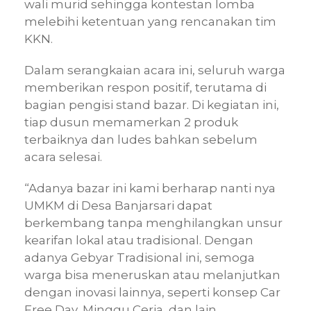
wali murid sehingga kontestan lomba
melebihi ketentuan yang rencanakan tim
KKN.
Dalam serangkaian acara ini, seluruh warga
memberikan respon positif, terutama di
bagian pengisi stand bazar. Di kegiatan ini,
tiap dusun memamerkan 2 produk
terbaiknya dan ludes bahkan sebelum
acara selesai.
“Adanya bazar ini kami berharap nanti nya
UMKM di Desa Banjarsari dapat
berkembang tanpa menghilangkan unsur
kearifan lokal atau tradisional. Dengan
adanya Gebyar Tradisional ini, semoga
warga bisa meneruskan atau melanjutkan
dengan inovasi lainnya, seperti konsep Car
Free Day, Minggu Ceria, dan lain