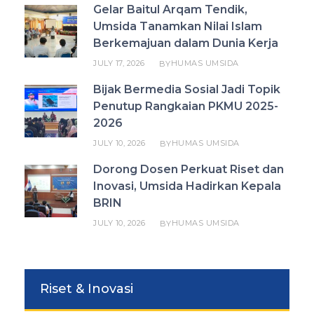
Gelar Baitul Arqam Tendik,
Umsida Tanamkan Nilai Islam
Berkemajuan dalam Dunia Kerja
JULY 17, 2026
HUMAS UMSIDA
BY
Bijak Bermedia Sosial Jadi Topik
Penutup Rangkaian PKMU 2025-
2026
JULY 10, 2026
HUMAS UMSIDA
BY
Dorong Dosen Perkuat Riset dan
Inovasi, Umsida Hadirkan Kepala
BRIN
JULY 10, 2026
HUMAS UMSIDA
BY
Riset & Inovasi