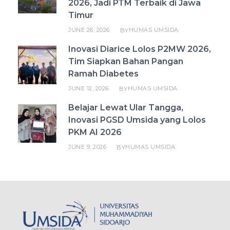
2026, Jadi PTM Terbaik di Jawa
Timur
JUNE 26, 2026
HUMAS UMSIDA
BY
Inovasi Diarice Lolos P2MW 2026,
Tim Siapkan Bahan Pangan
Ramah Diabetes
JUNE 12, 2026
HUMAS UMSIDA
BY
Belajar Lewat Ular Tangga,
Inovasi PGSD Umsida yang Lolos
PKM AI 2026
JUNE 9, 2026
HUMAS UMSIDA
BY