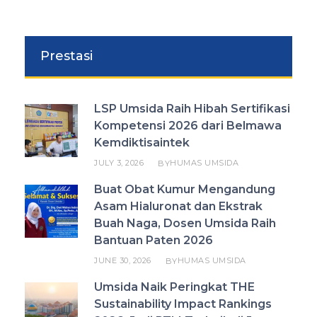
Prestasi
LSP Umsida Raih Hibah Sertifikasi
Kompetensi 2026 dari Belmawa
Kemdiktisaintek
JULY 3, 2026
HUMAS UMSIDA
BY
Buat Obat Kumur Mengandung
Asam Hialuronat dan Ekstrak
Buah Naga, Dosen Umsida Raih
Bantuan Paten 2026
JUNE 30, 2026
HUMAS UMSIDA
BY
Umsida Naik Peringkat THE
Sustainability Impact Rankings