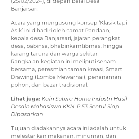
(25/02/2024), di depan Balai Desa
Banjarsari.
Acara yang mengusung konsep ‘Klasik tapi
Asik’ ini dihadiri oleh camat Pandaan,
kepala desa Banjarsari, jajaran perangkat
desa, babinsa, bhabinkamtibmas, hingga
karang taruna dan warga sekitar.
Rangkaian kegiatan ini meliputi senam
bersama, peresmian taman kreasi, Smart
Drawing (Lomba Mewarnai), penanaman
pohon, dan bazar tradisional.
Lihat juga:
Kain Sutera Home Industri Hasil
Desain Mahasiswa KKN-P 53 Sentul Siap
Dipasarkan
Tujuan diadakannya acara ini adalah untuk
melestarikan makanan, minuman, dan