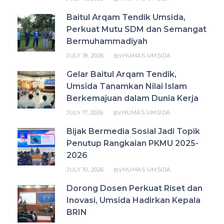
Baitul Arqam Tendik Umsida,
Perkuat Mutu SDM dan Semangat
Bermuhammadiyah
JULY 18, 2026
HUMAS UMSIDA
BY
Gelar Baitul Arqam Tendik,
Umsida Tanamkan Nilai Islam
Berkemajuan dalam Dunia Kerja
JULY 17, 2026
HUMAS UMSIDA
BY
Bijak Bermedia Sosial Jadi Topik
Penutup Rangkaian PKMU 2025-
2026
JULY 10, 2026
HUMAS UMSIDA
BY
Dorong Dosen Perkuat Riset dan
Inovasi, Umsida Hadirkan Kepala
BRIN