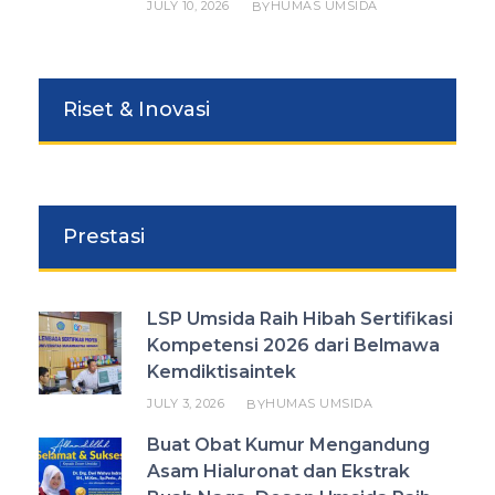
JULY 10, 2026
HUMAS UMSIDA
BY
Riset & Inovasi
Prestasi
LSP Umsida Raih Hibah Sertifikasi
Kompetensi 2026 dari Belmawa
Kemdiktisaintek
JULY 3, 2026
HUMAS UMSIDA
BY
Buat Obat Kumur Mengandung
Asam Hialuronat dan Ekstrak