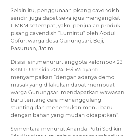
Selain itu, penggunaan pisang cavendish
sendiri juga dapat sekaligus mengangkat
UMKM setempat, yakni penjualan produk
pisang cavendish “Lumintu” oleh Abdul
Gofur, warga desa Gunungsari, Beji,
Pasuruan, Jatim.
Di sisi lain,menururt anggota kelompok 23
KKN-P Umsida 2024, Evi Wijayanti
menyampaikan “dengan adanya demo
masak yang dilakukan dapat membuat
warga Gunungsari mendapatkan wawasan
baru tentang cara menanggulangi
stunting dan menemukan menu baru
dengan bahan yang mudah didapatkan”.
Sementara menurut Ananda Putri Sodikin,