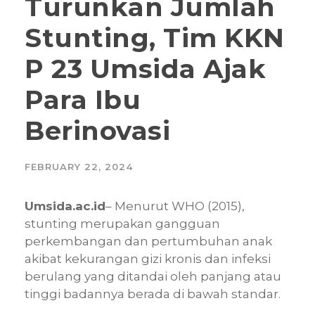
Turunkan Jumlah
Stunting, Tim KKN
P 23 Umsida Ajak
Para Ibu
Berinovasi
FEBRUARY 22, 2024
Umsida.ac.id
– Menurut WHO (2015),
stunting merupakan gangguan
perkembangan dan pertumbuhan anak
akibat kekurangan gizi kronis dan infeksi
berulang yang ditandai oleh panjang atau
tinggi badannya berada di bawah standar.