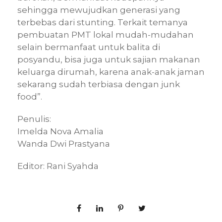
sehingga mewujudkan generasi yang
terbebas dari stunting. Terkait temanya
pembuatan PMT lokal mudah-mudahan
selain bermanfaat untuk balita di
posyandu, bisa juga untuk sajian makanan
keluarga dirumah, karena anak-anak jaman
sekarang sudah terbiasa dengan junk
food”.
Penulis:
Imelda Nova Amalia
Wanda Dwi Prastyana
Editor: Rani Syahda