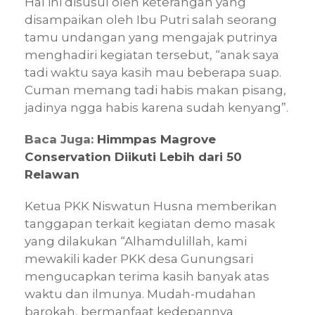
Hal ini disusul oleh keterangan yang
disampaikan oleh Ibu Putri salah seorang
tamu undangan yang mengajak putrinya
menghadiri kegiatan tersebut, “anak saya
tadi waktu saya kasih mau beberapa suap.
Cuman memang tadi habis makan pisang,
jadinya ngga habis karena sudah kenyang”.
Baca Juga:
Himmpas Magrove
Conservation Diikuti Lebih dari 50
Relawan
Ketua PKK Niswatun Husna memberikan
tanggapan terkait kegiatan demo masak
yang dilakukan “Alhamdulillah, kami
mewakili kader PKK desa Gunungsari
mengucapkan terima kasih banyak atas
waktu dan ilmunya. Mudah-mudahan
barokah, bermanfaat kedepannya