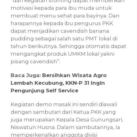
“dari kegiatan stunting dapat memberikan
motivasi kepada para ibu muda untuk
membuat menu sehat para bayinya. Dan
harapannya kepada ibu pengurus PKK
dapat menjadikan cavendish banana
pudding sebagai salah satu PMT lokal di
tahun berikutnya. Sehingga otomatis dapat
mengangkat produk UMKM lokal yakni
pisang cavendish”.
Baca Juga:
Bersihkan Wisata Agro
Lembah Kecubung, KKN-P 31 Ingin
Pengunjung Self Service
Kegiatan demo masak ini sendiri diawali
dengan sambutan dari Ketua PKK yang
juga merupakan Kepala Desa Gunungsari,
Niswatun Husna. Dalam sambutannya, Ia
memperkenalkan anggota divisi