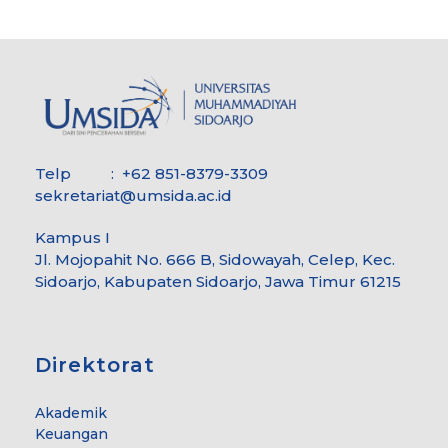
Telp : +62 851-8379-3309
sekretariat@umsida.ac.id
Kampus I
Jl. Mojopahit No. 666 B, Sidowayah, Celep, Kec.
Sidoarjo, Kabupaten Sidoarjo, Jawa Timur 61215
Direktorat
Akademik
Keuangan