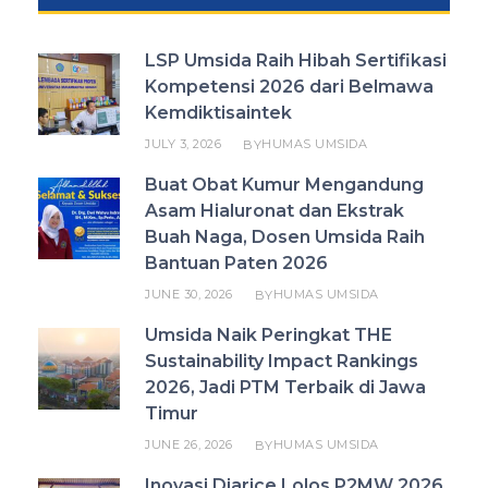
LSP Umsida Raih Hibah Sertifikasi
Kompetensi 2026 dari Belmawa
Kemdiktisaintek
JULY 3, 2026
HUMAS UMSIDA
BY
Buat Obat Kumur Mengandung
Asam Hialuronat dan Ekstrak
Buah Naga, Dosen Umsida Raih
Bantuan Paten 2026
JUNE 30, 2026
HUMAS UMSIDA
BY
Umsida Naik Peringkat THE
Sustainability Impact Rankings
2026, Jadi PTM Terbaik di Jawa
Timur
JUNE 26, 2026
HUMAS UMSIDA
BY
Inovasi Diarice Lolos P2MW 2026,