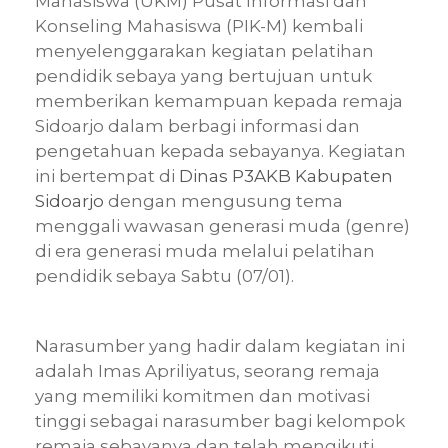
Mahasiswa (UKM) Pusat Informasi dan
Konseling Mahasiswa (PIK-M) kembali
menyelenggarakan kegiatan pelatihan
pendidik sebaya yang bertujuan untuk
memberikan kemampuan kepada remaja
Sidoarjo dalam berbagi informasi dan
pengetahuan kepada sebayanya. Kegiatan
ini bertempat di
Dinas P3AKB Kabupaten
Sidoarjo
dengan mengusung tema
menggali wawasan generasi muda (genre)
di era generasi muda melalui pelatihan
pendidik sebaya Sabtu (07/01).
Narasumber yang hadir dalam kegiatan ini
adalah Imas Apriliyatus, seorang remaja
yang memiliki komitmen dan motivasi
tinggi sebagai narasumber bagi kelompok
remaja sebayanya dan telah mengikuti