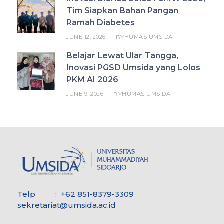
Tim Siapkan Bahan Pangan
Ramah Diabetes
JUNE 12, 2026
HUMAS UMSIDA
BY
Belajar Lewat Ular Tangga,
Inovasi PGSD Umsida yang Lolos
PKM AI 2026
JUNE 9, 2026
HUMAS UMSIDA
BY
Telp : +62 851-8379-3309
sekretariat@umsida.ac.id