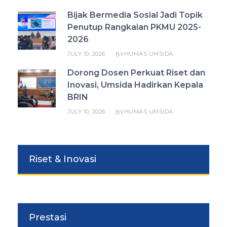
Bijak Bermedia Sosial Jadi Topik
Penutup Rangkaian PKMU 2025-
2026
JULY 10, 2026
HUMAS UMSIDA
BY
Dorong Dosen Perkuat Riset dan
Inovasi, Umsida Hadirkan Kepala
BRIN
JULY 10, 2026
HUMAS UMSIDA
BY
Riset & Inovasi
Prestasi