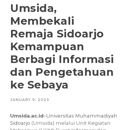
Umsida,
Membekali
Remaja Sidoarjo
Kemampuan
Berbagi Informasi
dan Pengetahuan
ke Sebaya
JANUARY 9, 2023
Umsida.ac.id
–
Universitas Muhammadiyah
Sidoarjo
(Umsida) melalui Unit Kegiatan