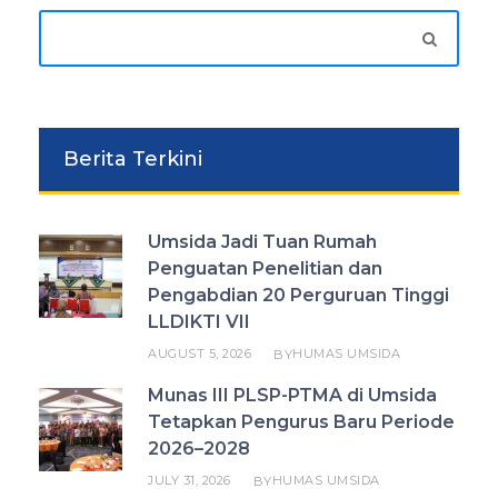
Berita Terkini
Umsida Jadi Tuan Rumah
Penguatan Penelitian dan
Pengabdian 20 Perguruan Tinggi
LLDIKTI VII
AUGUST 5, 2026
HUMAS UMSIDA
BY
Munas III PLSP-PTMA di Umsida
Tetapkan Pengurus Baru Periode
2026–2028
JULY 31, 2026
HUMAS UMSIDA
BY