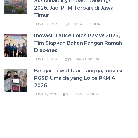
Sustainability Impact Rankings
2026, Jadi PTM Terbaik di Jawa
Timur
JUNE 26, 2026
HUMAS UMSIDA
BY
Inovasi Diarice Lolos P2MW 2026,
Tim Siapkan Bahan Pangan Ramah
Diabetes
JUNE 12, 2026
HUMAS UMSIDA
BY
Belajar Lewat Ular Tangga, Inovasi
PGSD Umsida yang Lolos PKM AI
2026
JUNE 9, 2026
HUMAS UMSIDA
BY