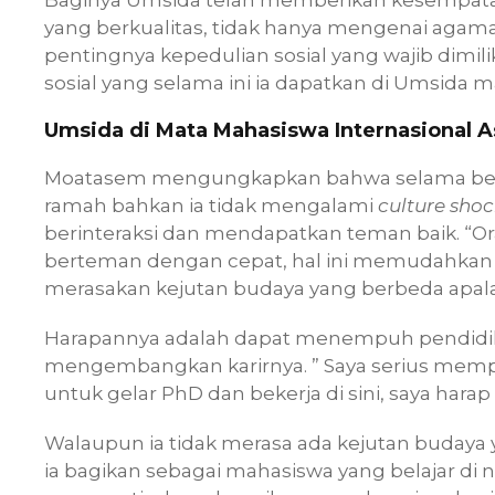
yang berkualitas, tidak hanya mengenai agam
pentingnya kepedulian sosial yang wajib dimiliki
sosial yang selama ini ia dapatkan di Umsida 
Umsida di Mata Mahasiswa Internasional As
Moatasem mengungkapkan bahwa selama berada
ramah bahkan ia tidak mengalami
culture sho
berinteraksi dan mendapatkan teman baik. “Ora
berteman dengan cepat, hal ini memudahkan s
merasakan kejutan budaya yang berbeda apalag
Harapannya adalah dapat menempuh pendidika
mengembangkan karirnya. ” Saya serius memp
untuk gelar PhD dan bekerja di sini, saya harap 
Walaupun ia tidak merasa ada kejutan budaya 
ia bagikan sebagai mahasiswa yang belajar di n