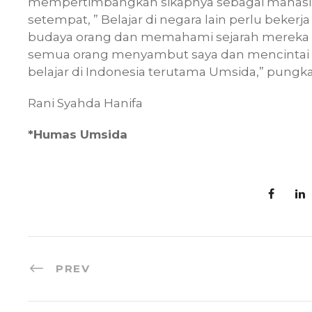
mempertimbangkan sikapnya sebagai mahasis
setempat, ” Belajar di negara lain perlu beke
budaya orang dan memahami sejarah mereka t
semua orang menyambut saya dan mencintai s
belajar di Indonesia terutama Umsida,” pungk
Rani Syahda Hanifa
*Humas Umsida
PREV