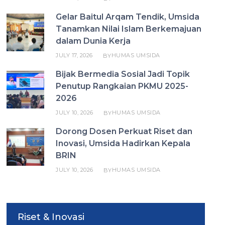
Gelar Baitul Arqam Tendik, Umsida
Tanamkan Nilai Islam Berkemajuan
dalam Dunia Kerja
JULY 17, 2026
HUMAS UMSIDA
BY
Bijak Bermedia Sosial Jadi Topik
Penutup Rangkaian PKMU 2025-
2026
JULY 10, 2026
HUMAS UMSIDA
BY
Dorong Dosen Perkuat Riset dan
Inovasi, Umsida Hadirkan Kepala
BRIN
JULY 10, 2026
HUMAS UMSIDA
BY
Riset & Inovasi