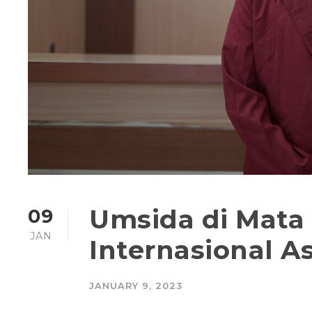
Umsida di Mata
09
JAN
Internasional A
JANUARY 9, 2023