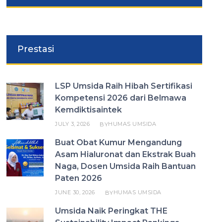
Prestasi
LSP Umsida Raih Hibah Sertifikasi
Kompetensi 2026 dari Belmawa
Kemdiktisaintek
JULY 3, 2026
HUMAS UMSIDA
BY
Buat Obat Kumur Mengandung
Asam Hialuronat dan Ekstrak Buah
Naga, Dosen Umsida Raih Bantuan
Paten 2026
JUNE 30, 2026
HUMAS UMSIDA
BY
Umsida Naik Peringkat THE