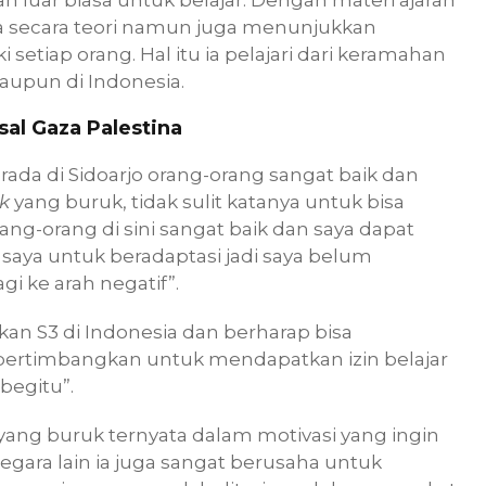
a secara teori namun juga menunjukkan
 setiap orang. Hal itu ia pelajari dari keramahan
maupun di Indonesia.
al Gaza Palestina
 di Sidoarjo orang-orang sangat baik dan
ck
yang buruk, tidak sulit katanya untuk bisa
ng-orang di sini sangat baik dan saya dapat
aya untuk beradaptasi jadi saya belum
i ke arah negatif”.
n S3 di Indonesia dan berharap bisa
ertimbangkan untuk mendapatkan izin belajar
begitu”.
yang buruk ternyata dalam motivasi yang ingin
egara lain ia juga sangat berusaha untuk