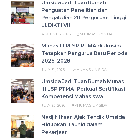
Umsida Jadi Tuan Rumah
Penguatan Penelitian dan
Pengabdian 20 Perguruan Tinggi
LLDIKTI VII
AUGUST 5, 2026
HUMAS UMSIDA
BY
Munas III PLSP-PTMA di Umsida
Tetapkan Pengurus Baru Periode
2026–2028
JULY 31, 2026
HUMAS UMSIDA
BY
Umsida Jadi Tuan Rumah Munas
III LSP PTMA, Perkuat Sertifikasi
Kompetensi Mahasiswa
JULY 23, 2026
HUMAS UMSIDA
BY
Nadjih Ihsan Ajak Tendik Umsida
Hidupkan Tauhid dalam
Pekerjaan