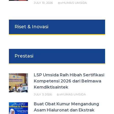
JULY 10, 2026
HUMAS UMSIDA
BY
Riset & Inovasi
Prestasi
LSP Umsida Raih Hibah Sertifikasi
Kompetensi 2026 dari Belmawa
Kemdiktisaintek
JULY 3, 2026
HUMAS UMSIDA
BY
Buat Obat Kumur Mengandung
Asam Hialuronat dan Ekstrak