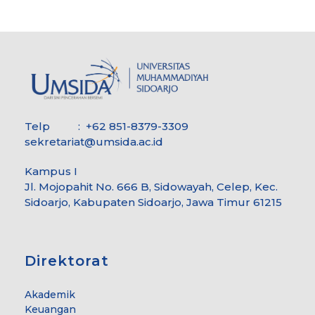
Telp : +62 851-8379-3309
sekretariat@umsida.ac.id
Kampus I
Jl. Mojopahit No. 666 B, Sidowayah, Celep, Kec.
Sidoarjo, Kabupaten Sidoarjo, Jawa Timur 61215
Direktorat
Akademik
Keuangan