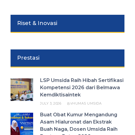
Riset & Inovasi
Prestasi
LSP Umsida Raih Hibah Sertifikasi
Kompetensi 2026 dari Belmawa
Kemdiktisaintek
JULY 3, 2026
HUMAS UMSIDA
BY
Buat Obat Kumur Mengandung
Asam Hialuronat dan Ekstrak
Buah Naga, Dosen Umsida Raih