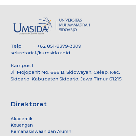
Telp : +62 851-8379-3309
sekretariat@umsida.ac.id
Kampus I
Jl. Mojopahit No. 666 B, Sidowayah, Celep, Kec.
Sidoarjo, Kabupaten Sidoarjo, Jawa Timur 61215
Direktorat
Akademik
Keuangan
Kemahasiswaan dan Alumni