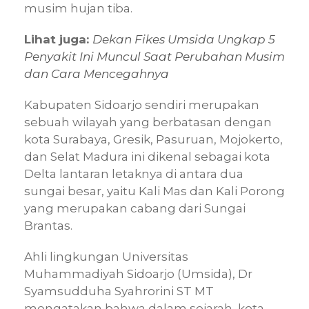
musim hujan tiba.
Lihat juga:
Dekan Fikes Umsida Ungkap 5
Penyakit Ini Muncul Saat Perubahan Musim
dan Cara Mencegahnya
Kabupaten Sidoarjo sendiri merupakan
sebuah wilayah yang berbatasan dengan
kota Surabaya, Gresik, Pasuruan, Mojokerto,
dan Selat Madura ini dikenal sebagai kota
Delta lantaran letaknya di antara dua
sungai besar, yaitu Kali Mas dan Kali Porong
yang merupakan cabang dari Sungai
Brantas.
Ahli lingkungan Universitas
Muhammadiyah Sidoarjo (Umsida), Dr
Syamsudduha Syahrorini ST MT
mengatakan bahwa dalam sejarah, kota