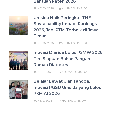
Bantuan Paten 2026
JUNE 30, 2026
HUMAS UMSIDA
BY
Umsida Naik Peringkat THE
Sustainability Impact Rankings
2026, Jadi PTM Terbaik di Jawa
Timur
JUNE 26, 2026
HUMAS UMSIDA
BY
Inovasi Diarice Lolos P2MW 2026,
Tim Siapkan Bahan Pangan
Ramah Diabetes
JUNE 12, 2026
HUMAS UMSIDA
BY
Belajar Lewat Ular Tangga,
Inovasi PGSD Umsida yang Lolos
PKM AI 2026
JUNE 9, 2026
HUMAS UMSIDA
BY