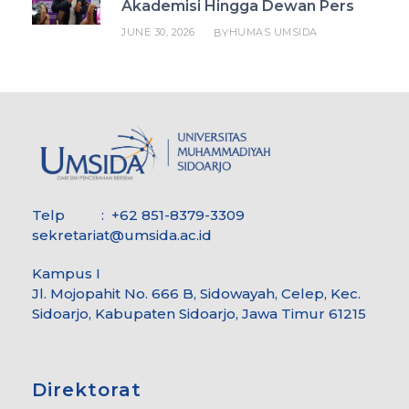
Akademisi Hingga Dewan Pers
JUNE 30, 2026
HUMAS UMSIDA
BY
Telp : +62 851-8379-3309
sekretariat@umsida.ac.id
Kampus I
Jl. Mojopahit No. 666 B, Sidowayah, Celep, Kec.
Sidoarjo, Kabupaten Sidoarjo, Jawa Timur 61215
Direktorat