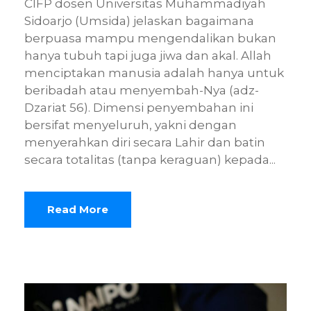
CIFP dosen Universitas Muhammadiyah
Sidoarjo (Umsida) jelaskan bagaimana
berpuasa mampu mengendalikan bukan
hanya tubuh tapi juga jiwa dan akal. Allah
menciptakan manusia adalah hanya untuk
beribadah atau menyembah-Nya (adz-
Dzariat 56). Dimensi penyembahan ini
bersifat menyeluruh, yakni dengan
menyerahkan diri secara Lahir dan batin
secara totalitas (tanpa keraguan) kepada...
Read More