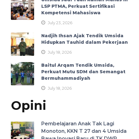
LSP PTMA, Perkuat Sertifikasi
Kompetensi Mahasiswa
July 23, 2026
Nadjih Ihsan Ajak Tendik Umsida
Hidupkan Tauhid dalam Pekerjaan
July 18, 2026
Baitul Arqam Tendik Umsida,
Perkuat Mutu SDM dan Semangat
Bermuhammadiyah
July 18, 2026
Opini
Pembelajaran Anak Tak Lagi
Monoton, KKN T 27 dan 4 Umsida
Bawa Inovasi Baru di TK DWP