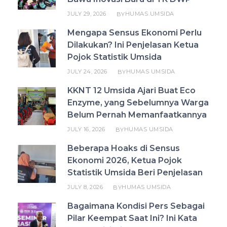
JULY 29, 2026
HUMAS UMSIDA
BY
Mengapa Sensus Ekonomi Perlu
Dilakukan? Ini Penjelasan Ketua
Pojok Statistik Umsida
JULY 24, 2026
HUMAS UMSIDA
BY
KKNT 12 Umsida Ajari Buat Eco
Enzyme, yang Sebelumnya Warga
Belum Pernah Memanfaatkannya
JULY 16, 2026
HUMAS UMSIDA
BY
Beberapa Hoaks di Sensus
Ekonomi 2026, Ketua Pojok
Statistik Umsida Beri Penjelasan
JULY 8, 2026
HUMAS UMSIDA
BY
Bagaimana Kondisi Pers Sebagai
Pilar Keempat Saat Ini? Ini Kata