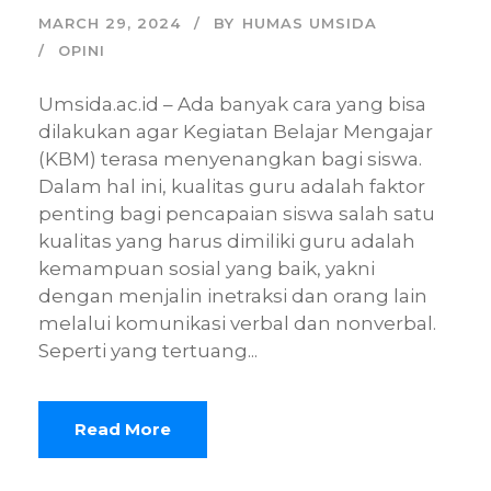
MARCH 29, 2024
BY
HUMAS UMSIDA
OPINI
Umsida.ac.id – Ada banyak cara yang bisa
dilakukan agar Kegiatan Belajar Mengajar
(KBM) terasa menyenangkan bagi siswa.
Dalam hal ini, kualitas guru adalah faktor
penting bagi pencapaian siswa salah satu
kualitas yang harus dimiliki guru adalah
kemampuan sosial yang baik, yakni
dengan menjalin inetraksi dan orang lain
melalui komunikasi verbal dan nonverbal.
Seperti yang tertuang...
Read More