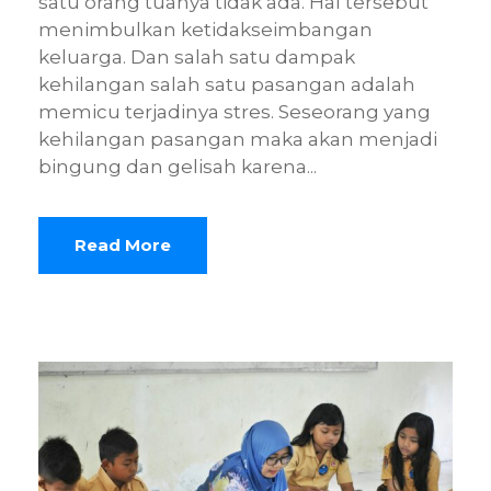
satu orang tuanya tidak ada. Hal tersebut
menimbulkan ketidakseimbangan
keluarga. Dan salah satu dampak
kehilangan salah satu pasangan adalah
memicu terjadinya stres. Seseorang yang
kehilangan pasangan maka akan menjadi
bingung dan gelisah karena...
Read More