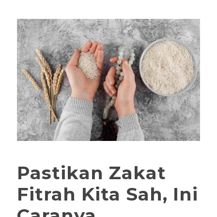
Pastikan Zakat
Fitrah Kita Sah, Ini
Caranya