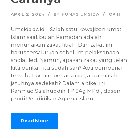
APRIL 2, 2024
BY
HUMAS UMSIDA
OPINI
Umsida.ac.id – Salah satu kewajiban umat
Islam saat bulan Ramadan adalah
menunaikan zakat fitrah. Dan zakat ini
harus tersalurkan sebelum pelaksanaan
sholat Ied. Namun, apakah zakat yang telah
kita berikan itu sudah sah? Apa pemberian
tersebut benar-benar zakat, atau malah
jatuhnya sedekah? Dalam artikel ini,
Rahmad Salahuddin TP SAg MPdI, dosen
prodi Pendidikan Agama Islam...
Read More