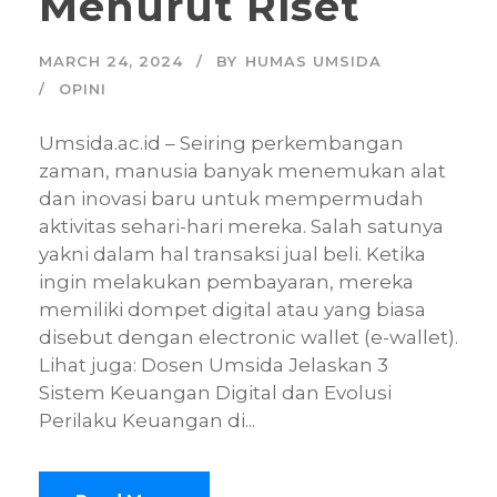
Menurut Riset
MARCH 24, 2024
BY
HUMAS UMSIDA
OPINI
Umsida.ac.id – Seiring perkembangan
zaman, manusia banyak menemukan alat
dan inovasi baru untuk mempermudah
aktivitas sehari-hari mereka. Salah satunya
yakni dalam hal transaksi jual beli. Ketika
ingin melakukan pembayaran, mereka
memiliki dompet digital atau yang biasa
disebut dengan electronic wallet (e-wallet).
Lihat juga: Dosen Umsida Jelaskan 3
Sistem Keuangan Digital dan Evolusi
Perilaku Keuangan di...