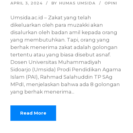
APRIL 3, 2024
BY
HUMAS UMSIDA
OPINI
Umsida.ac.id – Zakat yang telah
dikeluarkan oleh para muzakki akan
disalurkan oleh badan amil kepada orang
yang membutuhkan. Tapi, orang yang
berhak menerima zakat adalah golongan
tertentu atau yang biasa disebut asnaf.
Dosen Universitas Muhammadiyah
Sidoarjo (Umsida) Prodi Pendidikan Agama
Islam (PAI), Rahmad Salahuddin TP SAg
MPdI, menjelaskan bahwa ada 8 golongan
yang berhak menerima...
Read More