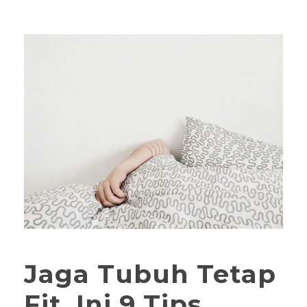
Jaga Tubuh Tetap
Fit, Ini 9 Tips