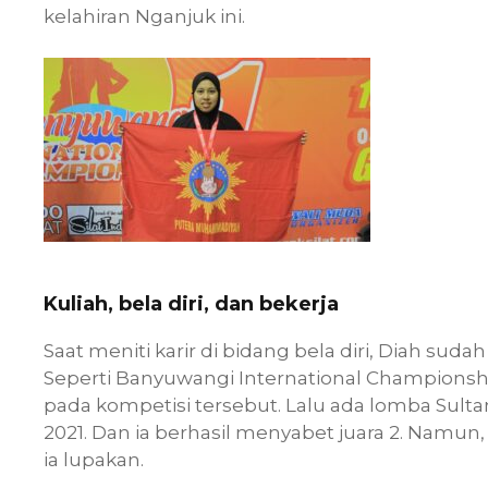
kelahiran Nganjuk ini.
Kuliah, bela diri, dan bekerja
Saat meniti karir di bidang bela diri, Diah su
Seperti Banyuwangi International Championship
pada kompetisi tersebut. Lalu ada lomba Sult
2021. Dan ia berhasil menyabet juara 2. Namu
ia lupakan.