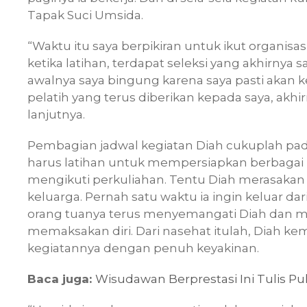
Tapak Suci Umsida.
“Waktu itu saya berpikiran untuk ikut organisa
ketika latihan, terdapat seleksi yang akhirnya 
awalnya saya bingung karena saya pasti akan
pelatih yang terus diberikan kepada saya, akhi
lanjutnya.
Pembagian jadwal kegiatan Diah cukuplah padat. D
harus latihan untuk mempersiapkan berbagai k
mengikuti perkuliahan. Tentu Diah merasakan l
keluarga. Pernah satu waktu ia ingin keluar da
orang tuanya terus menyemangati Diah dan men
memaksakan diri. Dari nasehat itulah, Diah 
kegiatannya dengan penuh keyakinan.
Baca juga:
Wisudawan Berprestasi Ini Tulis Pul