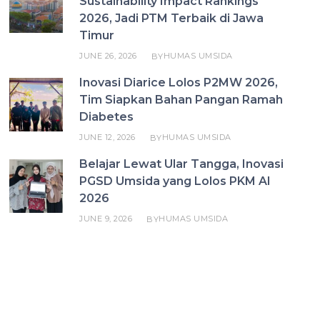
Sustainability Impact Rankings
2026, Jadi PTM Terbaik di Jawa
Timur
JUNE 26, 2026
HUMAS UMSIDA
BY
Inovasi Diarice Lolos P2MW 2026,
Tim Siapkan Bahan Pangan Ramah
Diabetes
JUNE 12, 2026
HUMAS UMSIDA
BY
Belajar Lewat Ular Tangga, Inovasi
PGSD Umsida yang Lolos PKM AI
2026
JUNE 9, 2026
HUMAS UMSIDA
BY