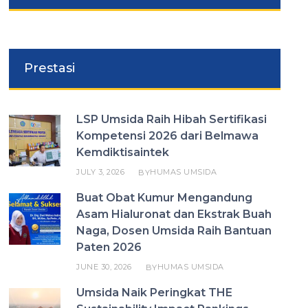
Prestasi
LSP Umsida Raih Hibah Sertifikasi
Kompetensi 2026 dari Belmawa
Kemdiktisaintek
JULY 3, 2026
HUMAS UMSIDA
BY
Buat Obat Kumur Mengandung
Asam Hialuronat dan Ekstrak Buah
Naga, Dosen Umsida Raih Bantuan
Paten 2026
JUNE 30, 2026
HUMAS UMSIDA
BY
Umsida Naik Peringkat THE