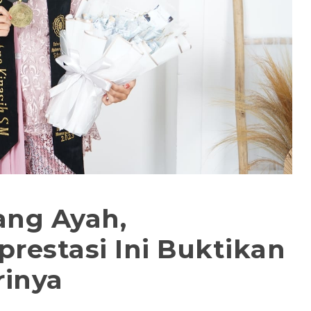
ang Ayah,
restasi Ini Buktikan
rinya