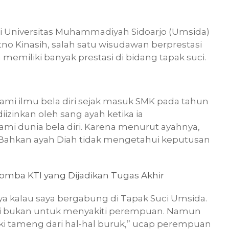
si Universitas Muhammadiyah Sidoarjo (Umsida)
tno Kinasih, salah satu wisudawan berprestasi
memiliki banyak prestasi di bidang tapak suci.
mi ilmu bela diri sejak masuk SMK pada tahun
izinkan oleh sang ayah ketika ia
 dunia bela diri. Karena menurut ayahnya,
i. Bahkan ayah Diah tidak mengetahui keputusan
Lomba KTI yang Dijadikan Tugas Akhir
ya kalau saya bergabung di Tapak Suci Umsida.
ri bukan untuk menyakiti perempuan. Namun
liki tameng dari hal-hal buruk,” ucap perempuan