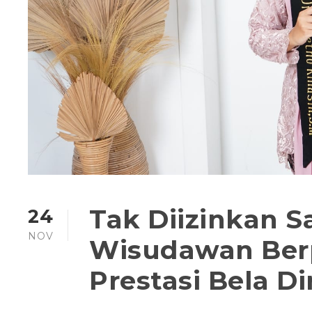
Tak Diizinkan S
24
NOV
Wisudawan Berp
Prestasi Bela Di