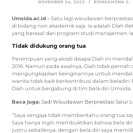
NOVEMBER 24, 2023
ROMADHONA S.
Umsida.ac.id
– Satu lagi wisudawan berpresta
di bidang non akademik saja. Ia adalah Diah Re
yang berasal dari program studi manajemen. Ia 
Tidak didukung orang tua
Perempuan yang akrab disapa Diah ini mendala
2016. Namun pada awalnya, Diah tidak pernah di
mengungkapkan keinginannya untuk mendalami
wanita tidak baik berkontribusi dalam beladir
Diah untuk bergabung di tim bela diri Umsida.
Baca juga:
Jadi Wisudawan Berprestasi Jalur 
“Saya sengaja tidak memberitahu orang tua sa
Saya hanya ingin membuktikan bahwa bela di
justru sebaliknya, dengan bela diri saya memi