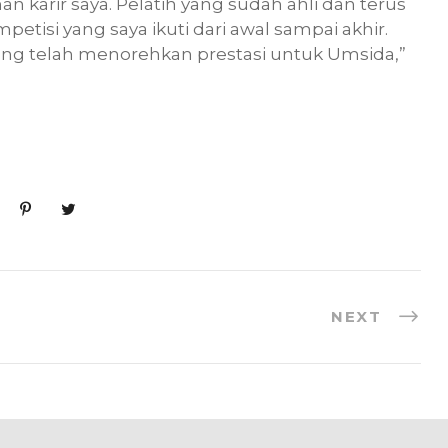
 karir saya. Pelatih yang sudah ahli dan terus
tisi yang saya ikuti dari awal sampai akhir.
ng telah menorehkan prestasi untuk Umsida,”
NEXT