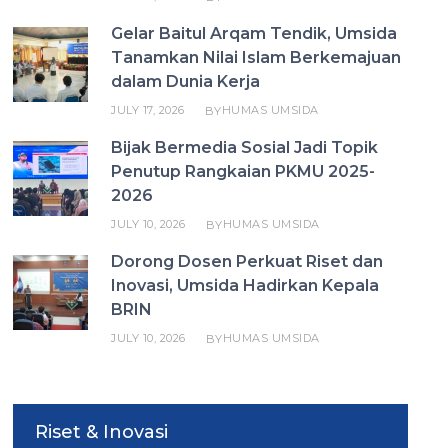
Gelar Baitul Arqam Tendik, Umsida
Tanamkan Nilai Islam Berkemajuan
dalam Dunia Kerja
JULY 17, 2026
HUMAS UMSIDA
BY
Bijak Bermedia Sosial Jadi Topik
Penutup Rangkaian PKMU 2025-
2026
JULY 10, 2026
HUMAS UMSIDA
BY
Dorong Dosen Perkuat Riset dan
Inovasi, Umsida Hadirkan Kepala
BRIN
JULY 10, 2026
HUMAS UMSIDA
BY
Riset & Inovasi