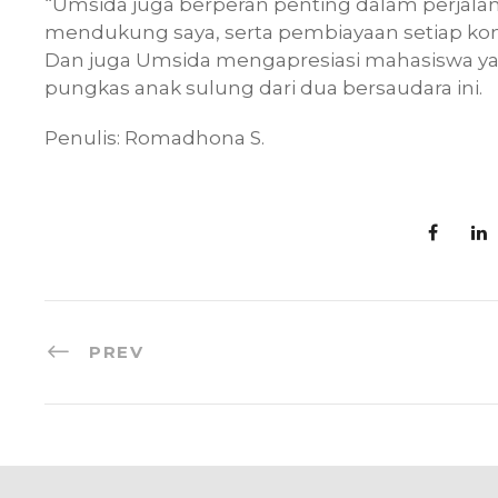
“Umsida juga berperan penting dalam perjalanan
mendukung saya, serta pembiayaan setiap kompe
Dan juga Umsida mengapresiasi mahasiswa ya
pungkas anak sulung dari dua bersaudara ini.
Penulis: Romadhona S.
PREV