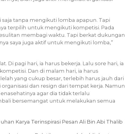
si saja tanpa mengikuti lomba apapun. Tapi
saya terpilih untuk mengikuti kompetisi. Pada
 kesulitan membagi waktu. Tapi berkat dukungan
rnya saya juga aktif untuk mengikuti lomba,”
i pagi hari, ia harus bekerja. Lalu sore hari, ia
ompetisi. Dan di malam hari, ia harus
elah yang cukup besar, terlebih harus jauh dari
ri organisasi dan resign dari tempat kerja. Namun
asehatinya agar dia tidak terlalu
kembali bersemangat untuk melakukan semua
uhan Karya Terinspirasi Pesan Ali Bin Abi Thalib