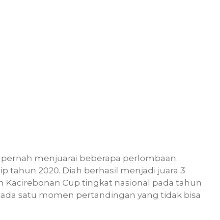
dah pernah menjuarai beberapa perlombaan.
 tahun 2020. Diah berhasil menjadi juara 3
an Kacirebonan Cup tingkat nasional pada tahun
n, ada satu momen pertandingan yang tidak bisa