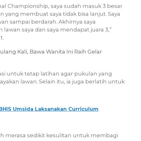
nal Championship, saya sudah masuk 3 besar
den yang membuat saya tidak bisa lanjut. Saya
wan sampai berdarah. Akhirnya saya
eh lawan saya dan saya mendapat juara 3,”
t.
ang Kali, Bawa Wanita Ini Raih Gelar
vasi untuk tetap latihan agar pukulan yang
kan lawan. Selain itu, ia juga berlatih untuk
BHIS Umsida Laksanakan Curriculum
h merasa sedikit kesulitan untuk membagi