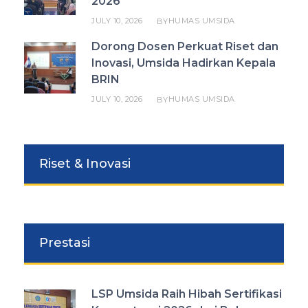
2026
JULY 10, 2026
HUMAS UMSIDA
BY
Dorong Dosen Perkuat Riset dan
Inovasi, Umsida Hadirkan Kepala
BRIN
JULY 10, 2026
HUMAS UMSIDA
BY
Riset & Inovasi
Prestasi
LSP Umsida Raih Hibah Sertifikasi