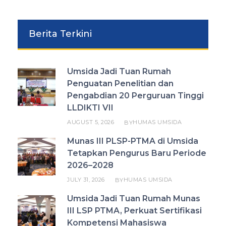
Berita Terkini
Umsida Jadi Tuan Rumah
Penguatan Penelitian dan
Pengabdian 20 Perguruan Tinggi
LLDIKTI VII
AUGUST 5, 2026
HUMAS UMSIDA
BY
Munas III PLSP-PTMA di Umsida
Tetapkan Pengurus Baru Periode
2026–2028
JULY 31, 2026
HUMAS UMSIDA
BY
Umsida Jadi Tuan Rumah Munas
III LSP PTMA, Perkuat Sertifikasi
Kompetensi Mahasiswa