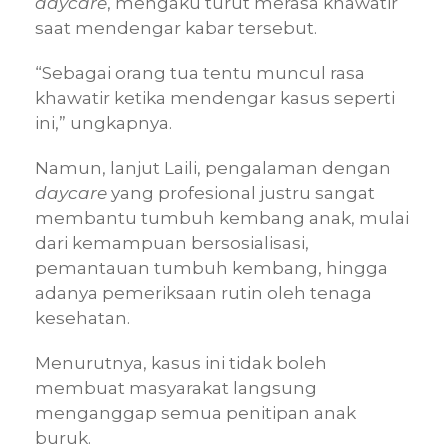
daycare
, mengaku turut merasa khawatir
saat mendengar kabar tersebut.
“Sebagai orang tua tentu muncul rasa
khawatir ketika mendengar kasus seperti
ini,” ungkapnya.
Namun, lanjut Laili, pengalaman dengan
daycare
yang profesional justru sangat
membantu tumbuh kembang anak, mulai
dari kemampuan bersosialisasi,
pemantauan tumbuh kembang, hingga
adanya pemeriksaan rutin oleh tenaga
kesehatan.
Menurutnya, kasus ini tidak boleh
membuat masyarakat langsung
menganggap semua penitipan anak
buruk.