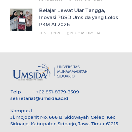
Belajar Lewat Ular Tangga,
Inovasi PGSD Umsida yang Lolos
PKM AI 2026
JUNE 9, 2026
HUMAS UMSIDA
BY
Telp : +62 851-8379-3309
sekretariat@umsida.ac.id
Kampus I
Jl. Mojopahit No. 666 B, Sidowayah, Celep, Kec.
Sidoarjo, Kabupaten Sidoarjo, Jawa Timur 61215