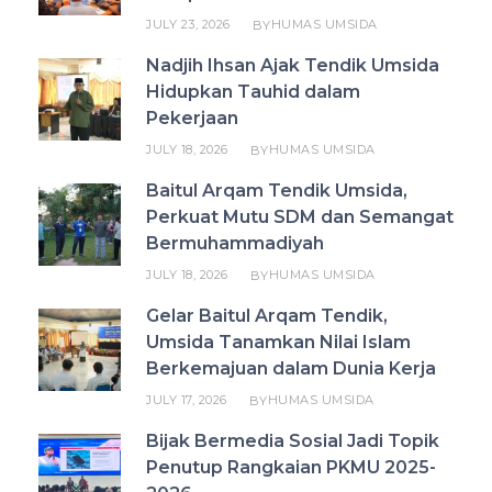
JULY 23, 2026
HUMAS UMSIDA
BY
Nadjih Ihsan Ajak Tendik Umsida
Hidupkan Tauhid dalam
Pekerjaan
JULY 18, 2026
HUMAS UMSIDA
BY
Baitul Arqam Tendik Umsida,
Perkuat Mutu SDM dan Semangat
Bermuhammadiyah
JULY 18, 2026
HUMAS UMSIDA
BY
Gelar Baitul Arqam Tendik,
Umsida Tanamkan Nilai Islam
Berkemajuan dalam Dunia Kerja
JULY 17, 2026
HUMAS UMSIDA
BY
Bijak Bermedia Sosial Jadi Topik
Penutup Rangkaian PKMU 2025-