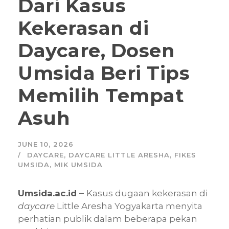
Dari Kasus
Kekerasan di
Daycare, Dosen
Umsida Beri Tips
Memilih Tempat
Asuh
JUNE 10, 2026
DAYCARE
,
DAYCARE LITTLE ARESHA
,
FIKES
UMSIDA
,
MIK UMSIDA
Umsida.ac.id
–
Kasus dugaan kekerasan di
daycare
Little Aresha Yogyakarta menyita
perhatian publik dalam beberapa pekan