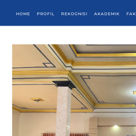
HOME
PROFIL
REKOGNISI
AKADEMIK
FAK