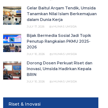
Gelar Baitul Arqam Tendik, Umsida
Tanamkan Nilai Islam Berkemajuan
dalam Dunia Kerja
JULY 17, 2026
HUMAS UMSIDA
BY
Bijak Bermedia Sosial Jadi Topik
Penutup Rangkaian PKMU 2025-
2026
JULY 10, 2026
HUMAS UMSIDA
BY
Dorong Dosen Perkuat Riset dan
Inovasi, Umsida Hadirkan Kepala
BRIN
JULY 10, 2026
HUMAS UMSIDA
BY
Riset & Inovasi