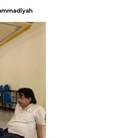
hammadiyah