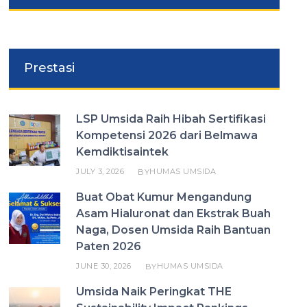
Prestasi
LSP Umsida Raih Hibah Sertifikasi
Kompetensi 2026 dari Belmawa
Kemdiktisaintek
JULY 3, 2026
HUMAS UMSIDA
BY
Buat Obat Kumur Mengandung
Asam Hialuronat dan Ekstrak Buah
Naga, Dosen Umsida Raih Bantuan
Paten 2026
JUNE 30, 2026
HUMAS UMSIDA
BY
Umsida Naik Peringkat THE