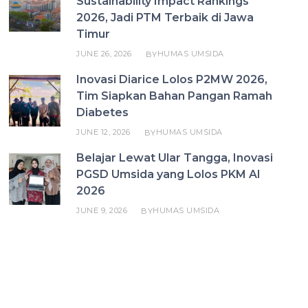
Sustainability Impact Rankings
2026, Jadi PTM Terbaik di Jawa
Timur
JUNE 26, 2026
HUMAS UMSIDA
BY
Inovasi Diarice Lolos P2MW 2026,
Tim Siapkan Bahan Pangan Ramah
Diabetes
JUNE 12, 2026
HUMAS UMSIDA
BY
Belajar Lewat Ular Tangga, Inovasi
PGSD Umsida yang Lolos PKM AI
2026
JUNE 9, 2026
HUMAS UMSIDA
BY