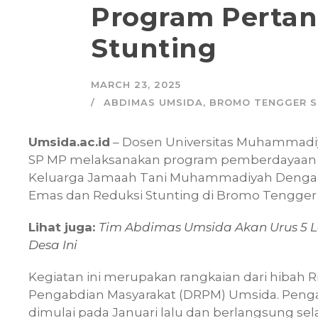
Program Pertan
Stunting
MARCH 23, 2025
ABDIMAS UMSIDA
,
BROMO TENGGER S
Umsida.ac.id
– Dosen Universitas Muhammadiy
SP MP melaksanakan program pemberdayaan 
Keluarga Jamaah Tani Muhammadiyah Dengan 
Emas dan Reduksi Stunting di Bromo Tengger
Lihat juga:
Tim Abdimas Umsida Akan Urus 5 L
Desa Ini
Kegiatan ini merupakan rangkaian dari hibah R
Pengabdian Masyarakat (DRPM) Umsida. Peng
dimulai pada Januari lalu dan berlangsung sel