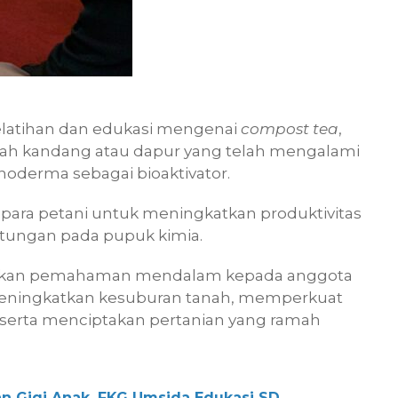
elatihan dan edukasi mengenai
compost tea
,
imbah kandang atau dapur yang telah mengalami
hoderma sebagai bioaktivator.
i para petani untuk meningkatkan produktivitas
ntungan pada pupuk kimia.
rikan pemahaman mendalam kepada anggota
ningkatkan kesuburan tanah, memperkuat
 serta menciptakan pertanian yang ramah
n Gigi Anak, FKG Umsida Edukasi SD