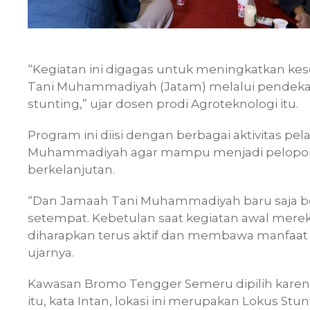
“Kegiatan ini digagas untuk meningkatkan ke
Tani Muhammadiyah (Jatam) melalui pendekata
stunting,” ujar dosen prodi Agroteknologi itu.
Program ini diisi dengan berbagai aktivitas p
Muhammadiyah agar mampu menjadi pelopor d
berkelanjutan.
“Dan Jamaah Tani Muhammadiyah baru saja be
setempat. Kebetulan saat kegiatan awal mereka
diharapkan terus aktif dan membawa manfaa
ujarnya.
Kawasan Bromo Tengger Semeru dipilih karena
itu, kata Intan, lokasi ini merupakan Lokus St