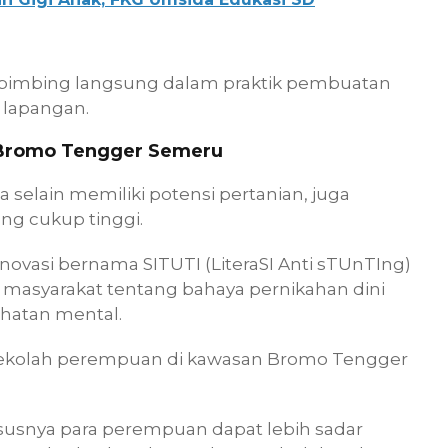
 dibimbing langsung dalam praktik pembuatan
 lapangan.
 Bromo Tengger Semeru
selain memiliki potensi pertanian, juga
ng cukup tinggi.
ovasi bernama SITUTI (LiteraSI Anti sTUnTIng)
asyarakat tentang bahaya pernikahan dini
hatan mental.
 sekolah perempuan di kawasan Bromo Tengger
susnya para perempuan dapat lebih sadar