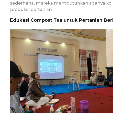
sederhana, mereka membutuhkan adanya kolab
produksi pertanian.
Edukasi Compost Tea untuk Pertanian Ber