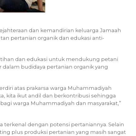
sejahteraan dan kemandirian keluarga Jamaah
n pertanian organik dan edukasi anti-
elatihan dan edukasi untuk mendukung petani
alam budidaya pertanian organik yang
rdiri atas prakarsa warga Muhammadiyah
, kita ikut andil dan berkontribusi sehingga
t bagi warga Muhammadiyah dan masyarakat,”
 terkenal dengan potensi pertaniannya. Selain
unting plus produksi pertanian yang masih sangat