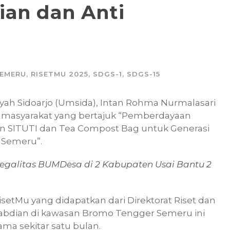
ian dan Anti
EMERU
,
RISETMU 2025
,
SDGS-1
,
SDGS-15
ah Sidoarjo (Umsida), Intan Rohma Nurmalasari
masyarakat yang bertajuk “Pemberdayaan
SITUTI dan Tea Compost Bag untuk Generasi
 Semeru”.
egalitas BUMDesa di 2 Kabupaten Usai Bantu 2
isetMu yang didapatkan dari Direktorat Riset dan
abdian di kawasan Bromo Tengger Semeru ini
ama sekitar satu bulan.