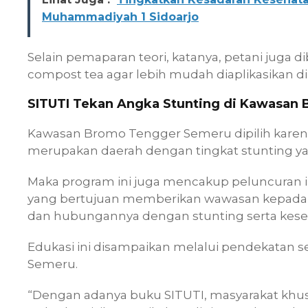
Muhammadiyah 1 Sidoarjo
Selain pemaparan teori, katanya, petani juga
compost tea agar lebih mudah diaplikasikan di
SITUTI Tekan Angka Stunting di Kawasan
Kawasan Bromo Tengger Semeru dipilih karena 
merupakan daerah dengan tingkat stunting ya
Maka program ini juga mencakup peluncuran in
yang bertujuan memberikan wawasan kepada m
dan hubungannya dengan stunting serta kese
Edukasi ini disampaikan melalui pendekatan
Semeru.
“Dengan adanya buku SITUTI, masyarakat khu