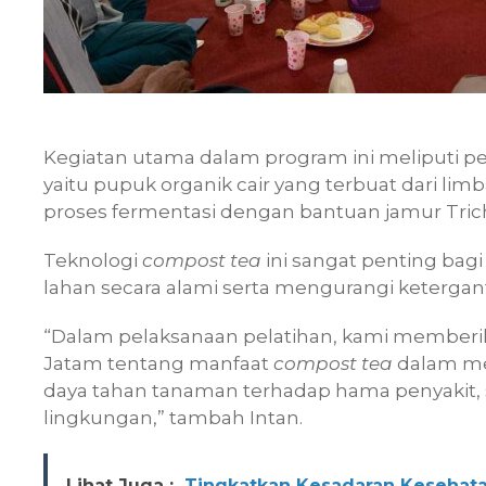
Kegiatan utama dalam program ini meliputi p
yaitu pupuk organik cair yang terbuat dari l
proses fermentasi dengan bantuan jamur Tric
Teknologi
compost tea
ini sangat penting bag
lahan secara alami serta mengurangi keterga
“Dalam pelaksanaan pelatihan, kami membe
Jatam tentang manfaat
compost tea
dalam me
daya tahan tanaman terhadap hama penyakit,
lingkungan,” tambah Intan.
Lihat Juga :
Tingkatkan Kesadaran Kesehata