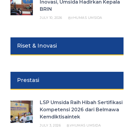
Inovasi, Umsida Hadirkan Kepala
BRIN
JULY 10, 2026
HUMAS UMSIDA
BY
Riset & Inovasi
Prestasi
LSP Umsida Raih Hibah Sertifikasi
Kompetensi 2026 dari Belmawa
Kemdiktisaintek
JULY 3, 2026
HUMAS UMSIDA
BY