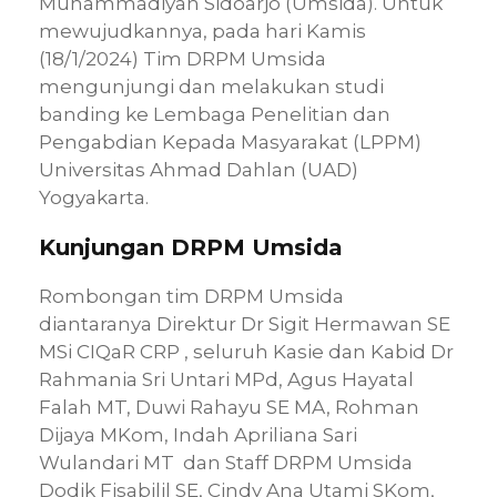
Muhammadiyah Sidoarjo (Umsida). Untuk
mewujudkannya, pada hari Kamis
(18/1/2024) Tim DRPM Umsida
mengunjungi dan melakukan studi
banding ke Lembaga Penelitian dan
Pengabdian Kepada Masyarakat (LPPM)
Universitas Ahmad Dahlan (UAD)
Yogyakarta.
Kunjungan DRPM Umsida
Rombongan tim DRPM Umsida
diantaranya Direktur Dr Sigit Hermawan SE
MSi CIQaR CRP , seluruh Kasie dan Kabid Dr
Rahmania Sri Untari MPd, Agus Hayatal
Falah MT, Duwi Rahayu SE MA, Rohman
Dijaya MKom, Indah Apriliana Sari
Wulandari MT dan Staff DRPM Umsida
Dodik Fisabilil SE, Cindy Ana Utami SKom,