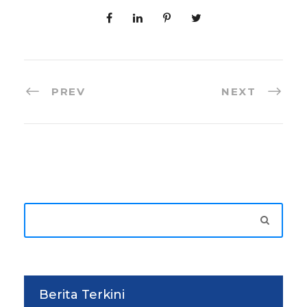
PREV
NEXT
Berita Terkini