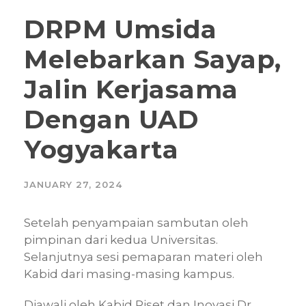
DRPM Umsida
Melebarkan Sayap,
Jalin Kerjasama
Dengan UAD
Yogyakarta
JANUARY 27, 2024
Setelah penyampaian sambutan oleh
pimpinan dari kedua Universitas.
Selanjutnya sesi pemaparan materi oleh
Kabid dari masing-masing kampus.
Diawali oleh Kabid Riset dan Inovasi Dr