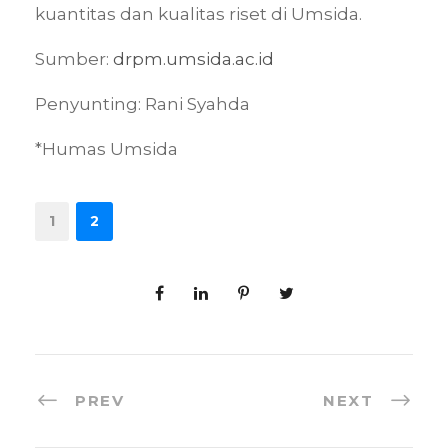
kuantitas dan kualitas riset di Umsida.
Sumber:
drpm.umsida.ac.id
Penyunting: Rani Syahda
*Humas Umsida
1
2
PREV
NEXT