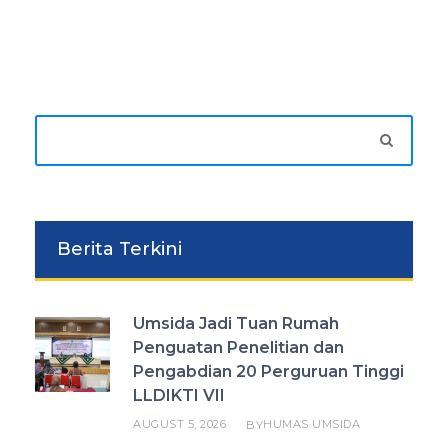
Berita Terkini
Umsida Jadi Tuan Rumah
Penguatan Penelitian dan
Pengabdian 20 Perguruan Tinggi
LLDIKTI VII
AUGUST 5, 2026
HUMAS UMSIDA
BY