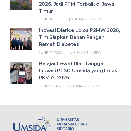
2026, Jadi PTM Terbaik di Jawa
Timur
JUNE 26, 2026
HUMAS UMSIDA
BY
Inovasi Diarice Lolos P2MW 2026,
Tim Siapkan Bahan Pangan
Ramah Diabetes
JUNE 12, 2026
HUMAS UMSIDA
BY
Belajar Lewat Ular Tangga,
Inovasi PGSD Umsida yang Lolos
PKM AI 2026
JUNE 9, 2026
HUMAS UMSIDA
BY