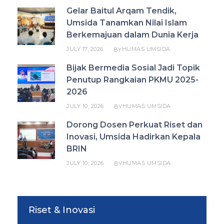
Gelar Baitul Arqam Tendik,
Umsida Tanamkan Nilai Islam
Berkemajuan dalam Dunia Kerja
JULY 17, 2026
HUMAS UMSIDA
BY
Bijak Bermedia Sosial Jadi Topik
Penutup Rangkaian PKMU 2025-
2026
JULY 10, 2026
HUMAS UMSIDA
BY
Dorong Dosen Perkuat Riset dan
Inovasi, Umsida Hadirkan Kepala
BRIN
JULY 10, 2026
HUMAS UMSIDA
BY
Riset & Inovasi