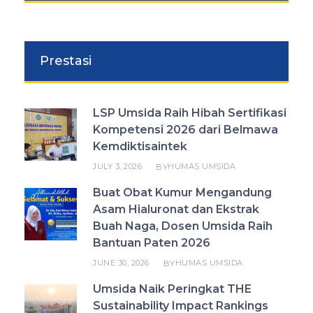
Prestasi
LSP Umsida Raih Hibah Sertifikasi
Kompetensi 2026 dari Belmawa
Kemdiktisaintek
JULY 3, 2026
HUMAS UMSIDA
BY
Buat Obat Kumur Mengandung
Asam Hialuronat dan Ekstrak
Buah Naga, Dosen Umsida Raih
Bantuan Paten 2026
JUNE 30, 2026
HUMAS UMSIDA
BY
Umsida Naik Peringkat THE
Sustainability Impact Rankings