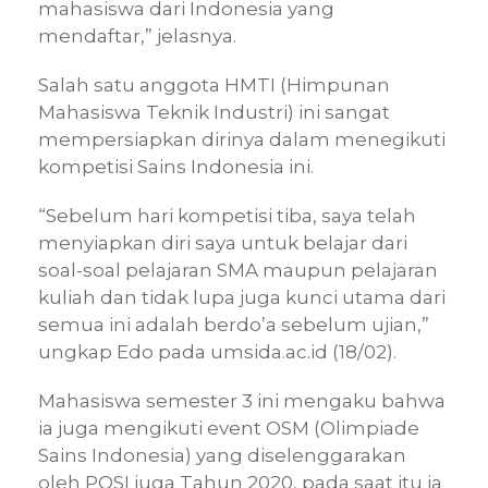
mahasiswa dari Indonesia yang
mendaftar,” jelasnya.
Salah satu anggota HMTI (Himpunan
Mahasiswa Teknik Industri) ini sangat
mempersiapkan dirinya dalam menegikuti
kompetisi Sains Indonesia ini.
“Sebelum hari kompetisi tiba, saya telah
menyiapkan diri saya untuk belajar dari
soal-soal pelajaran SMA maupun pelajaran
kuliah dan tidak lupa juga kunci utama dari
semua ini adalah berdo’a sebelum ujian,”
ungkap Edo pada umsida.ac.id (18/02).
Mahasiswa semester 3 ini mengaku bahwa
ia juga mengikuti event OSM (Olimpiade
Sains Indonesia) yang diselenggarakan
oleh POSI juga Tahun 2020, pada saat itu ia