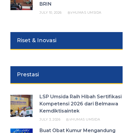
BRIN
JULY 10, 2026
HUMAS UMSIDA
BY
Riset & Inovasi
Prestasi
LSP Umsida Raih Hibah Sertifikasi
Kompetensi 2026 dari Belmawa
Kemdiktisaintek
JULY 3, 2026
HUMAS UMSIDA
BY
Buat Obat Kumur Mengandung