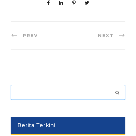
PREV
NEXT
Berita Terkini