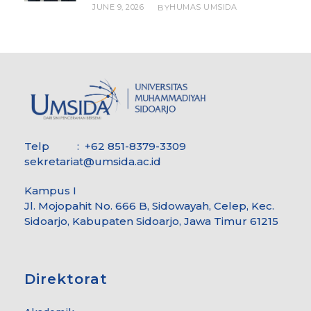
JUNE 9, 2026
HUMAS UMSIDA
BY
Telp : +62 851-8379-3309
sekretariat@umsida.ac.id
Kampus I
Jl. Mojopahit No. 666 B, Sidowayah, Celep, Kec.
Sidoarjo, Kabupaten Sidoarjo, Jawa Timur 61215
Direktorat