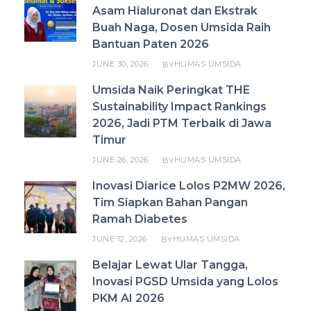
Asam Hialuronat dan Ekstrak
Buah Naga, Dosen Umsida Raih
Bantuan Paten 2026
JUNE 30, 2026
HUMAS UMSIDA
BY
Umsida Naik Peringkat THE
Sustainability Impact Rankings
2026, Jadi PTM Terbaik di Jawa
Timur
JUNE 26, 2026
HUMAS UMSIDA
BY
Inovasi Diarice Lolos P2MW 2026,
Tim Siapkan Bahan Pangan
Ramah Diabetes
JUNE 12, 2026
HUMAS UMSIDA
BY
Belajar Lewat Ular Tangga,
Inovasi PGSD Umsida yang Lolos
PKM AI 2026