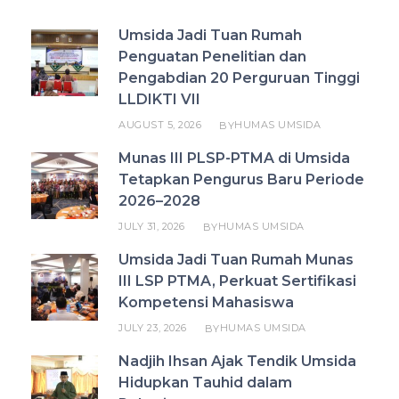
Umsida Jadi Tuan Rumah
Penguatan Penelitian dan
Pengabdian 20 Perguruan Tinggi
LLDIKTI VII
AUGUST 5, 2026
HUMAS UMSIDA
BY
Munas III PLSP-PTMA di Umsida
Tetapkan Pengurus Baru Periode
2026–2028
JULY 31, 2026
HUMAS UMSIDA
BY
Umsida Jadi Tuan Rumah Munas
III LSP PTMA, Perkuat Sertifikasi
Kompetensi Mahasiswa
JULY 23, 2026
HUMAS UMSIDA
BY
Nadjih Ihsan Ajak Tendik Umsida
Hidupkan Tauhid dalam