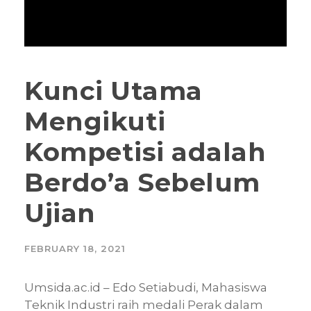
Kunci Utama
Mengikuti
Kompetisi adalah
Berdo’a Sebelum
Ujian
FEBRUARY 18, 2021
Umsida.ac.id – Edo Setiabudi, Mahasiswa
Teknik Industri raih medali Perak dalam