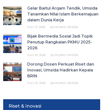
Gelar Baitul Arqam Tendik, Umsida
Tanamkan Nilai Islam Berkemajuan
dalam Dunia Kerja
JULY 17, 2026
HUMAS UMSIDA
BY
Bijak Bermedia Sosial Jadi Topik
Penutup Rangkaian PKMU 2025-
2026
JULY 10, 2026
HUMAS UMSIDA
BY
Dorong Dosen Perkuat Riset dan
Inovasi, Umsida Hadirkan Kepala
BRIN
JULY 10, 2026
HUMAS UMSIDA
BY
Riset & Inovasi