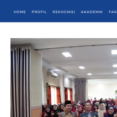
HOME
PROFIL
REKOGNISI
AKADEMIK
FAK