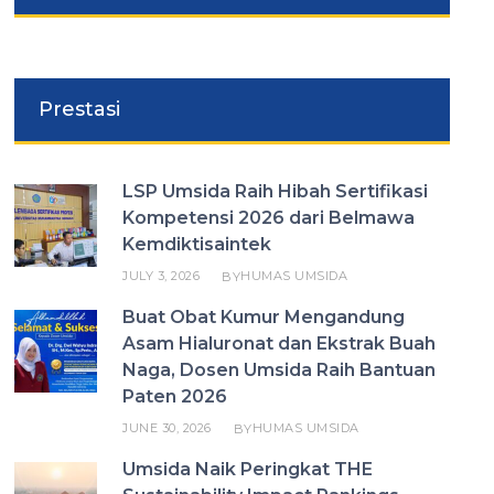
Prestasi
LSP Umsida Raih Hibah Sertifikasi
Kompetensi 2026 dari Belmawa
Kemdiktisaintek
JULY 3, 2026
HUMAS UMSIDA
BY
Buat Obat Kumur Mengandung
Asam Hialuronat dan Ekstrak Buah
Naga, Dosen Umsida Raih Bantuan
Paten 2026
JUNE 30, 2026
HUMAS UMSIDA
BY
Umsida Naik Peringkat THE