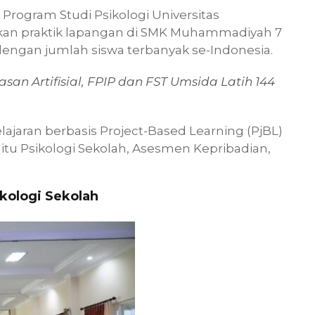
Program Studi Psikologi Universitas
an praktik lapangan di SMK Muhammadiyah 7
engan jumlah siswa terbanyak se-Indonesia.
san Artifisial, FPIP dan FST Umsida Latih 144
ajaran berbasis Project-Based Learning (PjBL)
aitu Psikologi Sekolah, Asesmen Kepribadian,
kologi Sekolah