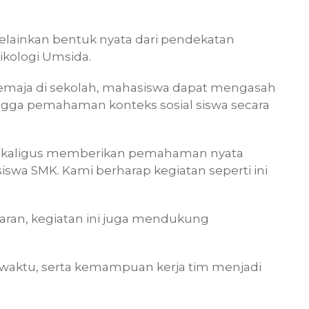
elainkan bentuk nyata dari pendekatan
sikologi Umsida.
remaja di sekolah, mahasiswa dapat mengasah
ingga pemahaman konteks sosial siswa secara
, sekaligus memberikan pemahaman nyata
swa SMK. Kami berharap kegiatan seperti ini
aran, kegiatan ini juga mendukung
 waktu, serta kemampuan kerja tim menjadi