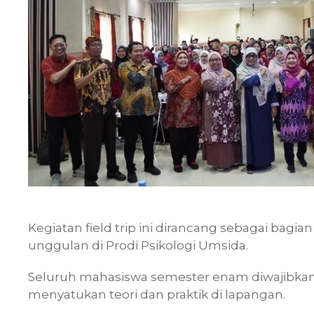
Kegiatan field trip ini dirancang sebagai bagi
unggulan di Prodi Psikologi Umsida.
Seluruh mahasiswa semester enam diwajibkan 
menyatukan teori dan praktik di lapangan.