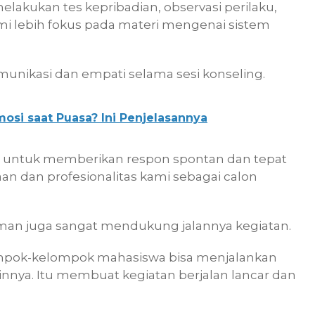
elakukan tes kepribadian, observasi perilaku,
ami lebih fokus pada materi mengenai sistem
munikasi dan empati selama sesi konseling.
si saat Puasa? Ini Penjelasannya
ta untuk memberikan respon spontan dan tepat
aan dan profesionalitas kami sebagai calon
man juga sangat mendukung jalannya kegiatan.
lompok-kelompok mahasiswa bisa menjalankan
nnya. Itu membuat kegiatan berjalan lancar dan