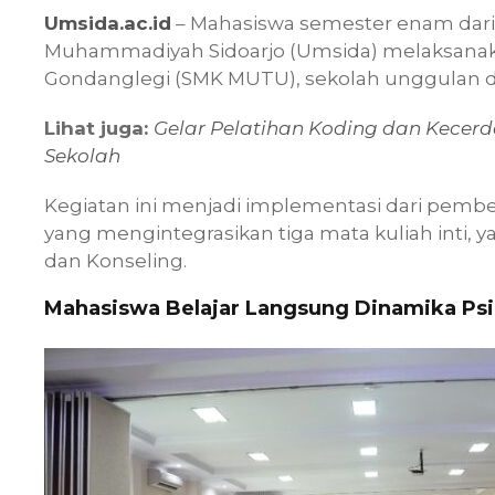
Umsida.ac.id
– Mahasiswa semester enam dari 
Muhammadiyah Sidoarjo (Umsida) melaksanak
Gondanglegi (SMK MUTU), sekolah unggulan d
Lihat juga:
Gelar Pelatihan Koding dan Kecerda
Sekolah
Kegiatan ini menjadi implementasi dari pembel
yang mengintegrasikan tiga mata kuliah inti, y
dan Konseling.
Mahasiswa Belajar Langsung Dinamika Psi