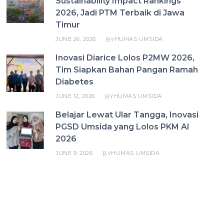
Sustainability Impact Rankings
2026, Jadi PTM Terbaik di Jawa
Timur
JUNE 26, 2026
HUMAS UMSIDA
BY
Inovasi Diarice Lolos P2MW 2026,
Tim Siapkan Bahan Pangan Ramah
Diabetes
JUNE 12, 2026
HUMAS UMSIDA
BY
Belajar Lewat Ular Tangga, Inovasi
PGSD Umsida yang Lolos PKM AI
2026
JUNE 9, 2026
HUMAS UMSIDA
BY