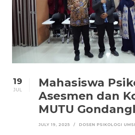
Mahasiswa Psik
19
JUL
Asesmen dan Ko
MUTU Gondangl
JULY 19, 2025
DOSEN PSIKOLOGI UMS