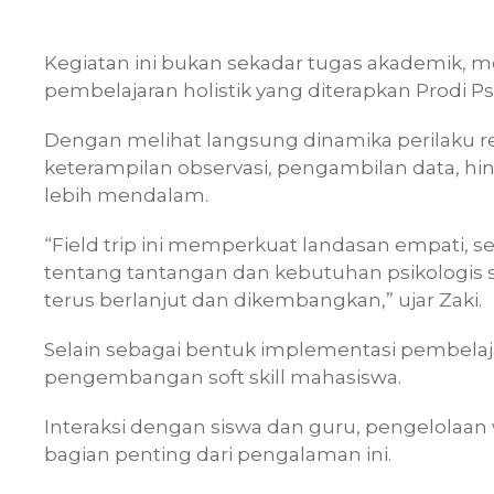
Kegiatan ini bukan sekadar tugas akademik, m
pembelajaran holistik yang diterapkan Prodi P
Dengan melihat langsung dinamika perilaku 
keterampilan observasi, pengambilan data, h
lebih mendalam.
“Field trip ini memperkuat landasan empati
tentang tantangan dan kebutuhan psikologis si
terus berlanjut dan dikembangkan,” ujar Zaki.
Selain sebagai bentuk implementasi pembelaj
pengembangan soft skill mahasiswa.
Interaksi dengan siswa dan guru, pengelolaan
bagian penting dari pengalaman ini.