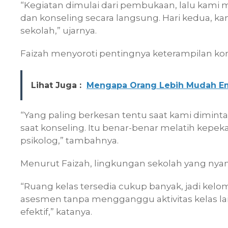
“Kegiatan dimulai dari pembukaan, lalu kami m
dan konseling secara langsung. Hari kedua, k
sekolah,” ujarnya.
Faizah menyoroti pentingnya keterampilan ko
Lihat Juga :
Mengapa Orang Lebih Mudah Emo
“Yang paling berkesan tentu saat kami dimin
saat konseling. Itu benar-benar melatih kepek
psikolog,” tambahnya.
Menurut Faizah, lingkungan sekolah yang nya
“Ruang kelas tersedia cukup banyak, jadi ke
asesmen tanpa mengganggu aktivitas kelas lai
efektif,” katanya.