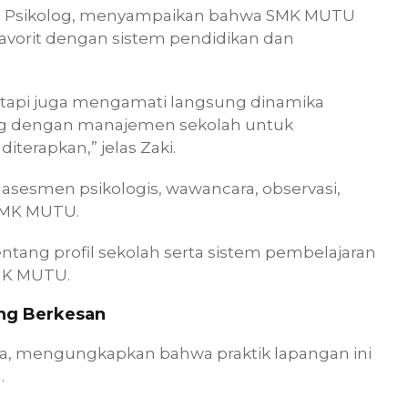
i., Psikolog, menyampaikan bahwa SMK MUTU
 favorit dengan sistem pendidikan dan
, tetapi juga mengamati langsung dinamika
alog dengan manajemen sekolah untuk
erapkan,” jelas Zaki.
sesmen psikologis, wawancara, observasi,
 SMK MUTU.
ntang profil sekolah serta sistem pembelajaran
SMK MUTU.
ing Berkesan
ina, mengungkapkan bahwa praktik lapangan ini
.