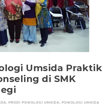
ologi Umsida Praktik
nseling di SMK
egi
IDA
,
PRODI PSIKOLOGI UMSIDA
,
PSIKOLOGI UMSIDA