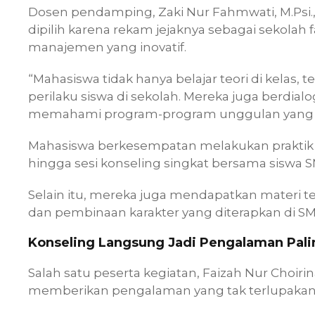
Dosen pendamping, Zaki Nur Fahmwati, M.Ps
dipilih karena rekam jejaknya sebagai sekolah
manajemen yang inovatif.
“Mahasiswa tidak hanya belajar teori di kelas
perilaku siswa di sekolah. Mereka juga berdi
memahami program-program unggulan yang dit
Mahasiswa berkesempatan melakukan praktik a
hingga sesi konseling singkat bersama siswa
Selain itu, mereka juga mendapatkan materi te
dan pembinaan karakter yang diterapkan di 
Konseling Langsung Jadi Pengalaman Pal
Salah satu peserta kegiatan, Faizah Nur Choir
memberikan pengalaman yang tak terlupakan