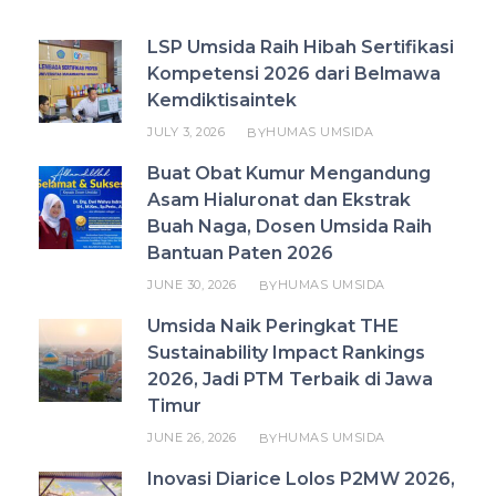
LSP Umsida Raih Hibah Sertifikasi
Kompetensi 2026 dari Belmawa
Kemdiktisaintek
JULY 3, 2026
HUMAS UMSIDA
BY
Buat Obat Kumur Mengandung
Asam Hialuronat dan Ekstrak
Buah Naga, Dosen Umsida Raih
Bantuan Paten 2026
JUNE 30, 2026
HUMAS UMSIDA
BY
Umsida Naik Peringkat THE
Sustainability Impact Rankings
2026, Jadi PTM Terbaik di Jawa
Timur
JUNE 26, 2026
HUMAS UMSIDA
BY
Inovasi Diarice Lolos P2MW 2026,