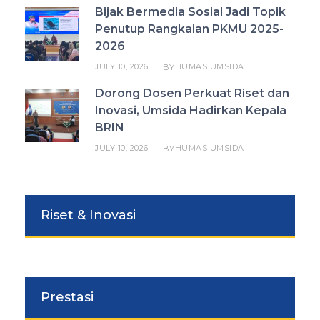
Bijak Bermedia Sosial Jadi Topik
Penutup Rangkaian PKMU 2025-
2026
JULY 10, 2026
HUMAS UMSIDA
BY
Dorong Dosen Perkuat Riset dan
Inovasi, Umsida Hadirkan Kepala
BRIN
JULY 10, 2026
HUMAS UMSIDA
BY
Riset & Inovasi
Prestasi