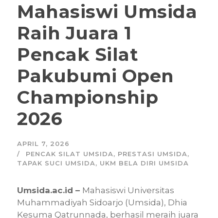
Mahasiswi Umsida
Raih Juara 1
Pencak Silat
Pakubumi Open
Championship
2026
APRIL 7, 2026
PENCAK SILAT UMSIDA
,
PRESTASI UMSIDA
,
TAPAK SUCI UMSIDA
,
UKM BELA DIRI UMSIDA
Umsida.ac.id –
Mahasiswi Universitas
Muhammadiyah Sidoarjo (Umsida), Dhia
Kesuma Qatrunnada, berhasil meraih juara