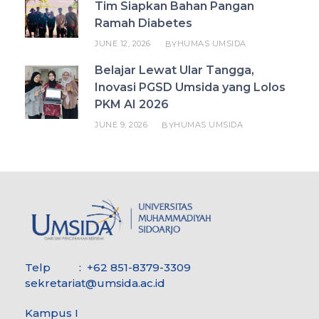
Tim Siapkan Bahan Pangan
Ramah Diabetes
JUNE 12, 2026
HUMAS UMSIDA
BY
Belajar Lewat Ular Tangga,
Inovasi PGSD Umsida yang Lolos
PKM AI 2026
JUNE 9, 2026
HUMAS UMSIDA
BY
Telp : +62 851-8379-3309
sekretariat@umsida.ac.id
Kampus I