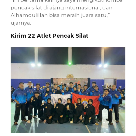
“Ini pertama kalinya saya mengikuti lomba
pencak silat di ajang internasional, dan
Alhamdulillah bisa meraih juara satu,”
ujarnya.
Kirim 22 Atlet Pencak Silat