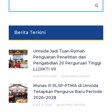
Berita Terkini
Umsida Jadi Tuan Rumah
Penguatan Penelitian dan
Pengabdian 20 Perguruan Tinggi
LLDIKTI VII
AUGUST 5, 2026
HUMAS UMSIDA
BY
Munas III PLSP-PTMA di Umsida
Tetapkan Pengurus Baru Periode
2026–2028
JULY 31, 2026
HUMAS UMSIDA
BY