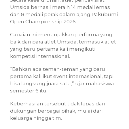
Secara keseluruhan, atlet pencak silat
Umsida berhasil meraih 14 medali emas
dan 8 medali perak dalam ajang Pakubumi
Open Championship 2026.
Capaian ini menunjukkan performa yang
baik dari para atlet Umsida, termasuk atlet
yang baru pertama kali mengikuti
kompetisi internasional.
“Bahkan ada teman-teman yang baru
pertama kali ikut event internasional, tapi
bisa langsung juara satu,” ujar mahasiswa
semester 6 itu.
Keberhasilan tersebut tidak lepas dari
dukungan berbagai pihak, mulai dari
keluarga hingga tim.