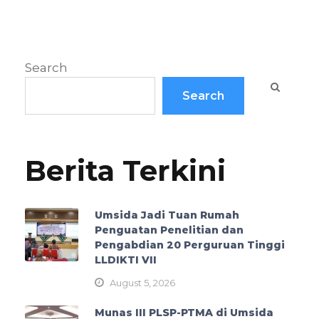
Search
Search
Berita Terkini
Umsida Jadi Tuan Rumah
Penguatan Penelitian dan
Pengabdian 20 Perguruan Tinggi
LLDIKTI VII
August 5, 2026
Munas III PLSP-PTMA di Umsida