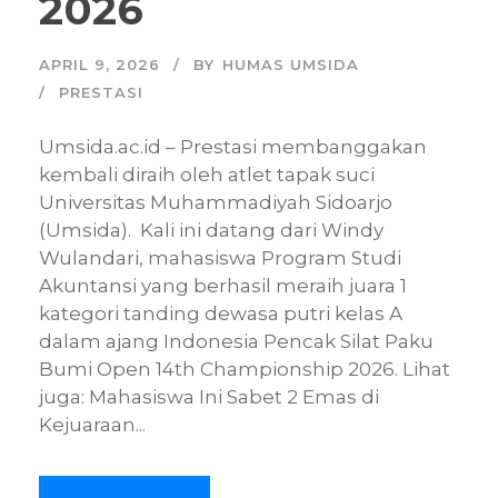
2026
APRIL 9, 2026
BY
HUMAS UMSIDA
PRESTASI
Umsida.ac.id – Prestasi membanggakan
kembali diraih oleh atlet tapak suci
Universitas Muhammadiyah Sidoarjo
(Umsida). Kali ini datang dari Windy
Wulandari, mahasiswa Program Studi
Akuntansi yang berhasil meraih juara 1
kategori tanding dewasa putri kelas A
dalam ajang Indonesia Pencak Silat Paku
Bumi Open 14th Championship 2026. Lihat
juga: Mahasiswa Ini Sabet 2 Emas di
Kejuaraan...