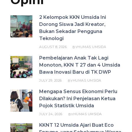
2 Kelompok KKN Umsida Ini
Dorong Siswa Jadi Kreator,
Bukan Sekadar Pengguna
Teknologi
AUGUST 8, 2026
HUMAS UMSIDA
BY
Pembelajaran Anak Tak Lagi
Monoton, KKN T 27 dan 4 Umsida
Bawa Inovasi Baru di TK DWP
JULY 29, 2026
HUMAS UMSIDA
BY
Mengapa Sensus Ekonomi Perlu
Dilakukan? Ini Penjelasan Ketua
Pojok Statistik Umsida
JULY 24, 2026
HUMAS UMSIDA
BY
KKNT 12 Umsida Ajari Buat Eco