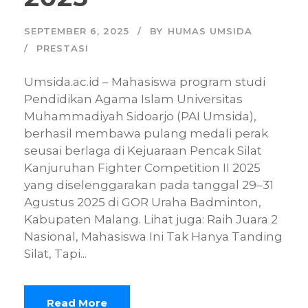
SEPTEMBER 6, 2025
BY
HUMAS UMSIDA
PRESTASI
Umsida.ac.id – Mahasiswa program studi
Pendidikan Agama Islam Universitas
Muhammadiyah Sidoarjo (PAI Umsida),
berhasil membawa pulang medali perak
seusai berlaga di Kejuaraan Pencak Silat
Kanjuruhan Fighter Competition II 2025
yang diselenggarakan pada tanggal 29–31
Agustus 2025 di GOR Uraha Badminton,
Kabupaten Malang. Lihat juga: Raih Juara 2
Nasional, Mahasiswa Ini Tak Hanya Tanding
Silat, Tapi...
Read More