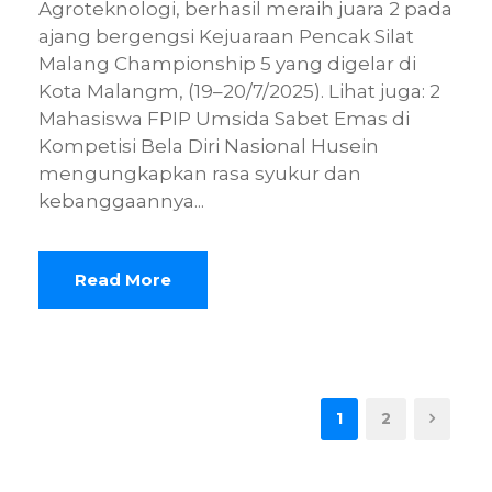
Agroteknologi, berhasil meraih juara 2 pada
ajang bergengsi Kejuaraan Pencak Silat
Malang Championship 5 yang digelar di
Kota Malangm, (19–20/7/2025). Lihat juga: 2
Mahasiswa FPIP Umsida Sabet Emas di
Kompetisi Bela Diri Nasional Husein
mengungkapkan rasa syukur dan
kebanggaannya...
Read More
1
2