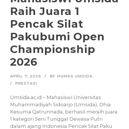
Raih Juara 1
Pencak Silat
Pakubumi Open
Championship
2026
APRIL 7, 2026
BY
HUMAS UMSIDA
PRESTASI
Umsida.ac.id – Mahasiswi Universitas
Muhammadiyah Sidoarjo (Umsida), Dhia
Kesuma Qatrunnada, berhasil meraih juara
1 kategori Seni Tunggal Dewasa Putri
dalam ajang Indonesia Pencak Silat Paku