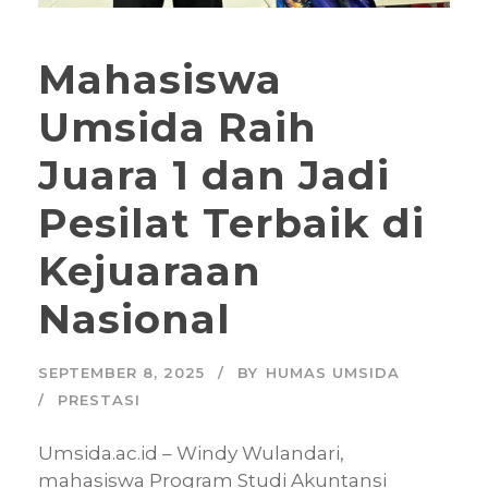
Mahasiswa
Umsida Raih
Juara 1 dan Jadi
Pesilat Terbaik di
Kejuaraan
Nasional
SEPTEMBER 8, 2025
BY
HUMAS UMSIDA
PRESTASI
Umsida.ac.id – Windy Wulandari,
mahasiswa Program Studi Akuntansi