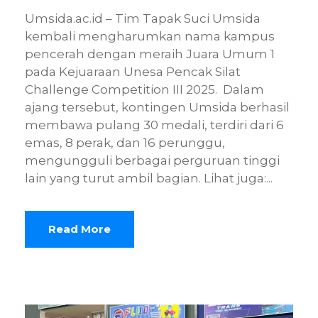
Umsida.ac.id – Tim Tapak Suci Umsida
kembali mengharumkan nama kampus
pencerah dengan meraih Juara Umum 1
pada Kejuaraan Unesa Pencak Silat
Challenge Competition III 2025. Dalam
ajang tersebut, kontingen Umsida berhasil
membawa pulang 30 medali, terdiri dari 6
emas, 8 perak, dan 16 perunggu,
mengungguli berbagai perguruan tinggi
lain yang turut ambil bagian. Lihat juga:...
Read More