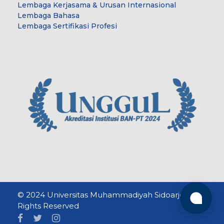
Lembaga Kerjasama & Urusan Internasional
Lembaga Bahasa
Lembaga Sertifikasi Profesi
© 2024 Universitas Muhammadiyah Sidoarjo. All
Rights Reserved