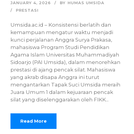
JANUARY 4, 2026
BY
HUMAS UMSIDA
PRESTASI
Umsida.ac.id – Konsistensi berlatih dan
kemampuan mengatur waktu menjadi
kunci perjalanan Anggra Surya Prakasa,
mahasiswa Program Studi Pendidikan
Agama Islam Universitas Muhammadiyah
Sidoarjo (PAI Umsida), dalam menorehkan
prestasi di ajang pencak silat. Mahasiswa
yang akrab disapa Anggra ini turut
mengantarkan Tapak Suci Umsida meraih
Juara Umum 1 dalam kejuaraan pencak
silat yang diselenggarakan oleh FIKK...
Read More