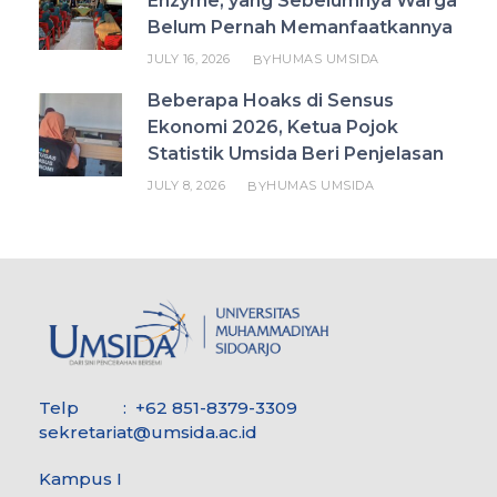
Enzyme, yang Sebelumnya Warga
Belum Pernah Memanfaatkannya
JULY 16, 2026
HUMAS UMSIDA
BY
Beberapa Hoaks di Sensus
Ekonomi 2026, Ketua Pojok
Statistik Umsida Beri Penjelasan
JULY 8, 2026
HUMAS UMSIDA
BY
Telp : +62 851-8379-3309
sekretariat@umsida.ac.id
Kampus I