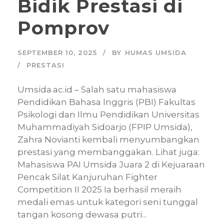
Bidik Prestasi di
Pomprov
SEPTEMBER 10, 2025
BY
HUMAS UMSIDA
PRESTASI
Umsida.ac.id – Salah satu mahasiswa
Pendidikan Bahasa Inggris (PBI) Fakultas
Psikologi dan Ilmu Pendidikan Universitas
Muhammadiyah Sidoarjo (FPIP Umsida),
Zahra Novianti kembali menyumbangkan
prestasi yang membanggakan. Lihat juga:
Mahasiswa PAI Umsida Juara 2 di Kejuaraan
Pencak Silat Kanjuruhan Fighter
Competition II 2025 Ia berhasil meraih
medali emas untuk kategori seni tunggal
tangan kosong dewasa putri...