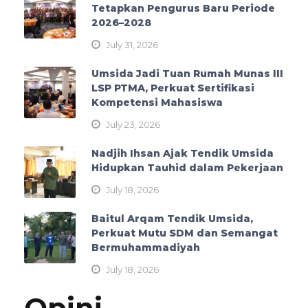
Tetapkan Pengurus Baru Periode
2026–2028
July 31, 2026
Umsida Jadi Tuan Rumah Munas III
LSP PTMA, Perkuat Sertifikasi
Kompetensi Mahasiswa
July 23, 2026
Nadjih Ihsan Ajak Tendik Umsida
Hidupkan Tauhid dalam Pekerjaan
July 18, 2026
Baitul Arqam Tendik Umsida,
Perkuat Mutu SDM dan Semangat
Bermuhammadiyah
July 18, 2026
Opini