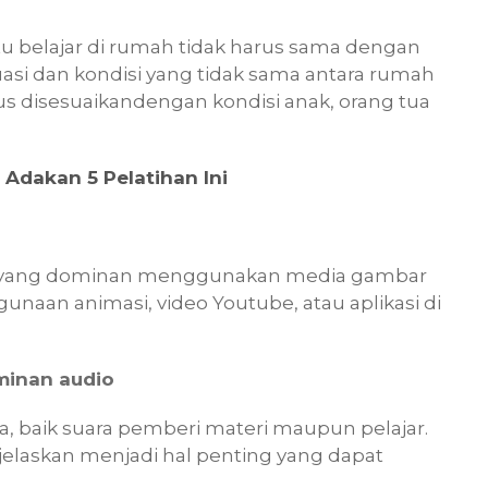
ktu belajar di rumah tidak harus sama dengan
tuasi dan kondisi yang tidak sama antara rumah
rus disesuaikandengan kondisi anak, orang tua
Adakan 5 Pelatihan Ini
jar yang dominan menggunakan media gambar
unaan animasi, video Youtube, atau aplikasi di
minan audio
, baik suara pemberi materi maupun pelajar.
njelaskan menjadi hal penting yang dapat