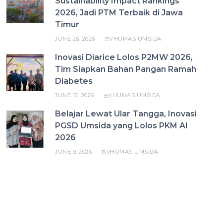
Sustainability Impact Rankings
2026, Jadi PTM Terbaik di Jawa
Timur
JUNE 26, 2026
HUMAS UMSIDA
BY
Inovasi Diarice Lolos P2MW 2026,
Tim Siapkan Bahan Pangan Ramah
Diabetes
JUNE 12, 2026
HUMAS UMSIDA
BY
Belajar Lewat Ular Tangga, Inovasi
PGSD Umsida yang Lolos PKM AI
2026
JUNE 9, 2026
HUMAS UMSIDA
BY