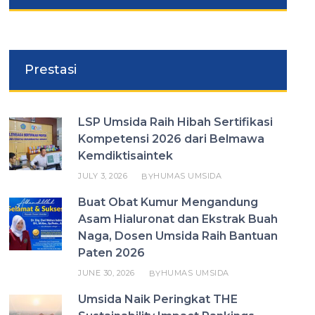
Prestasi
LSP Umsida Raih Hibah Sertifikasi
Kompetensi 2026 dari Belmawa
Kemdiktisaintek
JULY 3, 2026
HUMAS UMSIDA
BY
Buat Obat Kumur Mengandung
Asam Hialuronat dan Ekstrak Buah
Naga, Dosen Umsida Raih Bantuan
Paten 2026
JUNE 30, 2026
HUMAS UMSIDA
BY
Umsida Naik Peringkat THE