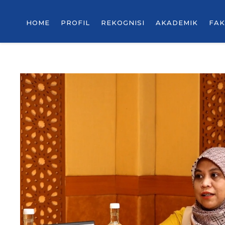
HOME
PROFIL
REKOGNISI
AKADEMIK
FAK