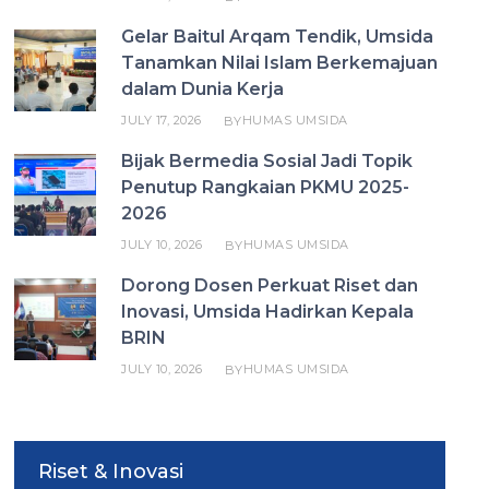
Gelar Baitul Arqam Tendik, Umsida
Tanamkan Nilai Islam Berkemajuan
dalam Dunia Kerja
JULY 17, 2026
HUMAS UMSIDA
BY
Bijak Bermedia Sosial Jadi Topik
Penutup Rangkaian PKMU 2025-
2026
JULY 10, 2026
HUMAS UMSIDA
BY
Dorong Dosen Perkuat Riset dan
Inovasi, Umsida Hadirkan Kepala
BRIN
JULY 10, 2026
HUMAS UMSIDA
BY
Riset & Inovasi