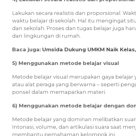
Lakukan secara realistis dan proporsional. Wa
waktu belajar di sekolah. Hal itu mengingat si
dan sekolah. Proses dan tugas belajar juga ha
dan lingkungan di rumah.
Baca juga:
Umsida Dukung UMKM Naik Kelas, 
5) Menggunakan metode belajar visual
Metode belajar visual merupakan gaya bela
atau alat peraga yang berwarna – seperti pengg
ponsel dalam memaparkan materi.
6) Menggunakan metode belajar dengan do
Metode belajar yang dominan melibatkan suara
Intonasi, volume, dan artikulasi suara saat me
membantu pemahaman kelompok ini.