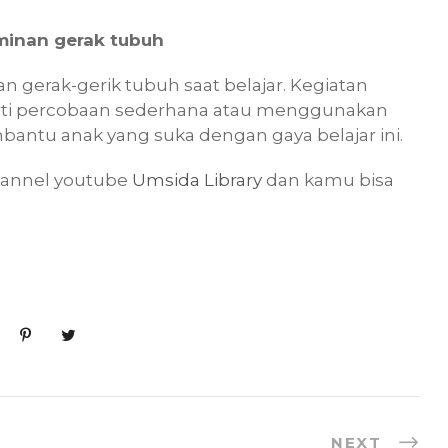
minan gerak tubuh
 gerak-gerik tubuh saat belajar. Kegiatan
erti percobaan sederhana atau menggunakan
antu anak yang suka dengan gaya belajar ini.
hannel youtube
Umsida Library
dan kamu bisa
NEXT