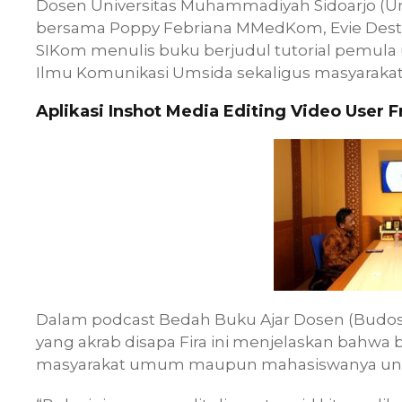
Dosen Universitas Muhammadiyah Sidoarjo (
bersama Poppy Febriana MMedKom, Evie Des
SIKom menulis buku berjudul tutorial pemula u
Ilmu Komunikasi Umsida sekaligus masyarak
Aplikasi Inshot Media Editing Video User F
Dalam podcast Bedah Buku Ajar Dosen (Budo
yang akrab disapa Fira ini menjelaskan bahwa
masyarakat umum maupun mahasiswanya untu