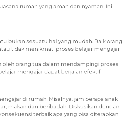
suasana rumah yang aman dan nyaman. Ini
tu bukan sesuatu hal yang mudah. Baik orang
au tidak menikmati proses belajar mengajar
ukan oleh orang tua dalam mendampingi proses
lajar mengajar dapat berjalan efektif.
engajar di rumah. Misalnya, jam berapa anak
lajar, makan dan beribadah. Diskusikan dengan
onsekuensi terbaik apa yang bisa diterapkan