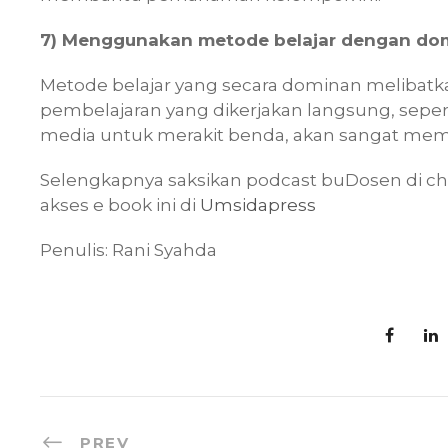
7) Menggunakan metode belajar dengan do
Metode belajar yang secara dominan melibatkan
pembelajaran yang dikerjakan langsung, sep
media untuk merakit benda, akan sangat memb
Selengkapnya saksikan podcast buDosen di c
akses e book ini di
Umsidapress
Penulis: Rani Syahda
PREV