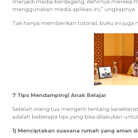
menjadi media berdagang. Akhirnya mereka
menggunakan media aplikasi ini,” ungkapnya.
Tak hanya memberikan tutorial, buku ini jug
7 Tips Mendampingi Anak Belajar
Setelah orang tua mengerti tentang karakterist
adalah beberapa tips yang bisa dilakukan unt
1) Menciptakan suasana rumah yang aman 