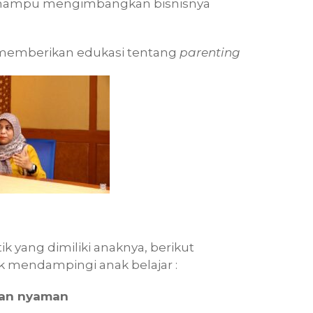
 mampu mengimbangkan bisnisnya
a memberikan edukasi tentang
parenting
ik yang dimiliki anaknya, berikut
uk mendampingi anak belajar :
dan nyaman