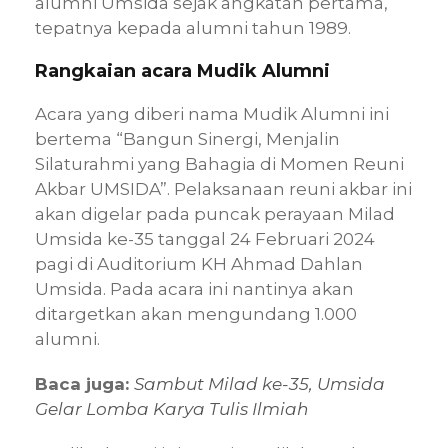
alumni Umsida sejak angkatan pertama,
tepatnya kepada alumni tahun 1989.
Rangkaian acara Mudik Alumni
Acara yang diberi nama Mudik Alumni ini
bertema “Bangun Sinergi, Menjalin
Silaturahmi yang Bahagia di Momen Reuni
Akbar UMSIDA”. Pelaksanaan reuni akbar ini
akan digelar pada puncak perayaan Milad
Umsida ke-35 tanggal 24 Februari 2024
pagi di Auditorium KH Ahmad Dahlan
Umsida. Pada acara ini nantinya akan
ditargetkan akan mengundang 1.000
alumni.
Baca juga:
Sambut Milad ke-35, Umsida
Gelar Lomba Karya Tulis Ilmiah