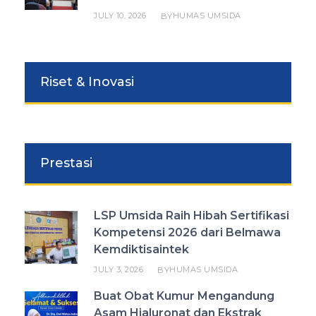
JULY 10, 2026
HUMAS UMSIDA
BY
Riset & Inovasi
Prestasi
LSP Umsida Raih Hibah Sertifikasi
Kompetensi 2026 dari Belmawa
Kemdiktisaintek
JULY 3, 2026
HUMAS UMSIDA
BY
Buat Obat Kumur Mengandung
Asam Hialuronat dan Ekstrak