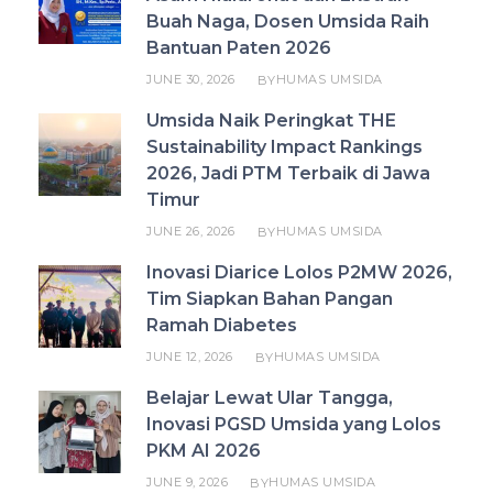
Buah Naga, Dosen Umsida Raih
Bantuan Paten 2026
JUNE 30, 2026
HUMAS UMSIDA
BY
Umsida Naik Peringkat THE
Sustainability Impact Rankings
2026, Jadi PTM Terbaik di Jawa
Timur
JUNE 26, 2026
HUMAS UMSIDA
BY
Inovasi Diarice Lolos P2MW 2026,
Tim Siapkan Bahan Pangan
Ramah Diabetes
JUNE 12, 2026
HUMAS UMSIDA
BY
Belajar Lewat Ular Tangga,
Inovasi PGSD Umsida yang Lolos
PKM AI 2026
JUNE 9, 2026
HUMAS UMSIDA
BY