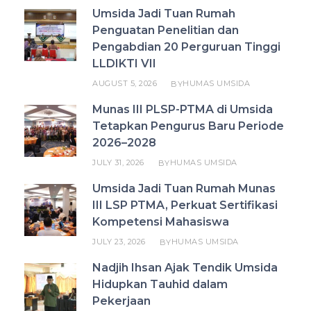
Umsida Jadi Tuan Rumah
Penguatan Penelitian dan
Pengabdian 20 Perguruan Tinggi
LLDIKTI VII
AUGUST 5, 2026
HUMAS UMSIDA
BY
Munas III PLSP-PTMA di Umsida
Tetapkan Pengurus Baru Periode
2026–2028
JULY 31, 2026
HUMAS UMSIDA
BY
Umsida Jadi Tuan Rumah Munas
III LSP PTMA, Perkuat Sertifikasi
Kompetensi Mahasiswa
JULY 23, 2026
HUMAS UMSIDA
BY
Nadjih Ihsan Ajak Tendik Umsida
Hidupkan Tauhid dalam
Pekerjaan