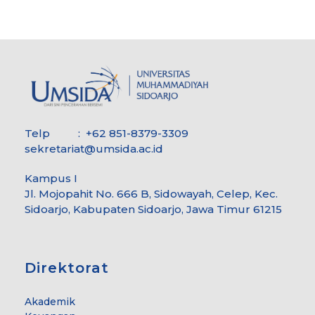
Telp : +62 851-8379-3309
sekretariat@umsida.ac.id
Kampus I
Jl. Mojopahit No. 666 B, Sidowayah, Celep, Kec.
Sidoarjo, Kabupaten Sidoarjo, Jawa Timur 61215
Direktorat
Akademik