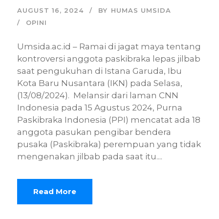
AUGUST 16, 2024
BY
HUMAS UMSIDA
OPINI
Umsida.ac.id – Ramai di jagat maya tentang
kontroversi anggota paskibraka lepas jilbab
saat pengukuhan di Istana Garuda, Ibu
Kota Baru Nusantara (IKN) pada Selasa,
(13/08/2024). Melansir dari laman CNN
Indonesia pada 15 Agustus 2024, Purna
Paskibraka Indonesia (PPI) mencatat ada 18
anggota pasukan pengibar bendera
pusaka (Paskibraka) perempuan yang tidak
mengenakan jilbab pada saat itu....
Read More