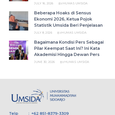
JULY 16, 2026
HUMAS UMSIDA
BY
Beberapa Hoaks di Sensus
Ekonomi 2026, Ketua Pojok
Statistik Umsida Beri Penjelasan
JULY 8, 2026
HUMAS UMSIDA
BY
Bagaimana Kondisi Pers Sebagai
Pilar Keempat Saat Ini? Ini Kata
Akademisi Hingga Dewan Pers
JUNE 30, 2026
HUMAS UMSIDA
BY
Telp : +62 851-8379-3309