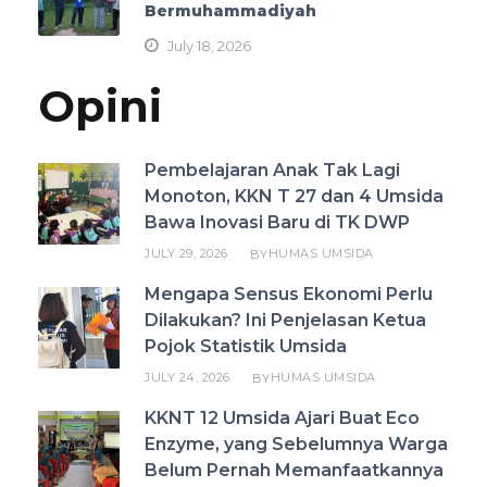
Bermuhammadiyah
July 18, 2026
Opini
Pembelajaran Anak Tak Lagi
Monoton, KKN T 27 dan 4 Umsida
Bawa Inovasi Baru di TK DWP
JULY 29, 2026
HUMAS UMSIDA
BY
Mengapa Sensus Ekonomi Perlu
Dilakukan? Ini Penjelasan Ketua
Pojok Statistik Umsida
JULY 24, 2026
HUMAS UMSIDA
BY
KKNT 12 Umsida Ajari Buat Eco
Enzyme, yang Sebelumnya Warga
Belum Pernah Memanfaatkannya