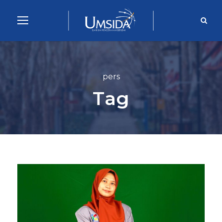
pers
Tag