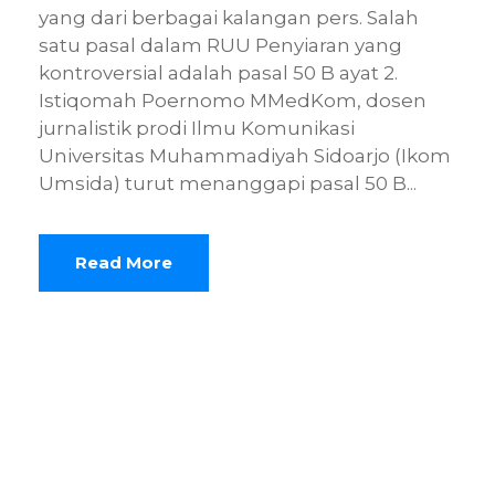
yang dari berbagai kalangan pers. Salah
satu pasal dalam RUU Penyiaran yang
kontroversial adalah pasal 50 B ayat 2.
Istiqomah Poernomo MMedKom, dosen
jurnalistik prodi Ilmu Komunikasi
Universitas Muhammadiyah Sidoarjo (Ikom
Umsida) turut menanggapi pasal 50 B...
Read More