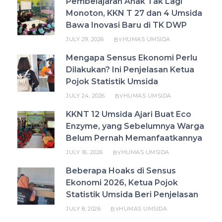
Pembelajaran Anak Tak Lagi
Monoton, KKN T 27 dan 4 Umsida
Bawa Inovasi Baru di TK DWP
JULY 29, 2026
HUMAS UMSIDA
BY
Mengapa Sensus Ekonomi Perlu
Dilakukan? Ini Penjelasan Ketua
Pojok Statistik Umsida
JULY 24, 2026
HUMAS UMSIDA
BY
KKNT 12 Umsida Ajari Buat Eco
Enzyme, yang Sebelumnya Warga
Belum Pernah Memanfaatkannya
JULY 16, 2026
HUMAS UMSIDA
BY
Beberapa Hoaks di Sensus
Ekonomi 2026, Ketua Pojok
Statistik Umsida Beri Penjelasan
JULY 8, 2026
HUMAS UMSIDA
BY