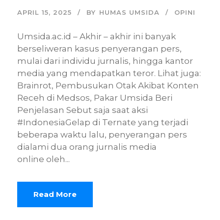
APRIL 15, 2025
BY
HUMAS UMSIDA
OPINI
Umsida.ac.id – Akhir – akhir ini banyak
berseliweran kasus penyerangan pers,
mulai dari individu jurnalis, hingga kantor
media yang mendapatkan teror. Lihat juga:
Brainrot, Pembusukan Otak Akibat Konten
Receh di Medsos, Pakar Umsida Beri
Penjelasan Sebut saja saat aksi
#IndonesiaGelap di Ternate yang terjadi
beberapa waktu lalu, penyerangan pers
dialami dua orang jurnalis media
online oleh...
Read More