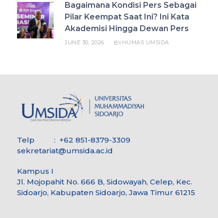
Bagaimana Kondisi Pers Sebagai
Pilar Keempat Saat Ini? Ini Kata
Akademisi Hingga Dewan Pers
JUNE 30, 2026
HUMAS UMSIDA
BY
Telp : +62 851-8379-3309
sekretariat@umsida.ac.id
Kampus I
Jl. Mojopahit No. 666 B, Sidowayah, Celep, Kec.
Sidoarjo, Kabupaten Sidoarjo, Jawa Timur 61215