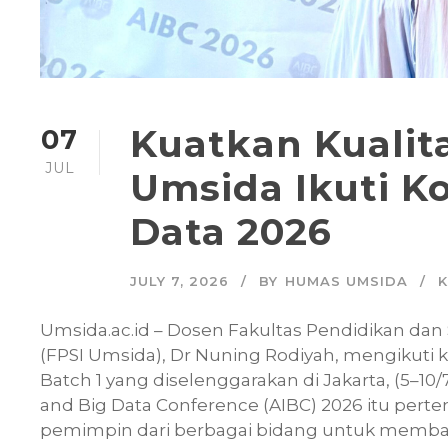
Kuatkan Kualit
07
JUL
Umsida Ikuti Ko
Data 2026
JULY 7, 2026
BY
HUMAS UMSIDA
K
Umsida.ac.id – Dosen Fakultas Pendidikan dan
(FPSI Umsida), Dr Nuning Rodiyah, mengikuti k
Batch 1 yang diselenggarakan di Jakarta, (5–10/
and Big Data Conference (AIBC) 2026 itu pertemu
pemimpin dari berbagai bidang untuk memba