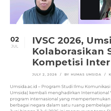
IVSC 2026, Umsi
02
JUL
Kolaborasikan 
Kompetisi Inte
JULY 2, 2026
BY
HUMAS UMSIDA
Umsida.ac.id – Program Studi Ilmu Komunikas
Umsida) kembali menghadirkan International Vi
program internasional yang mempertemukan ma
berbagai negara dalam satu ruang pembelajara