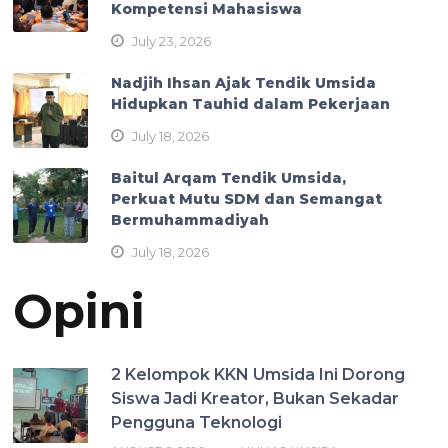
Kompetensi Mahasiswa
July 23, 2026
Nadjih Ihsan Ajak Tendik Umsida
Hidupkan Tauhid dalam Pekerjaan
July 18, 2026
Baitul Arqam Tendik Umsida,
Perkuat Mutu SDM dan Semangat
Bermuhammadiyah
July 18, 2026
Opini
2 Kelompok KKN Umsida Ini Dorong
Siswa Jadi Kreator, Bukan Sekadar
Pengguna Teknologi