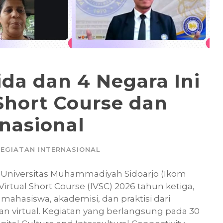
da dan 4 Negara Ini
Short Course dan
rnasional
KEGIATAN INTERNASIONAL
i Universitas Muhammadiyah Sidoarjo (Ikom
rtual Short Course (IVSC) 2026 tahun ketiga,
hasiswa, akademisi, dan praktisi dari
n virtual. Kegiatan yang berlangsung pada 30