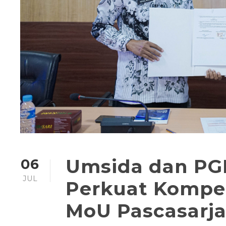
Umsida dan PG
06
JUL
Perkuat Kompe
MoU Pascasarj