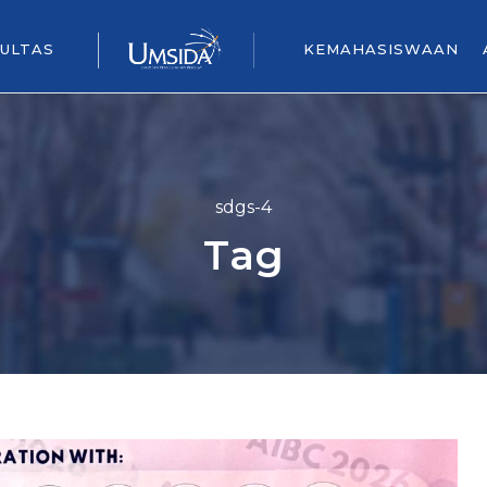
ULTAS
KEMAHASISWAAN
sdgs-4
Tag