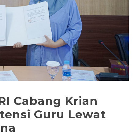
RI Cabang Krian
tensi Guru Lewat
ana