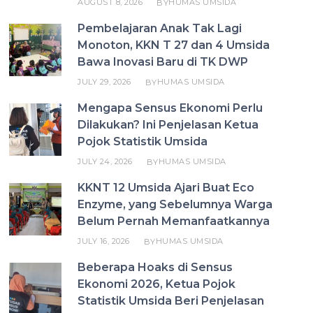
AUGUST 8, 2026
HUMAS UMSIDA
BY
Pembelajaran Anak Tak Lagi
Monoton, KKN T 27 dan 4 Umsida
Bawa Inovasi Baru di TK DWP
JULY 29, 2026
HUMAS UMSIDA
BY
Mengapa Sensus Ekonomi Perlu
Dilakukan? Ini Penjelasan Ketua
Pojok Statistik Umsida
JULY 24, 2026
HUMAS UMSIDA
BY
KKNT 12 Umsida Ajari Buat Eco
Enzyme, yang Sebelumnya Warga
Belum Pernah Memanfaatkannya
JULY 16, 2026
HUMAS UMSIDA
BY
Beberapa Hoaks di Sensus
Ekonomi 2026, Ketua Pojok
Statistik Umsida Beri Penjelasan