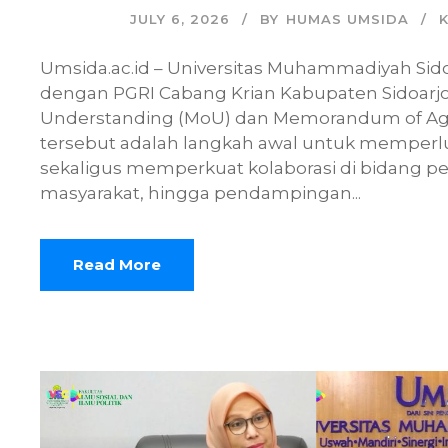
JULY 6, 2026
BY
HUMAS UMSIDA
Umsida.ac.id – Universitas Muhammadiyah Sido
dengan PGRI Cabang Krian Kabupaten Sidoar
Understanding (MoU) dan Memorandum of Agre
tersebut adalah langkah awal untuk memperlu
sekaligus memperkuat kolaborasi di bidang pe
masyarakat, hingga pendampingan...
Read More