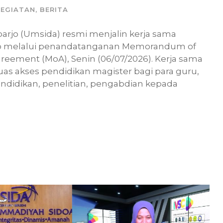
KEGIATAN
,
BERITA
arjo (Umsida) resmi menjalin kerja sama
jo melalui penandatanganan Memorandum of
ement (MoA), Senin (06/07/2026). Kerja sama
as akses pendidikan magister bagi para guru,
ndidikan, penelitian, pengabdian kepada