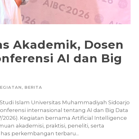
as Akademik, Dosen
nferensi AI dan Big
EGIATAN
,
BERITA
 Studi Islam Universitas Muhammadiyah Sidoarjo
onferensi internasional tentang AI dan Big Data
7/2026). Kegiatan bernama Artificial Intelligence
an akademisi, praktisi, peneliti, serta
has perkembangan terbaru...