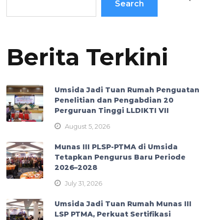
Search
Berita Terkini
Umsida Jadi Tuan Rumah Penguatan
Penelitian dan Pengabdian 20
Perguruan Tinggi LLDIKTI VII
August 5, 2026
Munas III PLSP-PTMA di Umsida
Tetapkan Pengurus Baru Periode
2026–2028
July 31, 2026
Umsida Jadi Tuan Rumah Munas III
LSP PTMA, Perkuat Sertifikasi