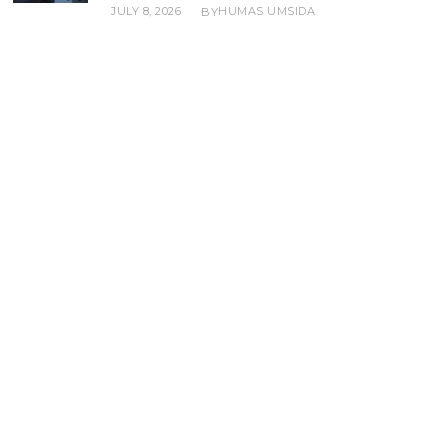
JULY 8, 2026
HUMAS UMSIDA
BY