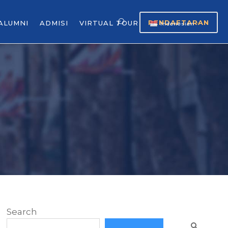
PENDAFTARAN
ALUMNI
ADMISI
VIRTUAL TOUR
Indonesian
▼
Search