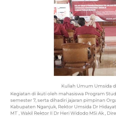
Kuliah Umum Umsida 
Kegiatan di ikuti oleh mahasiswa Program Stu
semester 7, serta dihadiri jajaran pimpinan Or
Kabupaten Nganjuk, Rektor Umsida Dr Hidayatu
MT , Wakil Rektor II Dr Heri Widodo MSi Ak , 