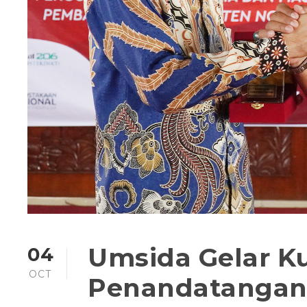
Umsida Gelar K
04
OCT
Penandatangan