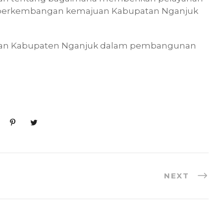
i perkembangan kemajuan Kabupatan Nganjuk
dalan Kabupaten Nganjuk dalam pembangunan
NEXT