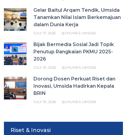
Gelar Baitul Arqam Tendik, Umsida
Tanamkan Nilai Islam Berkemajuan
dalam Dunia Kerja
JULY 17, 2026
HUMAS UMSIDA
BY
Bijak Bermedia Sosial Jadi Topik
Penutup Rangkaian PKMU 2025-
2026
JULY 10, 2026
HUMAS UMSIDA
BY
Dorong Dosen Perkuat Riset dan
Inovasi, Umsida Hadirkan Kepala
BRIN
JULY 10, 2026
HUMAS UMSIDA
BY
Riset & Inovasi