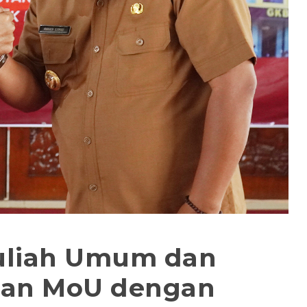
uliah Umum dan
an MoU dengan