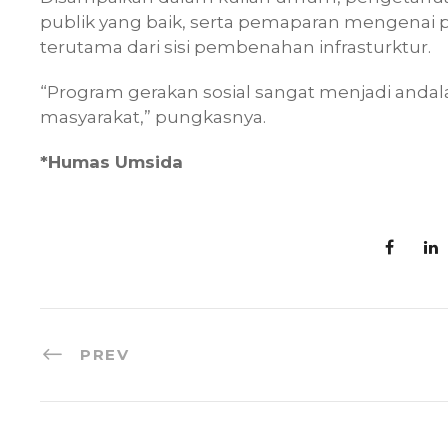
publik yang baik, serta pemaparan mengena
terutama dari sisi pembenahan infrasturktur.
“Program gerakan sosial sangat menjadi an
masyarakat,” pungkasnya.
*Humas Umsida
PREV