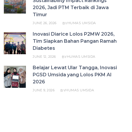
Sustainability Impact Rankings
2026, Jadi PTM Terbaik di Jawa
Timur
JUNE 26, 2026
HUMAS UMSIDA
BY
Inovasi Diarice Lolos P2MW 2026,
Tim Siapkan Bahan Pangan Ramah
Diabetes
JUNE 12, 2026
HUMAS UMSIDA
BY
Belajar Lewat Ular Tangga, Inovasi
PGSD Umsida yang Lolos PKM AI
2026
JUNE 9, 2026
HUMAS UMSIDA
BY