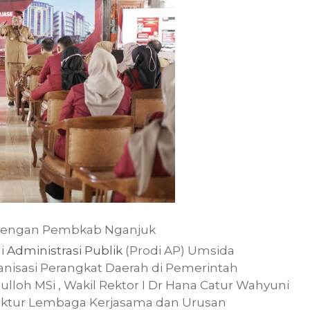
dengan Pembkab Nganjuk
di
Administrasi Publik
(Prodi AP) Umsida
ganisasi Perangkat Daerah di Pemerintah
lloh MSi , Wakil Rektor I Dr Hana Catur Wahyuni
Direktur Lembaga Kerjasama dan Urusan