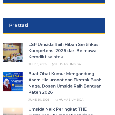
Prestasi
LSP Umsida Raih Hibah Sertifikasi
Kompetensi 2026 dari Belmawa
Kemdiktisaintek
JULY 3, 2026
HUMAS UMSIDA
BY
Buat Obat Kumur Mengandung
Asam Hialuronat dan Ekstrak Buah
Naga, Dosen Umsida Raih Bantuan
Paten 2026
JUNE 30, 2026
HUMAS UMSIDA
BY
Umsida Naik Peringkat THE