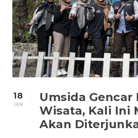
Umsida Gencar
18
JAN
Wisata, Kali In
Akan Diterjunk