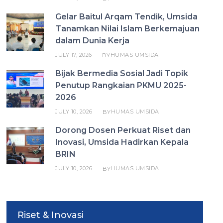
Gelar Baitul Arqam Tendik, Umsida
Tanamkan Nilai Islam Berkemajuan
dalam Dunia Kerja
JULY 17, 2026
HUMAS UMSIDA
BY
Bijak Bermedia Sosial Jadi Topik
Penutup Rangkaian PKMU 2025-
2026
JULY 10, 2026
HUMAS UMSIDA
BY
Dorong Dosen Perkuat Riset dan
Inovasi, Umsida Hadirkan Kepala
BRIN
JULY 10, 2026
HUMAS UMSIDA
BY
Riset & Inovasi