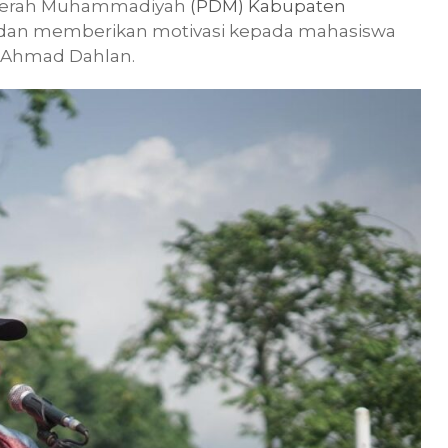
Daerah Muhammadiyah
(PDM) Kabupaten
dan memberikan motivasi kepada mahasiswa
 Ahmad Dahlan.