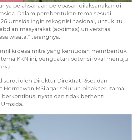
anya pelaksanaan pelepasan dilaksanakan di
a Umsida. Dalam pembentukan tema sesuai
 Umsida ingin rekognisi nasional, untuk itu
dian masyarakat (abdimas) universitas
a wisata,” terangnya.
memiliki desa mitra yang kemudian membentuk
 tema KKN ini, penguatan potensi lokal menuju
nya.
oroti oleh Direktur Direktrat Riset dan
git Hermawan MSi agar seluruh pihak terutama
berkontibusi nyata dan tidak berhenti
 Umsida.