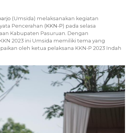
arjo
(Umsida) melaksanakan kegiatan
Nyata Pencerahan
(KKN-P
) pada selasa
ndaan Kabupaten Pasuruan. Dengan
N 2023 ini Umsida memiliki tema yang
mpaikan oleh ketua pelaksana KKN-P 2023 Indah