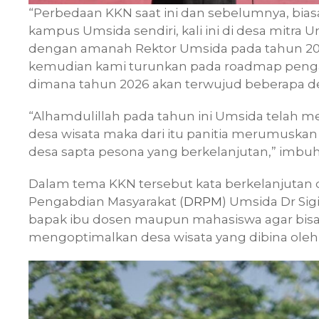
“Perbedaan KKN saat ini dan sebelumnya, bias
kampus Umsida sendiri, kali ini di desa mitr
dengan amanah Rektor Umsida pada tahun 2026
kemudian kami turunkan pada roadmap pengab
dimana tahun 2026 akan terwujud beberapa des
“Alhamdulillah pada tahun ini Umsida telah 
desa wisata maka dari itu panitia merumuskan
desa sapta pesona yang berkelanjutan,” imbuh
Dalam tema KKN tersebut kata berkelanjutan dis
Pengabdian Masyarakat (
DRPM
) Umsida Dr Si
bapak ibu dosen maupun mahasiswa agar bisa 
mengoptimalkan desa wisata yang dibina oleh