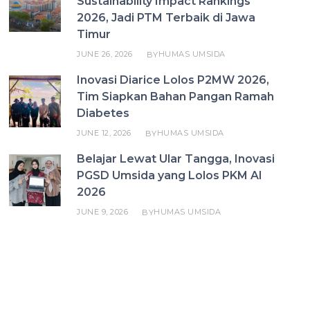
Sustainability Impact Rankings
2026, Jadi PTM Terbaik di Jawa
Timur
JUNE 26, 2026
HUMAS UMSIDA
BY
Inovasi Diarice Lolos P2MW 2026,
Tim Siapkan Bahan Pangan Ramah
Diabetes
JUNE 12, 2026
HUMAS UMSIDA
BY
Belajar Lewat Ular Tangga, Inovasi
PGSD Umsida yang Lolos PKM AI
2026
JUNE 9, 2026
HUMAS UMSIDA
BY