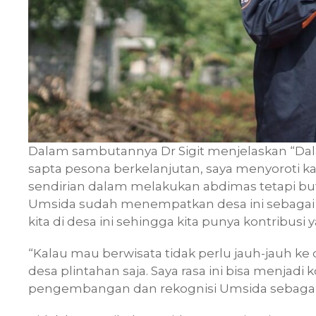
Dalam sambutannya Dr Sigit menjelaskan “Da
sapta pesona berkelanjutan, saya menyoroti ka
sendirian dalam melakukan abdimas tetapi b
Umsida sudah menempatkan desa ini sebagai mi
kita di desa ini sehingga kita punya kontribusi 
“Kalau mau berwisata tidak perlu jauh-jauh ke 
desa plintahan saja. Saya rasa ini bisa menjad
pengembangan dan rekognisi Umsida sebagaim