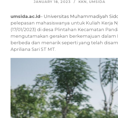
JANUARY 18, 2023
KKN
,
UMSIDA
umsida.ac.id
–
Universitas Muhammadiyah Sido
pelepasan mahasiswanya untuk Kuliah Kerja 
(17/01/2023) di desa Plintahan Kecamatan Pa
mengutamakan gerakan berkemajuan dalam KK
berbeda dan menarik seperti yang telah disa
Apriliana Sari ST MT.