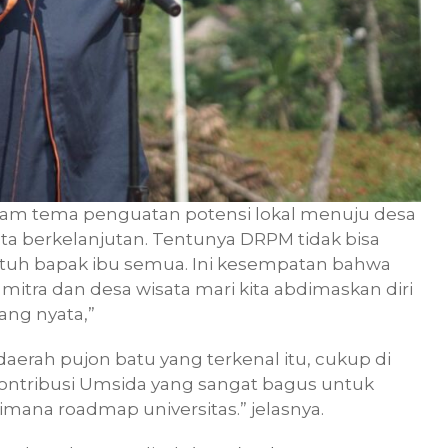
lam tema penguatan potensi lokal menuju desa
ta berkelanjutan. Tentunya DRPM tidak bisa
utuh bapak ibu semua. Ini kesempatan bahwa
tra dan desa wisata mari kita abdimaskan diri
yang nyata,”
daerah pujon batu yang terkenal itu, cukup di
i kontribusi Umsida yang sangat bagus untuk
ana roadmap universitas.” jelasnya.