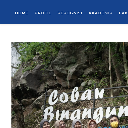
HOME
PROFIL
REKOGNISI
AKADEMIK
FAK