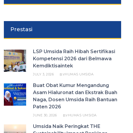
Prestasi
LSP Umsida Raih Hibah Sertifikasi
Kompetensi 2026 dari Belmawa
Kemdiktisaintek
JULY 3, 2026
HUMAS UMSIDA
BY
Buat Obat Kumur Mengandung
Asam Hialuronat dan Ekstrak Buah
Naga, Dosen Umsida Raih Bantuan
Paten 2026
JUNE 30, 2026
HUMAS UMSIDA
BY
Umsida Naik Peringkat THE