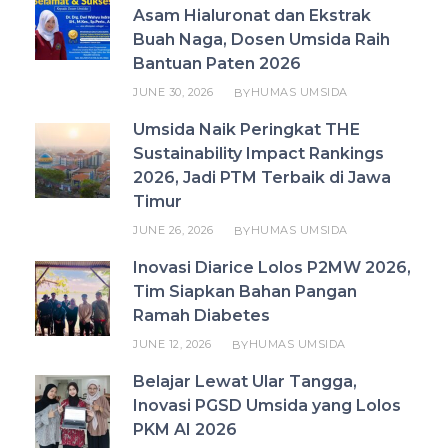
Asam Hialuronat dan Ekstrak
Buah Naga, Dosen Umsida Raih
Bantuan Paten 2026
JUNE 30, 2026
HUMAS UMSIDA
BY
Umsida Naik Peringkat THE
Sustainability Impact Rankings
2026, Jadi PTM Terbaik di Jawa
Timur
JUNE 26, 2026
HUMAS UMSIDA
BY
Inovasi Diarice Lolos P2MW 2026,
Tim Siapkan Bahan Pangan
Ramah Diabetes
JUNE 12, 2026
HUMAS UMSIDA
BY
Belajar Lewat Ular Tangga,
Inovasi PGSD Umsida yang Lolos
PKM AI 2026