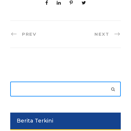
PREV
NEXT
Berita Terkini