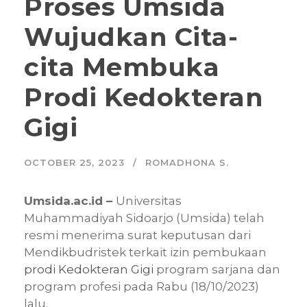
Proses Umsida
Wujudkan Cita-
cita Membuka
Prodi Kedokteran
Gigi
OCTOBER 25, 2023
ROMADHONA S.
Umsida.ac.id –
Universitas
Muhammadiyah Sidoarjo (Umsida) telah
resmi menerima surat keputusan dari
Mendikbudristek terkait izin pembukaan
prodi Kedokteran Gigi
program sarjana dan
program profesi pada Rabu (18/10/2023)
lalu.