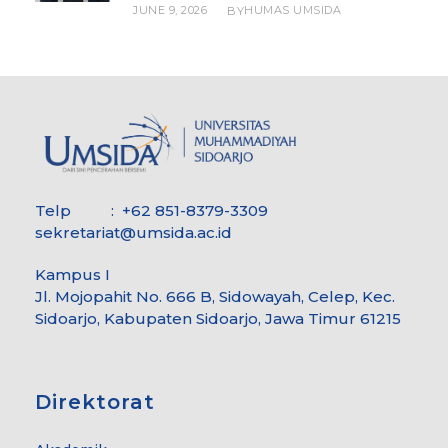
JUNE 9, 2026
HUMAS UMSIDA
BY
Telp : +62 851-8379-3309
sekretariat@umsida.ac.id
Kampus I
Jl. Mojopahit No. 666 B, Sidowayah, Celep, Kec.
Sidoarjo, Kabupaten Sidoarjo, Jawa Timur 61215
Direktorat