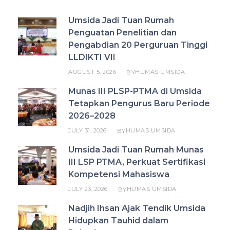
Umsida Jadi Tuan Rumah
Penguatan Penelitian dan
Pengabdian 20 Perguruan Tinggi
LLDIKTI VII
AUGUST 5, 2026
HUMAS UMSIDA
BY
Munas III PLSP-PTMA di Umsida
Tetapkan Pengurus Baru Periode
2026–2028
JULY 31, 2026
HUMAS UMSIDA
BY
Umsida Jadi Tuan Rumah Munas
III LSP PTMA, Perkuat Sertifikasi
Kompetensi Mahasiswa
JULY 23, 2026
HUMAS UMSIDA
BY
Nadjih Ihsan Ajak Tendik Umsida
Hidupkan Tauhid dalam