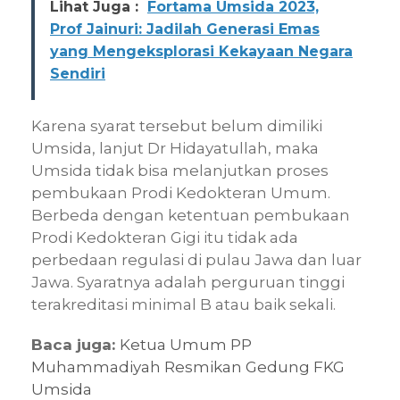
Lihat Juga :
Fortama Umsida 2023,
Prof Jainuri: Jadilah Generasi Emas
yang Mengeksplorasi Kekayaan Negara
Sendiri
Karena syarat tersebut belum dimiliki
Umsida, lanjut Dr Hidayatullah, maka
Umsida tidak bisa melanjutkan proses
pembukaan Prodi Kedokteran Umum.
Berbeda dengan ketentuan pembukaan
Prodi Kedokteran Gigi itu tidak ada
perbedaan regulasi di pulau Jawa dan luar
Jawa. Syaratnya adalah perguruan tinggi
terakreditasi minimal B atau baik sekali.
Baca juga:
Ketua Umum PP
Muhammadiyah Resmikan Gedung FKG
Umsida