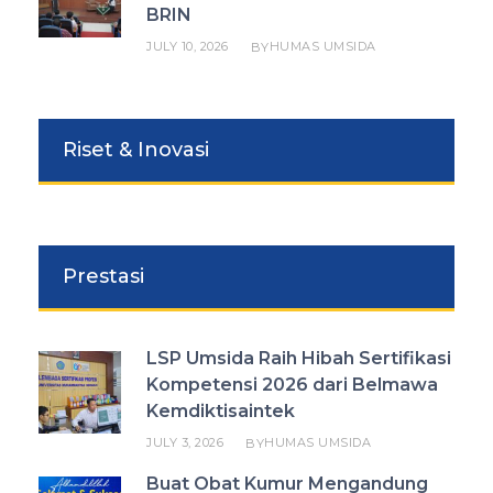
BRIN
JULY 10, 2026
HUMAS UMSIDA
BY
Riset & Inovasi
Prestasi
LSP Umsida Raih Hibah Sertifikasi
Kompetensi 2026 dari Belmawa
Kemdiktisaintek
JULY 3, 2026
HUMAS UMSIDA
BY
Buat Obat Kumur Mengandung