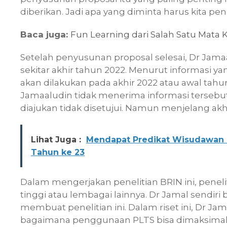
diberikan. Jadi apa yang diminta harus kita pe
Baca juga:
Fun Learning dari Salah Satu Mata 
Setelah penyusunan proposal selesai, Dr Jam
sekitar akhir tahun 2022. Menurut informasi y
akan dilakukan pada akhir 2022 atau awal tah
Jamaaludin tidak menerima informasi tersebut
diajukan tidak disetujui. Namun menjelang akhi
Lihat Juga :
Mendapat Predikat Wisudawan B
Tahun ke 23
Dalam mengerjakan penelitian BRIN ini, penel
tinggi atau lembagai lainnya. Dr Jamal sendir
membuat penelitian ini. Dalam riset ini, Dr J
bagaimana penggunaan PLTS bisa dimaksimal