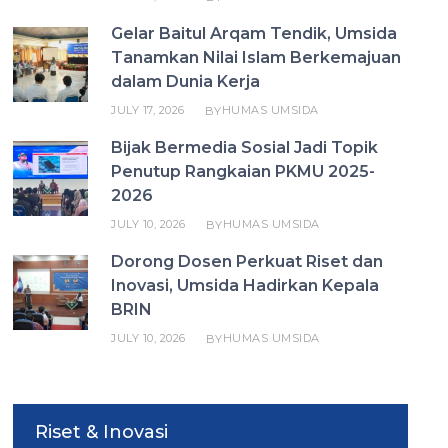
Gelar Baitul Arqam Tendik, Umsida
Tanamkan Nilai Islam Berkemajuan
dalam Dunia Kerja
JULY 17, 2026
HUMAS UMSIDA
BY
Bijak Bermedia Sosial Jadi Topik
Penutup Rangkaian PKMU 2025-
2026
JULY 10, 2026
HUMAS UMSIDA
BY
Dorong Dosen Perkuat Riset dan
Inovasi, Umsida Hadirkan Kepala
BRIN
JULY 10, 2026
HUMAS UMSIDA
BY
Riset & Inovasi