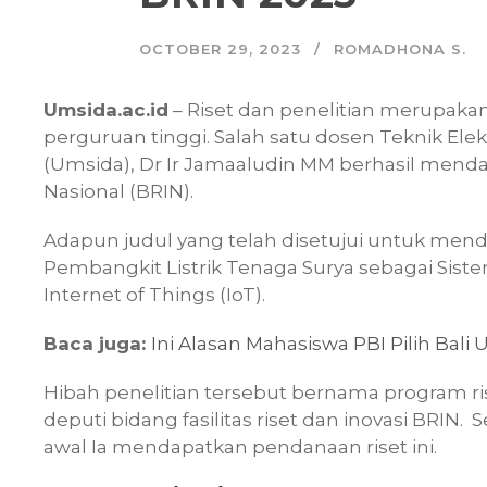
OCTOBER 29, 2023
ROMADHONA S.
Umsida.ac.id
– Riset dan penelitian merupakan 
perguruan tinggi. Salah satu dosen Teknik El
(Umsida), Dr Ir Jamaaludin MM berhasil menda
Nasional (BRIN).
Adapun judul yang telah disetujui untuk men
Pembangkit Listrik Tenaga Surya sebagai Sis
Internet of Things (IoT).
Baca juga:
Ini Alasan Mahasiswa PBI Pilih Bali
Hibah penelitian tersebut bernama program ri
deputi bidang fasilitas riset dan inovasi BRIN
awal Ia mendapatkan pendanaan riset ini.