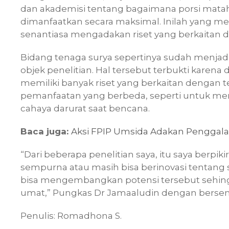
dan akademisi tentang bagaimana porsi mataha
dimanfaatkan secara maksimal. Inilah yang m
senantiasa mengadakan riset yang berkaitan 
Bidang tenaga surya sepertinya sudah menjadi 
objek penelitian. Hal tersebut terbukti karena
memiliki banyak riset yang berkaitan dengan 
pemanfaatan yang berbeda, seperti untuk me
cahaya darurat saat bencana.
Baca juga:
Aksi FPIP Umsida Adakan Penggala
“Dari beberapa penelitian saya, itu saya berpik
sempurna atau masih bisa berinovasi tentang s
bisa mengembangkan potensi tersebut sehin
umat,” Pungkas Dr Jamaaludin dengan berse
Penulis: Romadhona S.