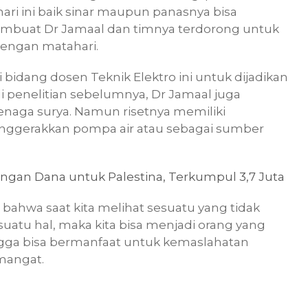
ri ini baik sinar maupun panasnya bisa
embuat Dr Jamaal dan timnya terdorong untuk
dengan matahari.
bidang dosen Teknik Elektro ini untuk dijadikan
 di penelitian sebelumnya, Dr Jamaal juga
tenaga surya. Namun risetnya memiliki
nggerakkan pompa air atau sebagai sumber
ngan Dana untuk Palestina, Terkumpul 3,7 Juta
ir bahwa saat kita melihat sesuatu yang tidak
uatu hal, maka kita bisa menjadi orang yang
gga bisa bermanfaat untuk kemaslahatan
mangat.