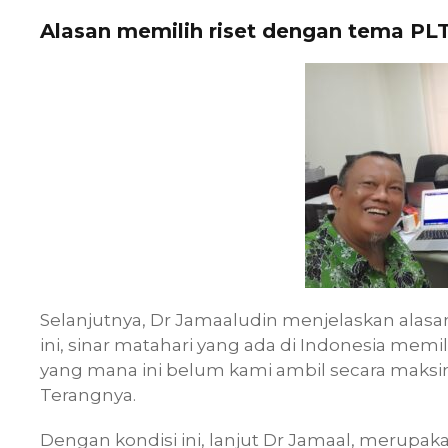
Alasan memilih riset dengan tema PL
Selanjutnya, Dr Jamaaludin menjelaskan alasan
ini, sinar matahari yang ada di Indonesia memil
yang mana ini belum kami ambil secara maksim
Terangnya.
Dengan kondisi ini, lanjut Dr Jamaal, merupak