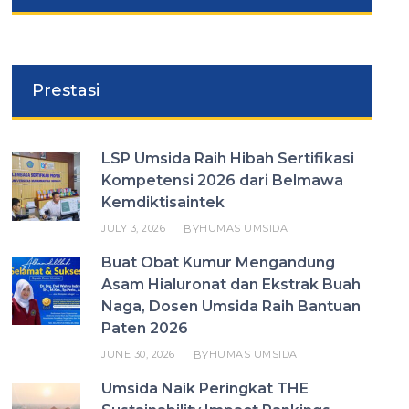
Prestasi
LSP Umsida Raih Hibah Sertifikasi
Kompetensi 2026 dari Belmawa
Kemdiktisaintek
JULY 3, 2026
HUMAS UMSIDA
BY
Buat Obat Kumur Mengandung
Asam Hialuronat dan Ekstrak Buah
Naga, Dosen Umsida Raih Bantuan
Paten 2026
JUNE 30, 2026
HUMAS UMSIDA
BY
Umsida Naik Peringkat THE