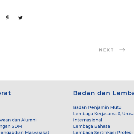
NEXT
orat
Badan dan Lemb
Badan Penjamin Mutu
Lembaga Kerjasama & Urus
waan dan Alumni
Internasional
ngan SDM
Lembaga Bahasa
Pengabdian Masyarakat
Lembaga Sertifikasi Profesi