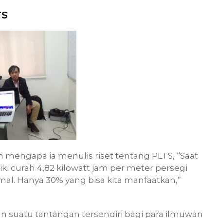
TS
 mengapa ia menulis riset tentang PLTS, “Saat
iki curah 4,82 kilowatt jam per meter persegi
al. Hanya 30% yang bisa kita manfaatkan,”
an suatu tantangan tersendiri bagi para ilmuwan