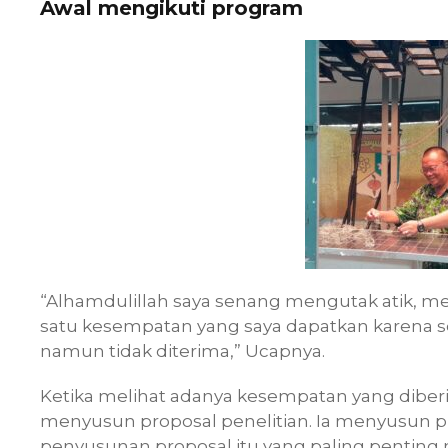
Awal mengikuti program
“Alhamdulillah saya senang mengutak atik, m
satu kesempatan yang saya dapatkan karena s
namun tidak diterima,” Ucapnya.
Ketika melihat adanya kesempatan yang diber
menyusun proposal penelitian. Ia menyusun pr
penyusunan proposal itu yang paling penting 