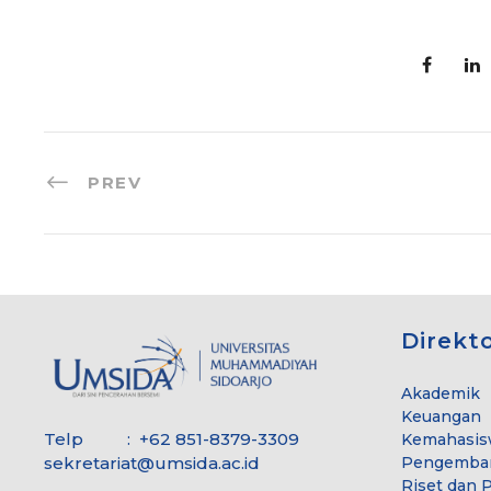
PREV
Direkt
Akademik
Keuangan
Telp : +62 851-8379-3309
Kemahasis
sekretariat@umsida.ac.id
Pengemba
Riset dan 