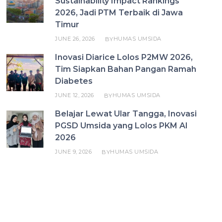
Sustainability Impact Rankings
2026, Jadi PTM Terbaik di Jawa
Timur
JUNE 26, 2026
HUMAS UMSIDA
BY
Inovasi Diarice Lolos P2MW 2026,
Tim Siapkan Bahan Pangan Ramah
Diabetes
JUNE 12, 2026
HUMAS UMSIDA
BY
Belajar Lewat Ular Tangga, Inovasi
PGSD Umsida yang Lolos PKM AI
2026
JUNE 9, 2026
HUMAS UMSIDA
BY