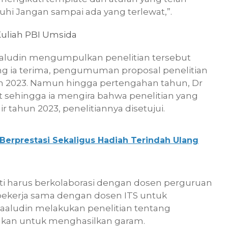
nuhi Jangan sampai ada yang terlewat,”.
Kuliah PBI Umsida
aaludin mengumpulkan penelitian tersebut
ang ia terima, pengumuman proposal penelitian
un 2023. Namun hingga pertengahan tahun, Dr
 sehingga ia mengira bahwa penelitian yang
r tahun 2023, penelitiannya disetujui.
erprestasi Sekaligus Hadiah Terindah Ulang
iti harus berkolaborasi dengan dosen perguruan
i bekerja sama dengan dosen ITS untuk
amaaludin melakukan penelitian tentang
kan untuk menghasilkan garam.