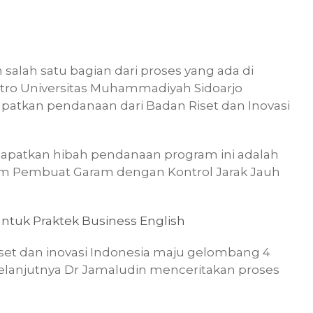
salah satu bagian dari proses yang ada di
ektro Universitas Muhammadiyah Sidoarjo
patkan pendanaan dari Badan Riset dan Inovasi
dapatkan hibah pendanaan program ini adalah
tem Pembuat Garam dengan Kontrol Jarak Jauh
 Untuk Praktek Business English
set dan inovasi Indonesia maju gelombang 4
. Selanjutnya Dr Jamaludin menceritakan proses