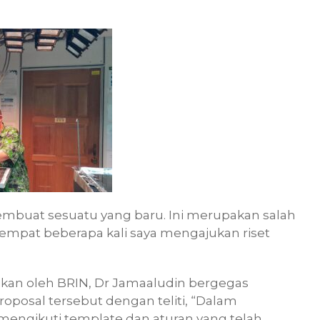
embuat sesuatu yang baru. Ini merupakan salah
empat beberapa kali saya mengajukan riset
ikan oleh BRIN, Dr Jamaaludin bergegas
oposal tersebut dengan teliti, “Dalam
mengikuti template dan aturan yang telah