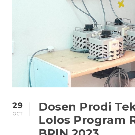
Dosen Prodi Te
29
OCT
Lolos Program R
BRIN 2023