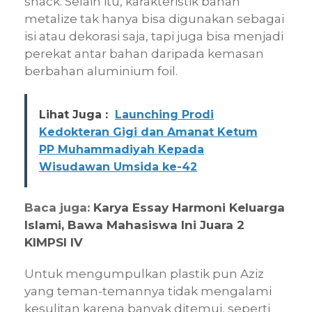
snack. Selain itu, karakteristik bahan
metalize tak hanya bisa digunakan sebagai
isi atau dekorasi saja, tapi juga bisa menjadi
perekat antar bahan daripada kemasan
berbahan aluminium foil.
Lihat Juga :
Launching Prodi
Kedokteran Gigi dan Amanat Ketum
PP Muhammadiyah Kepada
Wisudawan Umsida ke-42
Baca juga:
Karya Essay Harmoni Keluarga
Islami, Bawa Mahasiswa Ini Juara 2
KIMPSI IV
Untuk mengumpulkan plastik pun Aziz
yang teman-temannya tidak mengalami
kesulitan karena banyak ditemui, seperti