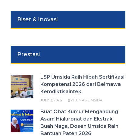
Riset & Inovasi
Prestasi
LSP Umsida Raih Hibah Sertifikasi
Kompetensi 2026 dari Belmawa
Kemdiktisaintek
JULY 3, 2026
HUMAS UMSIDA
BY
Buat Obat Kumur Mengandung
Asam Hialuronat dan Ekstrak
Buah Naga, Dosen Umsida Raih
Bantuan Paten 2026