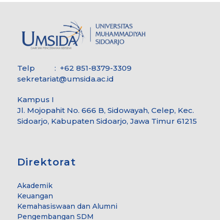
Telp : +62 851-8379-3309
sekretariat@umsida.ac.id
Kampus I
Jl. Mojopahit No. 666 B, Sidowayah, Celep, Kec.
Sidoarjo, Kabupaten Sidoarjo, Jawa Timur 61215
Direktorat
Akademik
Keuangan
Kemahasiswaan dan Alumni
Pengembangan SDM