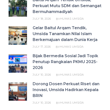
Perkuat Mutu SDM dan Semangat
Bermuhammadiyah
JULY 18, 2026
HUMAS UMSIDA
BY
Gelar Baitul Arqam Tendik,
Umsida Tanamkan Nilai Islam
Berkemajuan dalam Dunia Kerja
JULY 17, 2026
HUMAS UMSIDA
BY
Bijak Bermedia Sosial Jadi Topik
Penutup Rangkaian PKMU 2025-
2026
JULY 10, 2026
HUMAS UMSIDA
BY
Dorong Dosen Perkuat Riset dan
Inovasi, Umsida Hadirkan Kepala
BRIN
JULY 10, 2026
HUMAS UMSIDA
BY