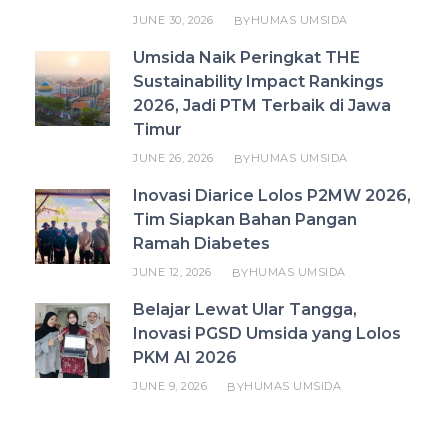
JUNE 30, 2026
HUMAS UMSIDA
BY
Umsida Naik Peringkat THE
Sustainability Impact Rankings
2026, Jadi PTM Terbaik di Jawa
Timur
JUNE 26, 2026
HUMAS UMSIDA
BY
Inovasi Diarice Lolos P2MW 2026,
Tim Siapkan Bahan Pangan
Ramah Diabetes
JUNE 12, 2026
HUMAS UMSIDA
BY
Belajar Lewat Ular Tangga,
Inovasi PGSD Umsida yang Lolos
PKM AI 2026
JUNE 9, 2026
HUMAS UMSIDA
BY