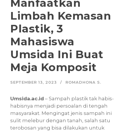
Manfaatkan
Limbah Kemasan
Plastik, 3
Mahasiswa
Umsida Ini Buat
Meja Komposit
SEPTEMBER 13, 2023
ROMADHONA S.
Umsida.ac.id
– Sampah plastik tak habis-
habisnya menjadi persoalan di tengah
masyarakat. Mengingat jenis sampah ini
sulit melebur dengan tanah, salah satu
terobosan yang bisa dilakukan untuk