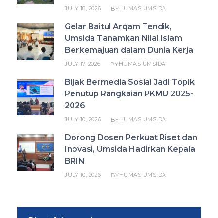
JULY 18, 2026
HUMAS UMSIDA
BY
Gelar Baitul Arqam Tendik,
Umsida Tanamkan Nilai Islam
Berkemajuan dalam Dunia Kerja
JULY 17, 2026
HUMAS UMSIDA
BY
Bijak Bermedia Sosial Jadi Topik
Penutup Rangkaian PKMU 2025-
2026
JULY 10, 2026
HUMAS UMSIDA
BY
Dorong Dosen Perkuat Riset dan
Inovasi, Umsida Hadirkan Kepala
BRIN
JULY 10, 2026
HUMAS UMSIDA
BY