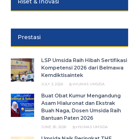
Riset & Inovasi
Prestasi
LSP Umsida Raih Hibah Sertifikasi
Kompetensi 2026 dari Belmawa
Kemdiktisaintek
JULY 3, 2026
HUMAS UMSIDA
BY
Buat Obat Kumur Mengandung
Asam Hialuronat dan Ekstrak
Buah Naga, Dosen Umsida Raih
Bantuan Paten 2026
JUNE 30, 2026
HUMAS UMSIDA
BY
Umsida Naik Peringkat THE