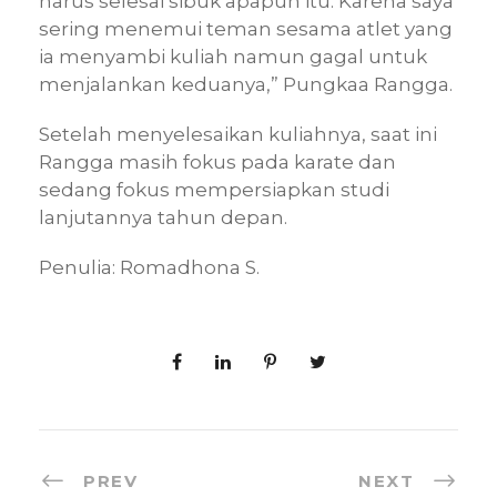
harus selesai sibuk apapun itu. Karena saya
sering menemui teman sesama atlet yang
ia menyambi kuliah namun gagal untuk
menjalankan keduanya,” Pungkaa Rangga.
Setelah menyelesaikan kuliahnya, saat ini
Rangga masih fokus pada karate dan
sedang fokus mempersiapkan studi
lanjutannya tahun depan.
Penulia: Romadhona S.
PREV
NEXT