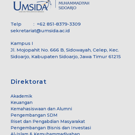
Telp : +62 851-8379-3309
sekretariat@umsida.ac.id
Kampus I
Jl. Mojopahit No. 666 B, Sidowayah, Celep, Kec.
Sidoarjo, Kabupaten Sidoarjo, Jawa Timur 61215
Direktorat
Akademik
Keuangan
Kemahasiswaan dan Alumni
Pengembangan SDM
Riset dan Pengabdian Masyarakat
Pengembangan Bisnis dan Investasi
Al-Islam & Kemuhammadiyahan