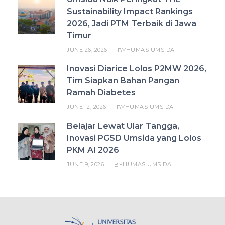
Sustainability Impact Rankings
2026, Jadi PTM Terbaik di Jawa
Timur
JUNE 26, 2026
HUMAS UMSIDA
BY
Inovasi Diarice Lolos P2MW 2026,
Tim Siapkan Bahan Pangan
Ramah Diabetes
JUNE 12, 2026
HUMAS UMSIDA
BY
Belajar Lewat Ular Tangga,
Inovasi PGSD Umsida yang Lolos
PKM AI 2026
JUNE 9, 2026
HUMAS UMSIDA
BY