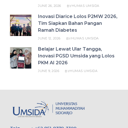
JUNE 26, 2026
HUMAS UMSIDA
BY
Inovasi Diarice Lolos P2MW 2026,
Tim Siapkan Bahan Pangan
Ramah Diabetes
JUNE 12, 2026
HUMAS UMSIDA
BY
Belajar Lewat Ular Tangga,
Inovasi PGSD Umsida yang Lolos
PKM AI 2026
JUNE 9, 2026
HUMAS UMSIDA
BY