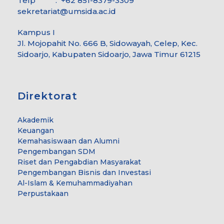
Telp : +62 851-8379-3309
sekretariat@umsida.ac.id
Kampus I
Jl. Mojopahit No. 666 B, Sidowayah, Celep, Kec.
Sidoarjo, Kabupaten Sidoarjo, Jawa Timur 61215
Direktorat
Akademik
Keuangan
Kemahasiswaan dan Alumni
Pengembangan SDM
Riset dan Pengabdian Masyarakat
Pengembangan Bisnis dan Investasi
Al-Islam & Kemuhammadiyahan
Perpustakaan