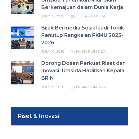
Berkemajuan dalam Dunia Kerja
JULY 17, 2026
HUMAS UMSIDA
BY
Bijak Bermedia Sosial Jadi Topik
Penutup Rangkaian PKMU 2025-
2026
JULY 10, 2026
HUMAS UMSIDA
BY
Dorong Dosen Perkuat Riset dan
Inovasi, Umsida Hadirkan Kepala
BRIN
JULY 10, 2026
HUMAS UMSIDA
BY
Riset & Inovasi