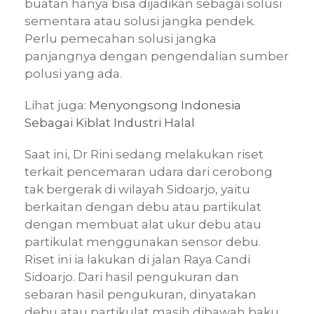
buatan hanya bisa dijadikan sebagai solusi
sementara atau solusi jangka pendek.
Perlu pemecahan solusi jangka
panjangnya dengan pengendalian sumber
polusi yang ada.
Lihat juga:
Menyongsong Indonesia
Sebagai Kiblat Industri Halal
Saat ini, Dr Rini sedang melakukan riset
terkait pencemaran udara dari cerobong
tak bergerak di wilayah Sidoarjo, yaitu
berkaitan dengan debu atau partikulat
dengan membuat alat ukur debu atau
partikulat menggunakan sensor debu.
Riset ini ia lakukan di jalan Raya Candi
Sidoarjo. Dari hasil pengukuran dan
sebaran hasil pengukuran, dinyatakan
debu atau partikulat masih dibawah baku