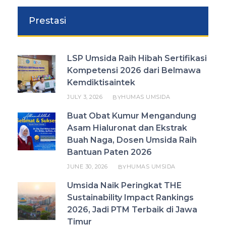
Prestasi
LSP Umsida Raih Hibah Sertifikasi
Kompetensi 2026 dari Belmawa
Kemdiktisaintek
JULY 3, 2026
HUMAS UMSIDA
BY
Buat Obat Kumur Mengandung
Asam Hialuronat dan Ekstrak
Buah Naga, Dosen Umsida Raih
Bantuan Paten 2026
JUNE 30, 2026
HUMAS UMSIDA
BY
Umsida Naik Peringkat THE
Sustainability Impact Rankings
2026, Jadi PTM Terbaik di Jawa
Timur