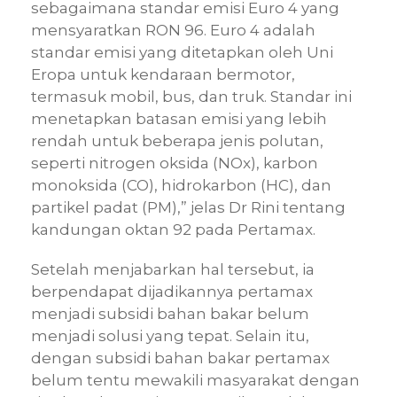
sebagaimana standar emisi Euro 4 yang
mensyaratkan RON 96. Euro 4 adalah
standar emisi yang ditetapkan oleh Uni
Eropa untuk kendaraan bermotor,
termasuk mobil, bus, dan truk. Standar ini
menetapkan batasan emisi yang lebih
rendah untuk beberapa jenis polutan,
seperti nitrogen oksida (NOx), karbon
monoksida (CO), hidrokarbon (HC), dan
partikel padat (PM),” jelas Dr Rini tentang
kandungan oktan 92 pada Pertamax.
Setelah menjabarkan hal tersebut, ia
berpendapat dijadikannya pertamax
menjadi subsidi bahan bakar belum
menjadi solusi yang tepat. Selain itu,
dengan subsidi bahan bakar pertamax
belum tentu mewakili masyarakat dengan