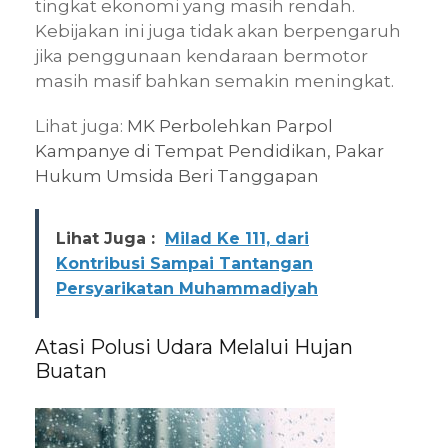
tingkat ekonomi yang masih rendah.
Kebijakan ini juga tidak akan berpengaruh
jika penggunaan kendaraan bermotor
masih masif bahkan semakin meningkat.
Lihat juga:
MK Perbolehkan Parpol
Kampanye di Tempat Pendidikan, Pakar
Hukum Umsida Beri Tanggapan
Lihat Juga :
Milad Ke 111, dari
Kontribusi Sampai Tantangan
Persyarikatan Muhammadiyah
Atasi Polusi Udara Melalui Hujan
Buatan