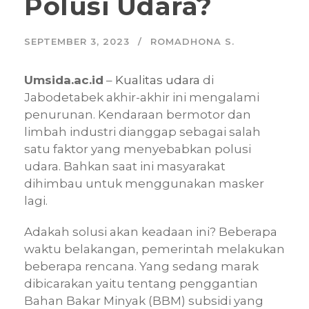
Polusi Udara?
SEPTEMBER 3, 2023
ROMADHONA S.
Umsida.ac.id
–
Kualitas udara
di
Jabodetabek akhir-akhir ini mengalami
penurunan. Kendaraan bermotor dan
limbah industri dianggap sebagai salah
satu faktor yang menyebabkan polusi
udara. Bahkan saat ini masyarakat
dihimbau untuk menggunakan masker
lagi.
Adakah solusi akan keadaan ini? Beberapa
waktu belakangan, pemerintah melakukan
beberapa rencana. Yang sedang marak
dibicarakan yaitu tentang penggantian
Bahan Bakar Minyak (BBM) subsidi yang