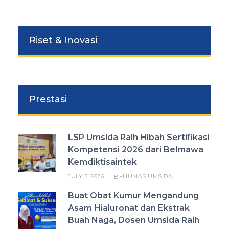
Riset & Inovasi
Prestasi
LSP Umsida Raih Hibah Sertifikasi
Kompetensi 2026 dari Belmawa
Kemdiktisaintek
JULY 3, 2026
HUMAS UMSIDA
BY
Buat Obat Kumur Mengandung
Asam Hialuronat dan Ekstrak
Buah Naga, Dosen Umsida Raih