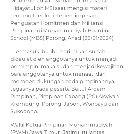
Muhammadiyah Sidoarjo (Umsida) Dr
Hidayatulloh MSi saat mengisi materi
tentang Ideologi Kepemimpinan,
Penguatan Komitmen dan Militansi
Pimpinan di Muhammadiyah Boarding
School (MBS) Porong, Ahad (28/01/2024).
“Termasuk ibu-ibu hari ini kan sudah
didaulat oleh anggotanya untuk menjadi
pemimpin, maka sudah menjadi kewajiban
para anggotanya untuk menaati dan
memberi dukungan pada pimpinannya,”
tegasnya pada peserta Baitul Arqam
Pimpinan, Pimpinan Cabang (PC) Aisyiyah
Krembung, Porong, Jabon, Wonoayu dan
Sukodono.
Wakil Ketua Pimpinan Muhammadiyah
(PWM) Jawa Timur (Jatim) itu lantas