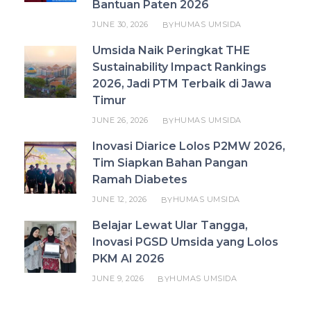
Bantuan Paten 2026
JUNE 30, 2026
HUMAS UMSIDA
BY
Umsida Naik Peringkat THE
Sustainability Impact Rankings
2026, Jadi PTM Terbaik di Jawa
Timur
JUNE 26, 2026
HUMAS UMSIDA
BY
Inovasi Diarice Lolos P2MW 2026,
Tim Siapkan Bahan Pangan
Ramah Diabetes
JUNE 12, 2026
HUMAS UMSIDA
BY
Belajar Lewat Ular Tangga,
Inovasi PGSD Umsida yang Lolos
PKM AI 2026
JUNE 9, 2026
HUMAS UMSIDA
BY