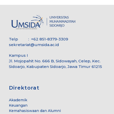
Telp : +62 851-8379-3309
sekretariat@umsida.ac.id
Kampus I
Jl. Mojopahit No. 666 B, Sidowayah, Celep, Kec.
Sidoarjo, Kabupaten Sidoarjo, Jawa Timur 61215
Direktorat
Akademik
Keuangan
Kemahasiswaan dan Alumni