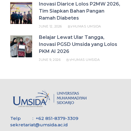
Inovasi Diarice Lolos P2MW 2026,
Tim Siapkan Bahan Pangan
Ramah Diabetes
JUNE 12, 2026
HUMAS UMSIDA
BY
Belajar Lewat Ular Tangga,
Inovasi PGSD Umsida yang Lolos
PKM AI 2026
JUNE 9, 2026
HUMAS UMSIDA
BY
Telp : +62 851-8379-3309
sekretariat@umsida.ac.id