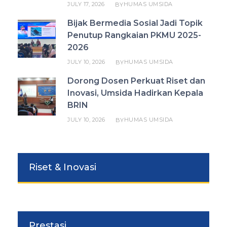
JULY 17, 2026
HUMAS UMSIDA
BY
Bijak Bermedia Sosial Jadi Topik
Penutup Rangkaian PKMU 2025-
2026
JULY 10, 2026
HUMAS UMSIDA
BY
Dorong Dosen Perkuat Riset dan
Inovasi, Umsida Hadirkan Kepala
BRIN
JULY 10, 2026
HUMAS UMSIDA
BY
Riset & Inovasi
Prestasi