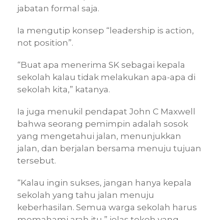
jabatan formal saja.
Ia mengutip konsep “leadership is action,
not position”.
“Buat apa menerima SK sebagai kepala
sekolah kalau tidak melakukan apa-apa di
sekolah kita,” katanya.
Ia juga menukil pendapat John C Maxwell
bahwa seorang pemimpin adalah sosok
yang mengetahui jalan, menunjukkan
jalan, dan berjalan bersama menuju tujuan
tersebut.
“Kalau ingin sukses, jangan hanya kepala
sekolah yang tahu jalan menuju
keberhasilan. Semua warga sekolah harus
memahami arah itu,” jelas tokoh yang