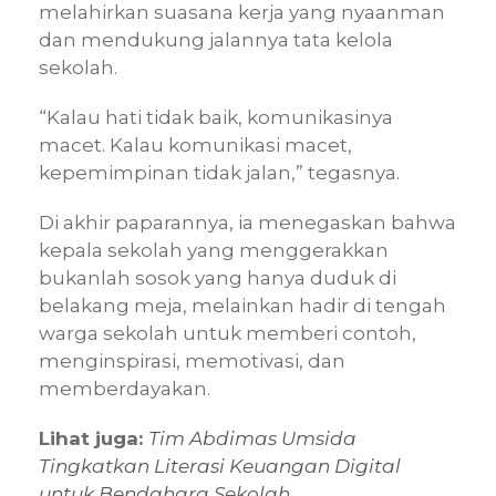
melahirkan suasana kerja yang nyaanman
dan mendukung jalannya tata kelola
sekolah.
“Kalau hati tidak baik, komunikasinya
macet. Kalau komunikasi macet,
kepemimpinan tidak jalan,” tegasnya.
Di akhir paparannya, ia menegaskan bahwa
kepala sekolah yang menggerakkan
bukanlah sosok yang hanya duduk di
belakang meja, melainkan hadir di tengah
warga sekolah untuk memberi contoh,
menginspirasi, memotivasi, dan
memberdayakan.
Lihat juga:
Tim Abdimas Umsida
Tingkatkan Literasi Keuangan Digital
untuk Bendahara Sekolah