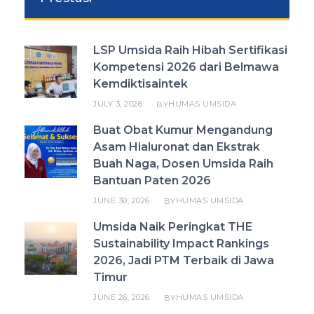
LSP Umsida Raih Hibah Sertifikasi
Kompetensi 2026 dari Belmawa
Kemdiktisaintek
JULY 3, 2026
HUMAS UMSIDA
BY
Buat Obat Kumur Mengandung
Asam Hialuronat dan Ekstrak
Buah Naga, Dosen Umsida Raih
Bantuan Paten 2026
JUNE 30, 2026
HUMAS UMSIDA
BY
Umsida Naik Peringkat THE
Sustainability Impact Rankings
2026, Jadi PTM Terbaik di Jawa
Timur
JUNE 26, 2026
HUMAS UMSIDA
BY