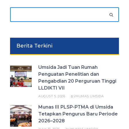
Berita Terkini
Umsida Jadi Tuan Rumah
Penguatan Penelitian dan
Pengabdian 20 Perguruan Tinggi
LLDIKTI VII
AUGUST 5, 2026
HUMAS UMSIDA
BY
Munas III PLSP-PTMA di Umsida
Tetapkan Pengurus Baru Periode
2026–2028