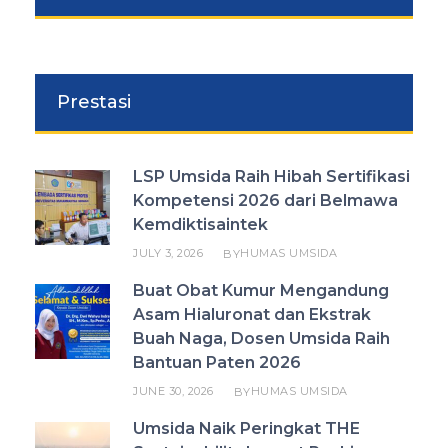
Prestasi
LSP Umsida Raih Hibah Sertifikasi
Kompetensi 2026 dari Belmawa
Kemdiktisaintek
JULY 3, 2026
HUMAS UMSIDA
BY
Buat Obat Kumur Mengandung
Asam Hialuronat dan Ekstrak
Buah Naga, Dosen Umsida Raih
Bantuan Paten 2026
JUNE 30, 2026
HUMAS UMSIDA
BY
Umsida Naik Peringkat THE