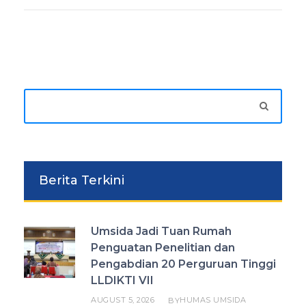
Berita Terkini
Umsida Jadi Tuan Rumah
Penguatan Penelitian dan
Pengabdian 20 Perguruan Tinggi
LLDIKTI VII
AUGUST 5, 2026
HUMAS UMSIDA
BY