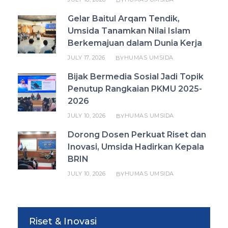
Gelar Baitul Arqam Tendik,
Umsida Tanamkan Nilai Islam
Berkemajuan dalam Dunia Kerja
JULY 17, 2026
HUMAS UMSIDA
BY
Bijak Bermedia Sosial Jadi Topik
Penutup Rangkaian PKMU 2025-
2026
JULY 10, 2026
HUMAS UMSIDA
BY
Dorong Dosen Perkuat Riset dan
Inovasi, Umsida Hadirkan Kepala
BRIN
JULY 10, 2026
HUMAS UMSIDA
BY
Riset & Inovasi