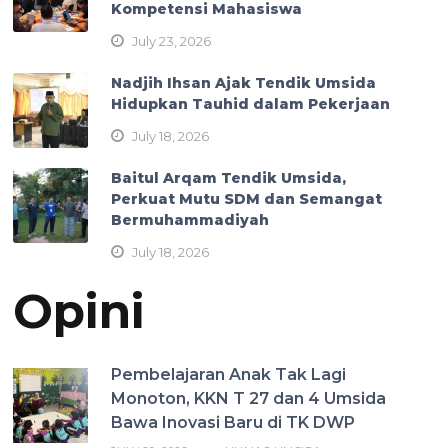
Kompetensi Mahasiswa
July 23, 2026
Nadjih Ihsan Ajak Tendik Umsida
Hidupkan Tauhid dalam Pekerjaan
July 18, 2026
Baitul Arqam Tendik Umsida,
Perkuat Mutu SDM dan Semangat
Bermuhammadiyah
July 18, 2026
Opini
Pembelajaran Anak Tak Lagi
Monoton, KKN T 27 dan 4 Umsida
Bawa Inovasi Baru di TK DWP