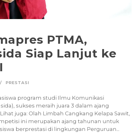
ilmapres PTMA,
da Siap Lanjut ke
I
PRESTASI
hasiswa program studi Ilmu Komunikasi
da), sukses meraih juara 3 dalam ajang
Lihat juga: Olah Limbah Cangkang Kelapa Sawit,
mpetisi ini merupakan ajang tahunan untuk
swa berprestasi di lingkungan Perguruan...