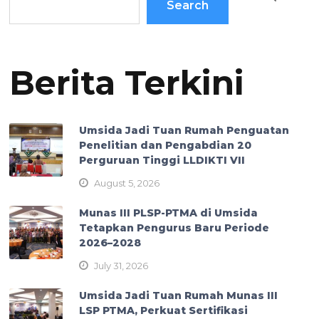
Search
Berita Terkini
Umsida Jadi Tuan Rumah Penguatan
Penelitian dan Pengabdian 20
Perguruan Tinggi LLDIKTI VII
August 5, 2026
Munas III PLSP-PTMA di Umsida
Tetapkan Pengurus Baru Periode
2026–2028
July 31, 2026
Umsida Jadi Tuan Rumah Munas III
LSP PTMA, Perkuat Sertifikasi