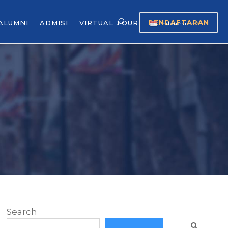
PENDAFTARAN
ALUMNI
ADMISI
VIRTUAL TOUR
Indonesian
▼
Search