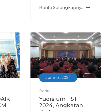
Berita Selengkapnya
June 15, 2024
Berita
DAIK
Yudisium FST
CM
2024, Angkatan