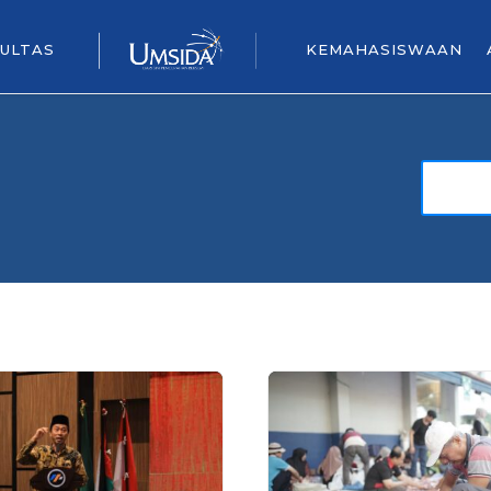
ULTAS
KEMAHASISWAAN