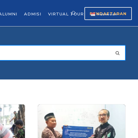
PENDAFTARAN
ALUMNI
ADMISI
VIRTUAL TOUR
Indonesian
▼