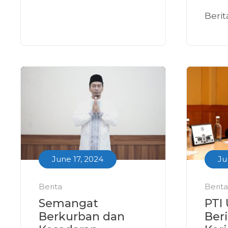
Beri
June 17, 2024
Ju
Berita
Berita
Semangat
PTI
Berkurban dan
Ber