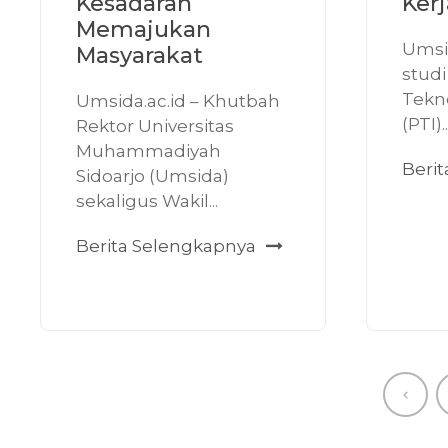
Kesadaran
Ker
Memajukan
Umsi
Masyarakat
studi
Tekn
Umsida.ac.id – Khutbah
(PTI)..
Rektor Universitas
Muhammadiyah
Beri
Sidoarjo (Umsida)
sekaligus Wakil...
Berita Selengkapnya