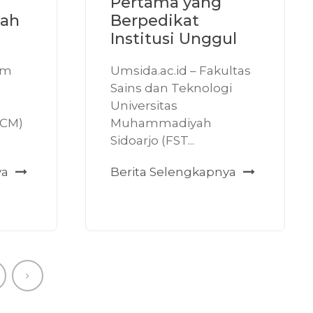
Pertama yang
ah
Berpedikat
Institusi Unggul
am
Umsida.ac.id – Fakultas
Sains dan Teknologi
Universitas
CM)
Muhammadiyah
Sidoarjo (FST...
ya
Berita Selengkapnya