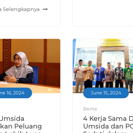
ta Selengkapnya
ne 16, 2024
June 15, 2024
Berita
 Umsida
4 Kerja Sama 
ikan Peluang
Umsida dan P