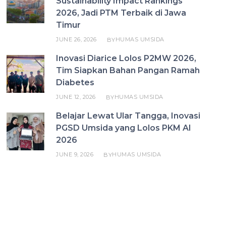
Sustainability Impact Rankings
2026, Jadi PTM Terbaik di Jawa
Timur
JUNE 26, 2026
HUMAS UMSIDA
BY
Inovasi Diarice Lolos P2MW 2026,
Tim Siapkan Bahan Pangan Ramah
Diabetes
JUNE 12, 2026
HUMAS UMSIDA
BY
Belajar Lewat Ular Tangga, Inovasi
PGSD Umsida yang Lolos PKM AI
2026
JUNE 9, 2026
HUMAS UMSIDA
BY