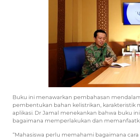
Buku ini menawarkan pembahasan mendalam t
pembentukan bahan kelistrikan, karakteristik
aplikasi. Dr Jamal menekankan bahwa buku i
bagaimana memperlakukan dan memanfaatka
“Mahasiswa perlu memahami bagaimana cara m