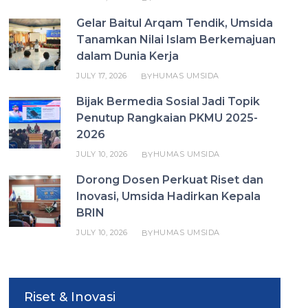
Gelar Baitul Arqam Tendik, Umsida
Tanamkan Nilai Islam Berkemajuan
dalam Dunia Kerja
JULY 17, 2026
HUMAS UMSIDA
BY
Bijak Bermedia Sosial Jadi Topik
Penutup Rangkaian PKMU 2025-
2026
JULY 10, 2026
HUMAS UMSIDA
BY
Dorong Dosen Perkuat Riset dan
Inovasi, Umsida Hadirkan Kepala
BRIN
JULY 10, 2026
HUMAS UMSIDA
BY
Riset & Inovasi