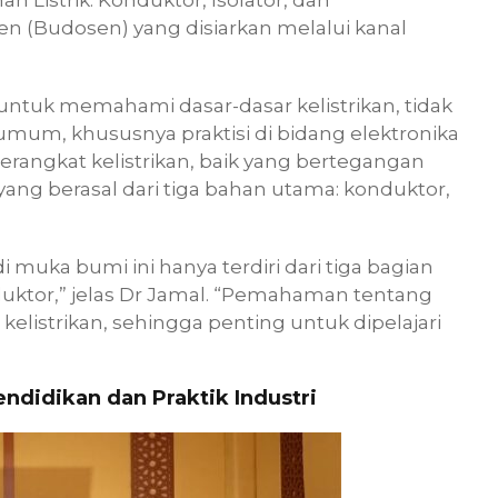
Listrik: Konduktor, Isolator, dan
n (Budosen) yang disiarkan melalui kanal
ntuk memahami dasar-dasar kelistrikan, tidak
umum, khususnya praktisi di bidang elektronika
erangkat kelistrikan, baik yang bertegangan
yang berasal dari tiga bahan utama: konduktor,
i muka bumi ini hanya terdiri dari tiga bagian
duktor,” jelas Dr Jamal. “Pemahaman tentang
 kelistrikan, sehingga penting untuk dipelajari
didikan dan Praktik Industri