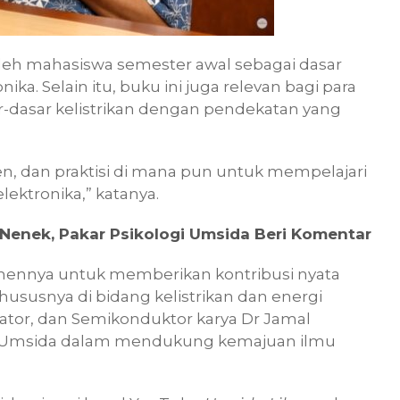
oleh mahasiswa semester awal sebagai dasar
a. Selain itu, buku ini juga relevan bagi para
r-dasar kelistrikan dengan pendekatan yang
en, dan praktisi di mana pun untuk mempelajari
lektronika,” katanya.
Nenek, Pakar Psikologi Umsida Beri Komentar
tmennya untuk memberikan kontribusi nyata
susnya di bidang kelistrikan dan energi
olator, dan Semikonduktor karya Dr Jamal
sen Umsida dalam mendukung kemajuan ilmu