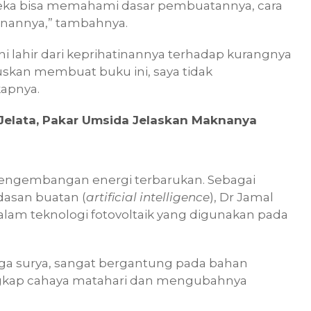
ka bisa memahami dasar pembuatannya, cara
nannya,” tambahnya.
i lahir dari keprihatinannya terhadap kurangnya
tuskan membuat buku ini, saya tidak
kapnya.
 Jelata, Pakar Umsida Jelaskan Maknanya
 pengembangan energi terbarukan. Sebagai
asan buatan (
artificial intelligence
), Dr Jamal
lam teknologi fotovoltaik yang digunakan pada
naga surya, sangat bergantung pada bahan
gkap cahaya matahari dan mengubahnya