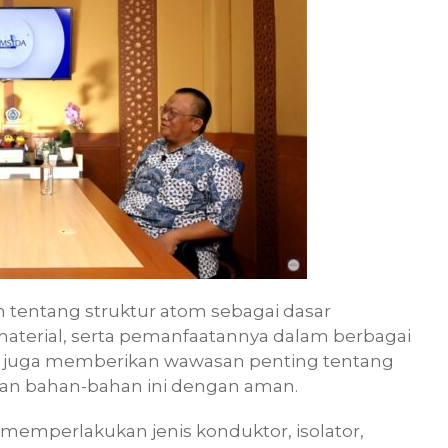
entang struktur atom sebagai dasar
 material, serta pemanfaatannya dalam berbagai
ni juga memberikan wawasan penting tentang
n bahan-bahan ini dengan aman.
emperlakukan jenis konduktor, isolator,