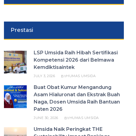
Prestasi
LSP Umsida Raih Hibah Sertifikasi
Kompetensi 2026 dari Belmawa
Kemdiktisaintek
JULY 3, 2026
HUMAS UMSIDA
BY
Buat Obat Kumur Mengandung
Asam Hialuronat dan Ekstrak Buah
Naga, Dosen Umsida Raih Bantuan
Paten 2026
JUNE 30, 2026
HUMAS UMSIDA
BY
Umsida Naik Peringkat THE