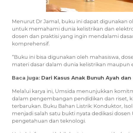
Menurut Dr Jamal, buku ini dapat digunakan 
untuk memahami dunia kelistrikan dan elektronik
dosen dan praktisi yang ingin mendalami dasa
komprehensif.
“Buku ini bisa digunakan oleh mahasiswa, dos
materi dasar dalam dunia kelistrikan maupun e
Baca juga:
Dari Kasus Anak Bunuh Ayah dan 
Melalui karya ini, Umsida menunjukkan komi
dalam pengembangan pendidikan dan riset, khu
terbarukan. Buku Bahan Listrik: Konduktor, Is
menjadi salah satu bukti nyata dedikasi do
pengetahuan dan teknologi.