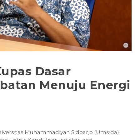
upas Dasar
mbatan Menuju Energi
niversitas Muhammadiyah Sidoarjo (Umsida)