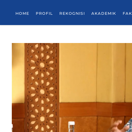
HOME
PROFIL
REKOGNISI
AKADEMIK
FAK