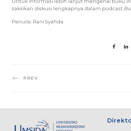
Untuk informasi lebih lanjut mengenai buku i
saksikan diskusi lengkapnya dalam podcast
Bu
Penulis: Rani Syahda
PREV
Direkt