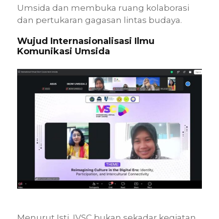
Umsida dan membuka ruang kolaborasi
dan pertukaran gagasan lintas budaya.
Wujud Internasionalisasi Ilmu
Komunikasi Umsida
Menurut Isti, IVSC bukan sekadar kegiatan