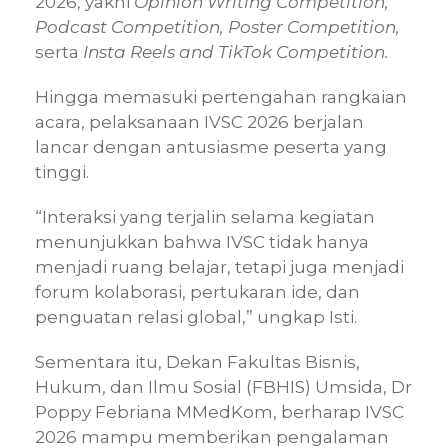
2026, yakni
Opinion Writing Competition,
Podcast Competition, Poster Competition,
serta
Insta Reels and TikTok Competition.
Hingga memasuki pertengahan rangkaian
acara, pelaksanaan IVSC 2026 berjalan
lancar dengan antusiasme peserta yang
tinggi.
“Interaksi yang terjalin selama kegiatan
menunjukkan bahwa IVSC tidak hanya
menjadi ruang belajar, tetapi juga menjadi
forum kolaborasi, pertukaran ide, dan
penguatan relasi global,” ungkap Isti.
Sementara itu, Dekan Fakultas Bisnis,
Hukum, dan Ilmu Sosial (FBHIS) Umsida, Dr
Poppy Febriana MMedKom, berharap IVSC
2026 mampu memberikan pengalaman