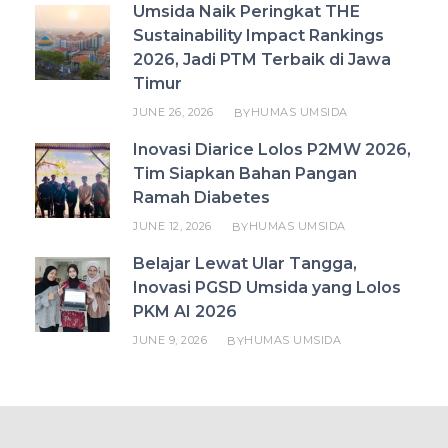
Umsida Naik Peringkat THE
Sustainability Impact Rankings
2026, Jadi PTM Terbaik di Jawa
Timur
JUNE 26, 2026
HUMAS UMSIDA
BY
Inovasi Diarice Lolos P2MW 2026,
Tim Siapkan Bahan Pangan
Ramah Diabetes
JUNE 12, 2026
HUMAS UMSIDA
BY
Belajar Lewat Ular Tangga,
Inovasi PGSD Umsida yang Lolos
PKM AI 2026
JUNE 9, 2026
HUMAS UMSIDA
BY