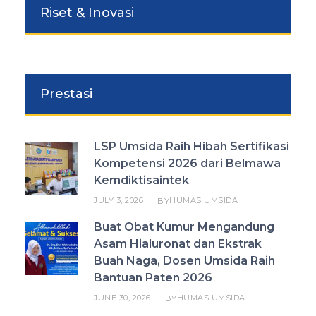
Riset & Inovasi
Prestasi
LSP Umsida Raih Hibah Sertifikasi
Kompetensi 2026 dari Belmawa
Kemdiktisaintek
JULY 3, 2026
HUMAS UMSIDA
BY
Buat Obat Kumur Mengandung
Asam Hialuronat dan Ekstrak
Buah Naga, Dosen Umsida Raih
Bantuan Paten 2026
JUNE 30, 2026
HUMAS UMSIDA
BY