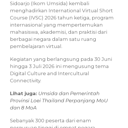
Sidoarjo (Ikom Umsida) kembali
menghadirkan International Virtual Short
Course (IVSC) 2026 tahun ketiga, program
internasional yang mempertemukan
mahasiswa, akademisi, dan praktisi dari
berbagai negara dalam satu ruang
pembelajaran virtual.
Kegiatan yang berlangsung pada 30 Juni
hingga 3 Juli 2026 ini mengusung tema
Digital Culture and Intercultural
Connectivity.
Lihat juga:
Umsida dan Pemerintah
Provinsi Loei Thailand Perpanjang MoU
dan 8 MoA
Sebanyak 300 peserta dari enam
perguruan tinggi di empat negara