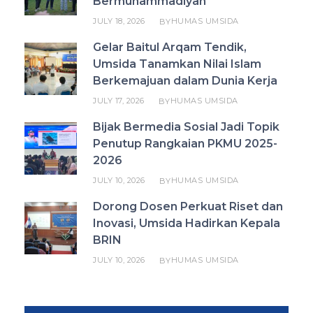
Bermuhammadiyah
JULY 18, 2026
HUMAS UMSIDA
BY
Gelar Baitul Arqam Tendik,
Umsida Tanamkan Nilai Islam
Berkemajuan dalam Dunia Kerja
JULY 17, 2026
HUMAS UMSIDA
BY
Bijak Bermedia Sosial Jadi Topik
Penutup Rangkaian PKMU 2025-
2026
JULY 10, 2026
HUMAS UMSIDA
BY
Dorong Dosen Perkuat Riset dan
Inovasi, Umsida Hadirkan Kepala
BRIN
JULY 10, 2026
HUMAS UMSIDA
BY