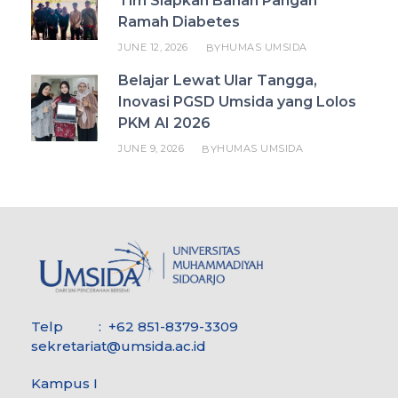
Tim Siapkan Bahan Pangan
Ramah Diabetes
JUNE 12, 2026
HUMAS UMSIDA
BY
Belajar Lewat Ular Tangga,
Inovasi PGSD Umsida yang Lolos
PKM AI 2026
JUNE 9, 2026
HUMAS UMSIDA
BY
Telp : +62 851-8379-3309
sekretariat@umsida.ac.id
Kampus I