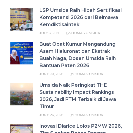
LSP Umsida Raih Hibah Sertifikasi
Kompetensi 2026 dari Belmawa
Kemdiktisaintek
JULY 3, 2026
HUMAS UMSIDA
BY
Buat Obat Kumur Mengandung
Asam Hialuronat dan Ekstrak
Buah Naga, Dosen Umsida Raih
Bantuan Paten 2026
JUNE 30, 2026
HUMAS UMSIDA
BY
Umsida Naik Peringkat THE
Sustainability Impact Rankings
2026, Jadi PTM Terbaik di Jawa
Timur
JUNE 26, 2026
HUMAS UMSIDA
BY
Inovasi Diarice Lolos P2MW 2026,