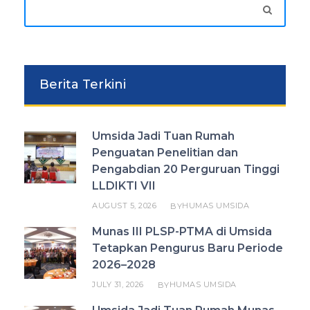
Berita Terkini
Umsida Jadi Tuan Rumah
Penguatan Penelitian dan
Pengabdian 20 Perguruan Tinggi
LLDIKTI VII
AUGUST 5, 2026
HUMAS UMSIDA
BY
Munas III PLSP-PTMA di Umsida
Tetapkan Pengurus Baru Periode
2026–2028
JULY 31, 2026
HUMAS UMSIDA
BY