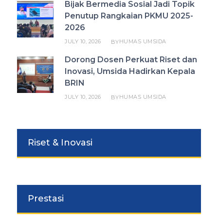
Bijak Bermedia Sosial Jadi Topik
Penutup Rangkaian PKMU 2025-
2026
JULY 10, 2026
HUMAS UMSIDA
BY
Dorong Dosen Perkuat Riset dan
Inovasi, Umsida Hadirkan Kepala
BRIN
JULY 10, 2026
HUMAS UMSIDA
BY
Riset & Inovasi
Prestasi