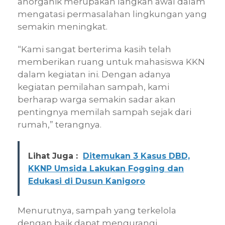
anorganik merupakan langkah awal dalam
mengatasi permasalahan lingkungan yang
semakin meningkat.
“Kami sangat berterima kasih telah
memberikan ruang untuk mahasiswa KKN
dalam kegiatan ini. Dengan adanya
kegiatan pemilahan sampah, kami
berharap warga semakin sadar akan
pentingnya memilah sampah sejak dari
rumah,” terangnya.
Lihat Juga :
Ditemukan 3 Kasus DBD,
KKNP Umsida Lakukan Fogging dan
Edukasi di Dusun Kanigoro
Menurutnya, sampah yang terkelola
dengan baik dapat mengurangi