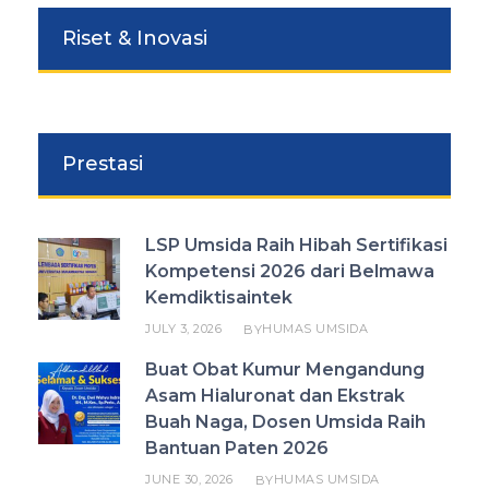
Riset & Inovasi
Prestasi
LSP Umsida Raih Hibah Sertifikasi
Kompetensi 2026 dari Belmawa
Kemdiktisaintek
JULY 3, 2026
HUMAS UMSIDA
BY
Buat Obat Kumur Mengandung
Asam Hialuronat dan Ekstrak
Buah Naga, Dosen Umsida Raih
Bantuan Paten 2026
JUNE 30, 2026
HUMAS UMSIDA
BY