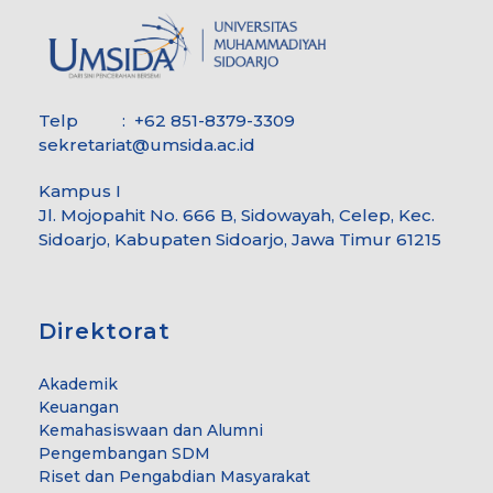
Telp : +62 851-8379-3309
sekretariat@umsida.ac.id
Kampus I
Jl. Mojopahit No. 666 B, Sidowayah, Celep, Kec.
Sidoarjo, Kabupaten Sidoarjo, Jawa Timur 61215
Direktorat
Akademik
Keuangan
Kemahasiswaan dan Alumni
Pengembangan SDM
Riset dan Pengabdian Masyarakat