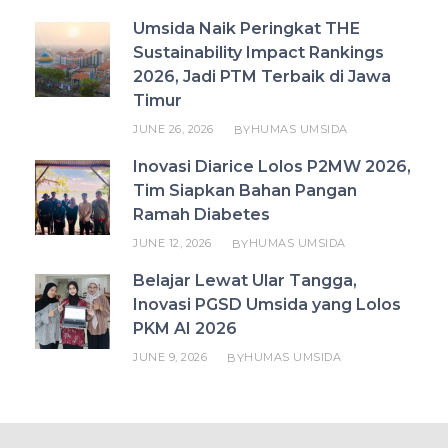
Umsida Naik Peringkat THE
Sustainability Impact Rankings
2026, Jadi PTM Terbaik di Jawa
Timur
JUNE 26, 2026
HUMAS UMSIDA
BY
Inovasi Diarice Lolos P2MW 2026,
Tim Siapkan Bahan Pangan
Ramah Diabetes
JUNE 12, 2026
HUMAS UMSIDA
BY
Belajar Lewat Ular Tangga,
Inovasi PGSD Umsida yang Lolos
PKM AI 2026
JUNE 9, 2026
HUMAS UMSIDA
BY