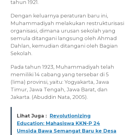
tahun 1921.
Dengan keluarnya peraturan baru ini,
Muhammadiyah melakukan restrukturisasi
organisasi, dimana urusan sekolah yang
semula ditangani langsung oleh Ahmad
Dahlan, kemudian ditangani oleh Bagian
Sekolah.
Pada tahun 1923, Muhammadiyah telah
memiliki 14 cabang yang tersebar di 5
(lima) provinsi, yaitu: Yogyakarta, Jawa
Timur, Jawa Tengah, Jawa Barat, dan
Jakarta. (Abuddin Nata, 2005).
Lihat Juga :
Revolutionizing
Education: Mahasiswa KKN-P 24
Umsida Bawa Semangat Baru ke Desa