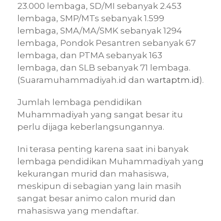
23.000 lembaga, SD/MI sebanyak 2.453
lembaga, SMP/MTs sebanyak 1.599
lembaga, SMA/MA/SMK sebanyak 1294
lembaga, Pondok Pesantren sebanyak 67
lembaga, dan PTMA sebanyak 163
lembaga, dan SLB sebanyak 71 lembaga.
(Suaramuhammadiyah.id dan
wartaptm.id
).
Jumlah lembaga pendidikan
Muhammadiyah yang sangat besar itu
perlu dijaga keberlangsungannya.
Ini terasa penting karena saat ini banyak
lembaga pendidikan Muhammadiyah yang
kekurangan murid dan mahasiswa,
meskipun di sebagian yang lain masih
sangat besar animo calon murid dan
mahasiswa yang mendaftar.