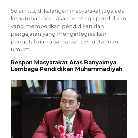
Selain itu, di kalangan masyarakat juga ada
kebutuhan baru akan lembaga pendidikan
yang memberikan pendidikan dan
pengajaran yang mengintegrasikan
pengetahuan agama dan pengetahuan
umum.
Respon Masyarakat Atas Banyaknya
Lembaga Pendidikan Muhammadiyah