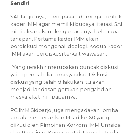
Sendiri
SAI, lanjutnya, merupakan dorongan untuk
kader IMM agar memiliki budaya literasi. SAI
ini dilaksanakan dengan adanya beberapa
tahapan. Pertama kader IMM akan
berdiskusi mengenai ideologi. Kedua kader
IMM akan berdiskusi terkait wawasan.
“Yang terakhir merupakan puncak diskusi
yaitu pengabdian masyarakat. Diskusi-
diskusi yang telah dilakukan itu akan
menjadi landasan gerakan pengabdian
masyarakat ini,” paparnya.
PC IMM Sidoarjo juga mengadakan lomba
untuk memeriahkan Milad ke-60 yang
diikuti oleh Pimpinan Korkom IMM Umsida
dan Pimpinan Komisariat di Umsida. Pada