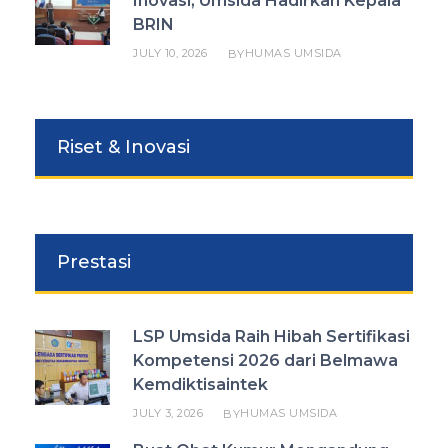
Inovasi, Umsida Hadirkan Kepala
BRIN
JULY 10, 2026
HUMAS UMSIDA
BY
Riset & Inovasi
Prestasi
LSP Umsida Raih Hibah Sertifikasi
Kompetensi 2026 dari Belmawa
Kemdiktisaintek
JULY 3, 2026
HUMAS UMSIDA
BY