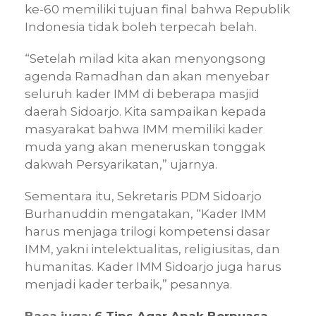
ke-60 memiliki tujuan final bahwa Republik
Indonesia tidak boleh terpecah belah.
“Setelah milad kita akan menyongsong
agenda Ramadhan dan akan menyebar
seluruh kader IMM di beberapa masjid
daerah Sidoarjo. Kita sampaikan kepada
masyarakat bahwa IMM memiliki kader
muda yang akan meneruskan tonggak
dakwah Persyarikatan,” ujarnya.
Sementara itu, Sekretaris PDM Sidoarjo
Burhanuddin mengatakan, “Kader IMM
harus menjaga trilogi kompetensi dasar
IMM, yakni intelektualitas, religiusitas, dan
humanitas. Kader IMM Sidoarjo juga harus
menjadi kader terbaik,” pesannya.
Baca juga:
6 Tips Agar Anak Berpuasa