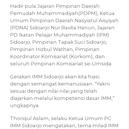
Hadir pula Jajaran Pimpinan Daerah
Pemudah Muhammadiyah(PDPM), Ketua
Umum Pimpinan Daerah Nasyiatul Aisyiyah
(PDNA) Sidoarjo Nur Ravita Hanun, Jajaran
PD Ikatan Pelajar Muhammadiyah (IPM)
Sidoarjo, Pimpinan Tapak Suci Sidoarjo,
Pimpinan Hizbul Wathan, Pimpinan
Koordinator Komisariat (Korkom), dan
seluruh Pimpinan Komisariat se-Umsida.
Gerakan IMM Sidoarjo akan kita hiasi
dengan semangat kemanusiaan. “Yakni
sesuai dengan nilai nilai yang telah
diajarkan melalui kompetensi dasar IMM,”
ungkapnya.
Thoriqul Aslam, selaku Ketua Umum PC
IMM Sidoarjo mengatakan, tema milad IMM