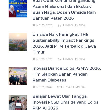
Buat Obat Kumur Mengandung
Asam Hialuronat dan Ekstrak
Buah Naga, Dosen Umsida Raih
Bantuan Paten 2026
JUNE 30, 2026
HUMAS UMSIDA
BY
Umsida Naik Peringkat THE
Sustainability Impact Rankings
2026, Jadi PTM Terbaik di Jawa
Timur
JUNE 26, 2026
HUMAS UMSIDA
BY
Inovasi Diarice Lolos P2MW 2026,
Tim Siapkan Bahan Pangan
Ramah Diabetes
JUNE 12, 2026
HUMAS UMSIDA
BY
Belajar Lewat Ular Tangga,
Inovasi PGSD Umsida yang Lolos
PKM AI 2026