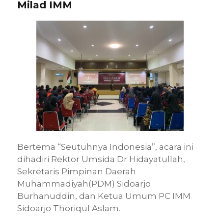
Milad IMM
Bertema “Seutuhnya Indonesia”, acara ini
dihadiri Rektor Umsida Dr Hidayatullah,
Sekretaris Pimpinan Daerah
Muhammadiyah(PDM) Sidoarjo
Burhanuddin, dan Ketua Umum PC IMM
Sidoarjo Thoriqul Aslam.