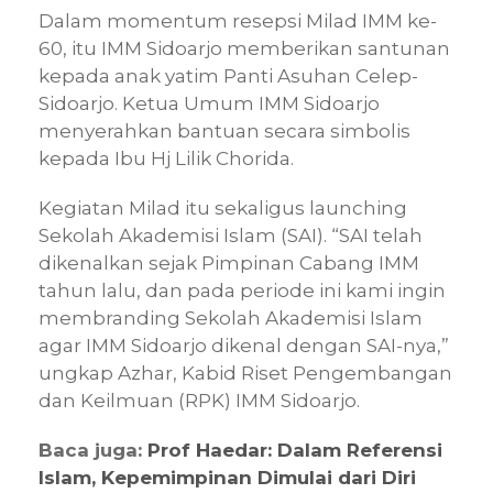
Dalam momentum resepsi Milad IMM ke-
60, itu IMM Sidoarjo memberikan santunan
kepada anak yatim Panti Asuhan Celep-
Sidoarjo. Ketua Umum IMM Sidoarjo
menyerahkan bantuan secara simbolis
kepada Ibu Hj Lilik Chorida.
Kegiatan Milad itu sekaligus launching
Sekolah Akademisi Islam (SAI). “SAI telah
dikenalkan sejak Pimpinan Cabang IMM
tahun lalu, dan pada periode ini kami ingin
membranding Sekolah Akademisi Islam
agar IMM Sidoarjo dikenal dengan SAI-nya,”
ungkap Azhar, Kabid Riset Pengembangan
dan Keilmuan (RPK) IMM Sidoarjo.
Baca juga:
Prof Haedar: Dalam Referensi
Islam, Kepemimpinan Dimulai dari Diri