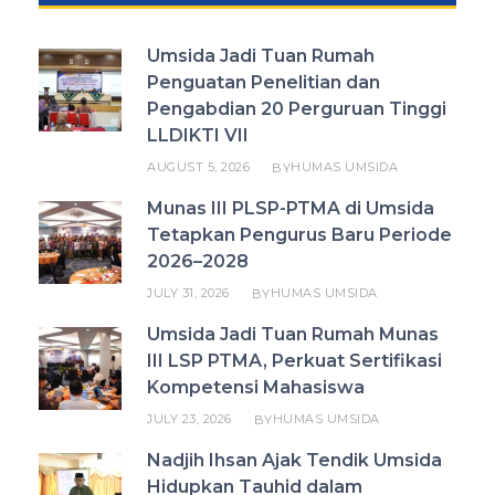
Umsida Jadi Tuan Rumah
Penguatan Penelitian dan
Pengabdian 20 Perguruan Tinggi
LLDIKTI VII
AUGUST 5, 2026
HUMAS UMSIDA
BY
Munas III PLSP-PTMA di Umsida
Tetapkan Pengurus Baru Periode
2026–2028
JULY 31, 2026
HUMAS UMSIDA
BY
Umsida Jadi Tuan Rumah Munas
III LSP PTMA, Perkuat Sertifikasi
Kompetensi Mahasiswa
JULY 23, 2026
HUMAS UMSIDA
BY
Nadjih Ihsan Ajak Tendik Umsida
Hidupkan Tauhid dalam