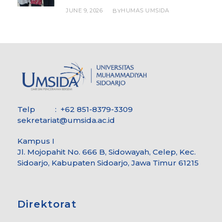
JUNE 9, 2026
HUMAS UMSIDA
BY
Telp : +62 851-8379-3309
sekretariat@umsida.ac.id
Kampus I
Jl. Mojopahit No. 666 B, Sidowayah, Celep, Kec.
Sidoarjo, Kabupaten Sidoarjo, Jawa Timur 61215
Direktorat