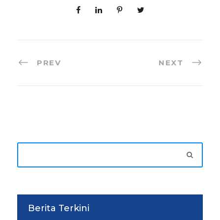
PREV
NEXT
Berita Terkini