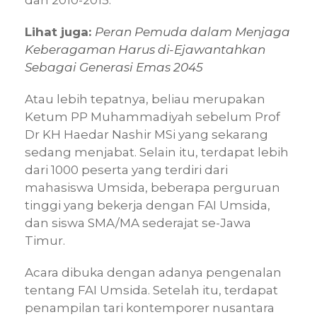
dan 2010-2015.
Lihat juga:
Peran Pemuda dalam Menjaga
Keberagaman Harus di-Ejawantahkan
Sebagai Generasi Emas 2045
Atau lebih tepatnya, beliau merupakan
Ketum PP Muhammadiyah sebelum Prof
Dr KH Haedar Nashir MSi yang sekarang
sedang menjabat. Selain itu, terdapat lebih
dari 1000 peserta yang terdiri dari
mahasiswa Umsida, beberapa perguruan
tinggi yang bekerja dengan FAI Umsida,
dan siswa SMA/MA sederajat se-Jawa
Timur.
Acara dibuka dengan adanya pengenalan
tentang FAI Umsida. Setelah itu, terdapat
penampilan tari kontemporer nusantara