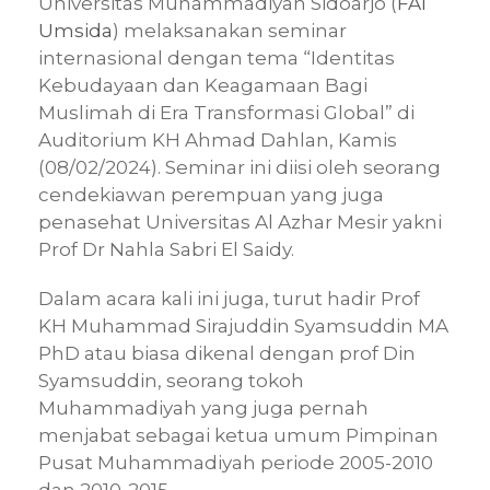
Universitas Muhammadiyah Sidoarjo (
FAI
Umsida
) melaksanakan seminar
internasional dengan tema “Identitas
Kebudayaan dan Keagamaan Bagi
Muslimah di Era Transformasi Global” di
Auditorium KH Ahmad Dahlan, Kamis
(08/02/2024). Seminar ini diisi oleh seorang
cendekiawan perempuan yang juga
penasehat Universitas Al Azhar Mesir yakni
Prof Dr Nahla Sabri El Saidy.
Dalam acara kali ini juga, turut hadir Prof
KH Muhammad Sirajuddin Syamsuddin MA
PhD atau biasa dikenal dengan prof Din
Syamsuddin, seorang tokoh
Muhammadiyah yang juga pernah
menjabat sebagai ketua umum Pimpinan
Pusat Muhammadiyah periode 2005-2010