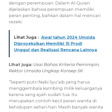
dengan perempuan. Dalam Al-Quran
dijelaskan bahwa perempuan memiliki
peran penting, bahkan dalam hal mencari
rezeki.
Lihat Juga :
Awal tahun 2024 Umsida
Diproyeksikan Memiliki 15 Prodi
Unggul dan Realisasi Rencana Lainnya
Lihat juga:
Usai Bahas Kriteria Pemimpin,
Rektor Umsida Ungkap Konsep 5K
“Seperti putri Nabi Syu’aib yang harus
menggembala kambing milik keluarganya
karena sang ayah sudah tua. Itu
merupakan contoh kecil peran wanita di
kehidupan sehari-hari. Masih banyak wanita