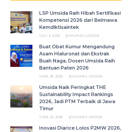
LSP Umsida Raih Hibah Sertifikasi
Kompetensi 2026 dari Belmawa
Kemdiktisaintek
JULY 3, 2026
HUMAS UMSIDA
BY
Buat Obat Kumur Mengandung
Asam Hialuronat dan Ekstrak
Buah Naga, Dosen Umsida Raih
Bantuan Paten 2026
JUNE 30, 2026
HUMAS UMSIDA
BY
Umsida Naik Peringkat THE
Sustainability Impact Rankings
2026, Jadi PTM Terbaik di Jawa
Timur
JUNE 26, 2026
HUMAS UMSIDA
BY
Inovasi Diarice Lolos P2MW 2026,