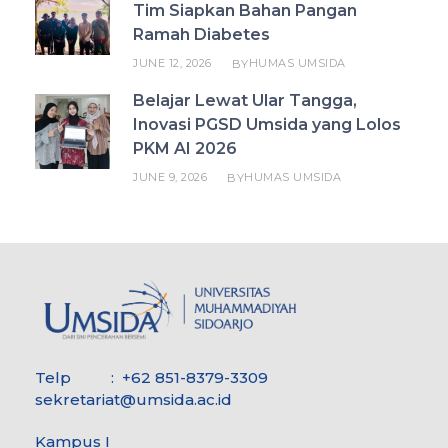
Tim Siapkan Bahan Pangan
Ramah Diabetes
JUNE 12, 2026
HUMAS UMSIDA
BY
Belajar Lewat Ular Tangga,
Inovasi PGSD Umsida yang Lolos
PKM AI 2026
JUNE 9, 2026
HUMAS UMSIDA
BY
Telp : +62 851-8379-3309
sekretariat@umsida.ac.id
Kampus I