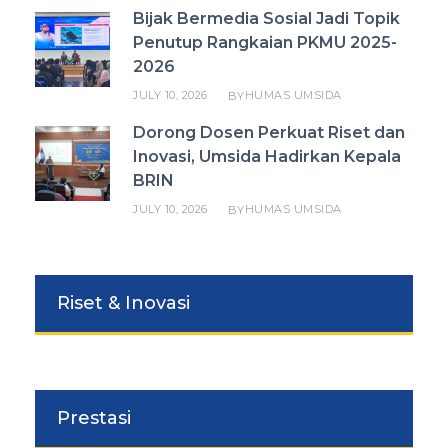
Bijak Bermedia Sosial Jadi Topik
Penutup Rangkaian PKMU 2025-
2026
JULY 10, 2026
HUMAS UMSIDA
BY
Dorong Dosen Perkuat Riset dan
Inovasi, Umsida Hadirkan Kepala
BRIN
JULY 10, 2026
HUMAS UMSIDA
BY
Riset & Inovasi
Prestasi