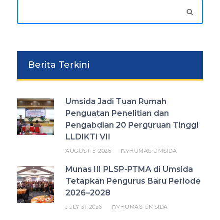
Berita Terkini
Umsida Jadi Tuan Rumah
Penguatan Penelitian dan
Pengabdian 20 Perguruan Tinggi
LLDIKTI VII
AUGUST 5, 2026
HUMAS UMSIDA
BY
Munas III PLSP-PTMA di Umsida
Tetapkan Pengurus Baru Periode
2026–2028
JULY 31, 2026
HUMAS UMSIDA
BY