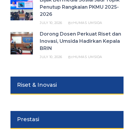
Penutup Rangkaian PKMU 2025-
2026
JULY 10, 2026
HUMAS UMSIDA
BY
Dorong Dosen Perkuat Riset dan
Inovasi, Umsida Hadirkan Kepala
BRIN
JULY 10, 2026
HUMAS UMSIDA
BY
Riset & Inovasi
Prestasi