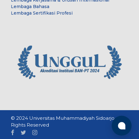
Lembaga Kerjasama & Urusan Internasional
Lembaga Bahasa
Lembaga Sertifikasi Profesi
© 2024 Universitas Muhammadiyah Sidoarjo. All
Rights Reserved