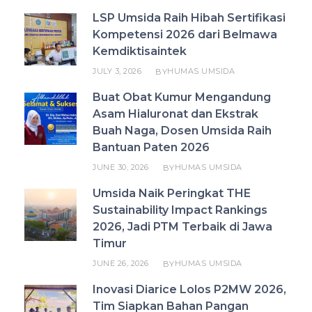
LSP Umsida Raih Hibah Sertifikasi
Kompetensi 2026 dari Belmawa
Kemdiktisaintek
JULY 3, 2026
HUMAS UMSIDA
BY
Buat Obat Kumur Mengandung
Asam Hialuronat dan Ekstrak
Buah Naga, Dosen Umsida Raih
Bantuan Paten 2026
JUNE 30, 2026
HUMAS UMSIDA
BY
Umsida Naik Peringkat THE
Sustainability Impact Rankings
2026, Jadi PTM Terbaik di Jawa
Timur
JUNE 26, 2026
HUMAS UMSIDA
BY
Inovasi Diarice Lolos P2MW 2026,
Tim Siapkan Bahan Pangan