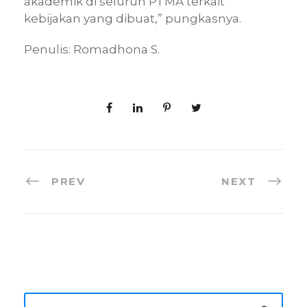
akademik di seluruh PTMA terkait
kebijakan yang dibuat,” pungkasnya.
Penulis: Romadhona S.
PREV
NEXT