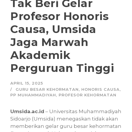
Tak Beri Gelar
Profesor Honoris
Causa, Umsida
Jaga Marwah
Akademik
Perguruan Tinggi
APRIL 15, 2025
GURU BESAR KEHORMATAN
,
HONORIS CAUSA
,
PP MUHAMMADIYAH
,
PROFESOR KEHORMATAN
Umsida.ac.id
– Universitas Muhammadiyah
Sidoarjo (Umsida) menegaskan tidak akan
memberikan gelar guru besar kehormatan