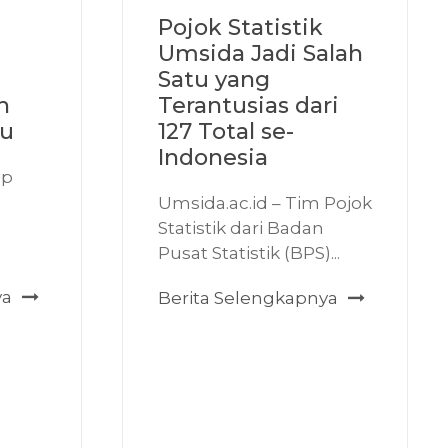
Pojok Statistik
Umsida Jadi Salah
Satu yang
h
Terantusias dari
ru
127 Total se-
Indonesia
ap
Umsida.ac.id – Tim Pojok
Statistik dari Badan
.
Pusat Statistik (BPS)...
ya
Berita Selengkapnya