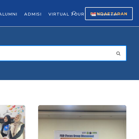
PENDAFTARAN
ALUMNI
ADMISI
VIRTUAL TOUR
Indonesian
▼