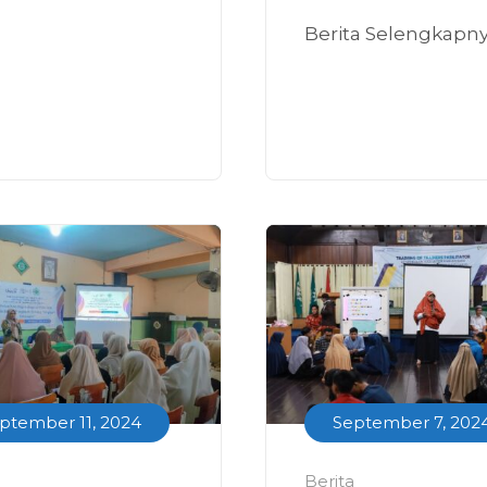
Berita Selengkapn
ptember 11, 2024
September 7, 202
Berita