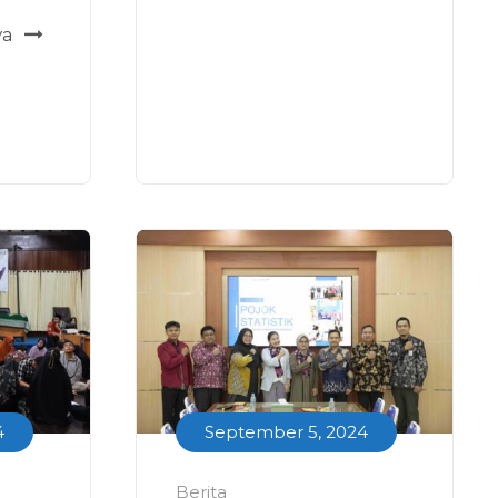
ya
4
September 5, 2024
Berita