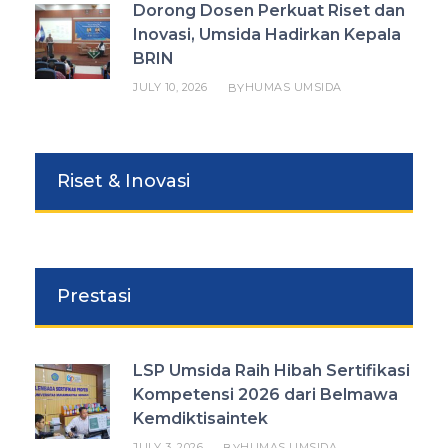
Dorong Dosen Perkuat Riset dan
Inovasi, Umsida Hadirkan Kepala
BRIN
JULY 10, 2026
HUMAS UMSIDA
BY
Riset & Inovasi
Prestasi
LSP Umsida Raih Hibah Sertifikasi
Kompetensi 2026 dari Belmawa
Kemdiktisaintek
JULY 3, 2026
HUMAS UMSIDA
BY