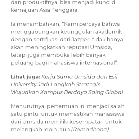
dan produktifnya, bisa menjadi kunci di
kemajuan Asia Tenggara.
Ia menambahkan, “Kami percaya bahwa
menggabungkan keunggulan akademik
dengan sertifikasi dari Jazperl tidak hanya
akan meningkatkan reputasi Umsida,
tetapi juga membuka lebih banyak
peluang bagi mahasiswa internasional”.
Lihat juga:
Kerja Sama Umsida dan Esil
University Jadi Langkah Strategis
Wujudkan Kampus Berdaya Saing Global
Menurutnya, pertemuan ini menjadi salah
satu pintu untuk memastikan mahasiswa
dari Umsida memiliki kesempatan untuk
melangkah lebih jauh.
(Romadhona)