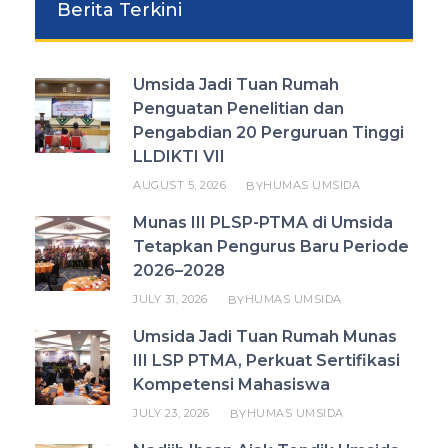
Berita Terkini
Umsida Jadi Tuan Rumah
Penguatan Penelitian dan
Pengabdian 20 Perguruan Tinggi
LLDIKTI VII
AUGUST 5, 2026
HUMAS UMSIDA
BY
Munas III PLSP-PTMA di Umsida
Tetapkan Pengurus Baru Periode
2026–2028
JULY 31, 2026
HUMAS UMSIDA
BY
Umsida Jadi Tuan Rumah Munas
III LSP PTMA, Perkuat Sertifikasi
Kompetensi Mahasiswa
JULY 23, 2026
HUMAS UMSIDA
BY