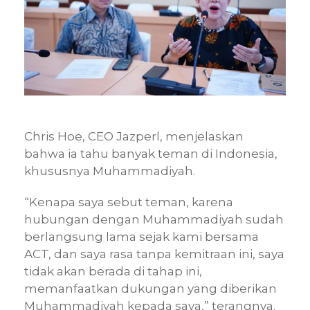
Chris Hoe, CEO Jazperl, menjelaskan
bahwa ia tahu banyak teman di Indonesia,
khususnya Muhammadiyah.
“Kenapa saya sebut teman, karena
hubungan dengan Muhammadiyah sudah
berlangsung lama sejak kami bersama
ACT, dan saya rasa tanpa kemitraan ini, saya
tidak akan berada di tahap ini,
memanfaatkan dukungan yang diberikan
Muhammadiyah kepada saya,” terangnya.