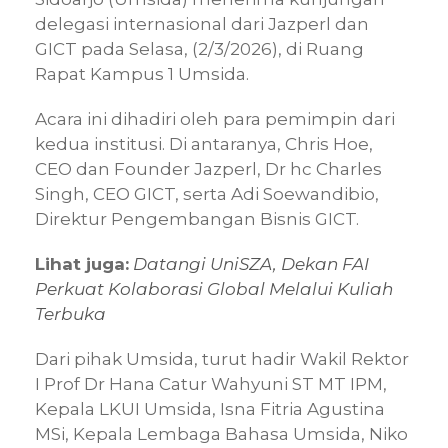
delegasi internasional dari Jazperl dan
GICT pada Selasa, (2/3/2026), di Ruang
Rapat Kampus 1 Umsida.
Acara ini dihadiri oleh para pemimpin dari
kedua institusi. Di antaranya, Chris Hoe,
CEO dan Founder Jazperl, Dr hc Charles
Singh, CEO GICT, serta Adi Soewandibio,
Direktur Pengembangan Bisnis GICT.
Lihat juga:
Datangi UniSZA, Dekan FAI
Perkuat Kolaborasi Global Melalui Kuliah
Terbuka
Dari pihak Umsida, turut hadir Wakil Rektor
I Prof Dr Hana Catur Wahyuni ST MT IPM,
Kepala LKUI Umsida, Isna Fitria Agustina
MSi, Kepala Lembaga Bahasa Umsida, Niko