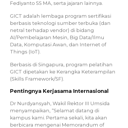
Fediyanto SS MA, serta jajaran lainnya.
GICT adalah lembaga program sertifikasi
berbasis teknologi sumber terbuka (dan
netral terhadap vendor) di bidang
AI/Pembelajaran Mesin, Big Data/Ilmu
Data, Komputasi Awan, dan Internet of
Things (IoT).
Berbasis di Singapura, program pelatihan
GICT dipetakan ke Kerangka Keterampilan
(Skills Framework/SF).
Pentingnya Kerjasama Internasional
Dr Nurdyansyah, Wakil Rektor III Umsida
menyampaikan, “Selamat datang di
kampus kami. Pertama sekali, kita akan
berbicara mengenai Memorandum of