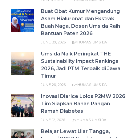
Buat Obat Kumur Mengandung
Asam Hialuronat dan Ekstrak
Buah Naga, Dosen Umsida Raih
Bantuan Paten 2026
JUNE 30, 2026
HUMAS UMSIDA
BY
Umsida Naik Peringkat THE
Sustainability Impact Rankings
2026, Jadi PTM Terbaik di Jawa
Timur
JUNE 26, 2026
HUMAS UMSIDA
BY
Inovasi Diarice Lolos P2MW 2026,
Tim Siapkan Bahan Pangan
Ramah Diabetes
JUNE 12, 2026
HUMAS UMSIDA
BY
Belajar Lewat Ular Tangga,