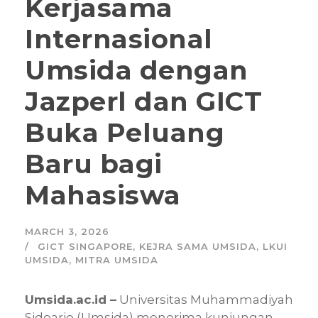
Kerjasama
Internasional
Umsida dengan
Jazperl dan GICT
Buka Peluang
Baru bagi
Mahasiswa
MARCH 3, 2026
GICT SINGAPORE
,
KEJRA SAMA UMSIDA
,
LKUI
UMSIDA
,
MITRA UMSIDA
Umsida.ac.id –
Universitas Muhammadiyah
Sidoarjo (Umsida) menerima kunjungan