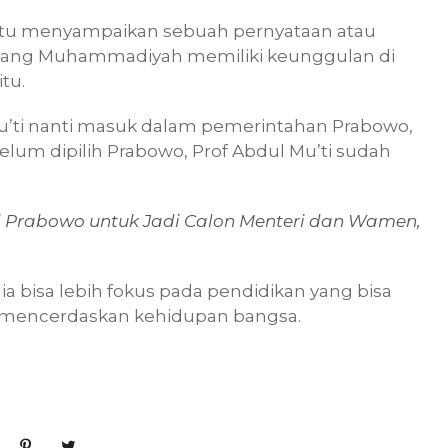
ktu itu menyampaikan sebuah pernyataan atau
mang Muhammadiyah memiliki keunggulan di
itu.
Mu’ti nanti masuk dalam pemerintahan Prabowo,
ebelum dipilih Prabowo, Prof Abdul Mu’ti sudah
Prabowo untuk Jadi Calon Menteri dan Wamen,
ia bisa lebih fokus pada pendidikan yang bisa
u mencerdaskan kehidupan bangsa.