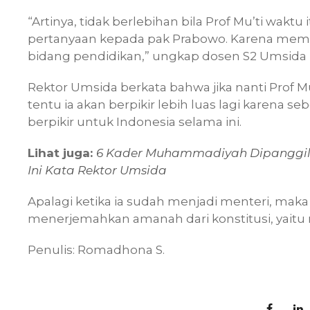
“Artinya, tidak berlebihan bila Prof Mu’ti wa
pertanyaan kepada pak Prabowo. Karena me
bidang pendidikan,” ungkap dosen S2 Umsida 
Rektor Umsida berkata bahwa jika nanti Prof 
tentu ia akan berpikir lebih luas lagi karena s
berpikir untuk Indonesia selama ini.
Lihat juga:
6 Kader Muhammadiyah Dipanggil 
Ini Kata Rektor Umsida
Apalagi ketika ia sudah menjadi menteri, maka 
menerjemahkan amanah dari konstitusi, yait
Penulis: Romadhona S.