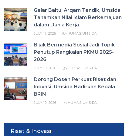
Gelar Baitul Arqam Tendik, Umsida
Tanamkan Nilai Islam Berkemajuan
dalam Dunia Kerja
JULY 17, 2026
HUMAS UMSIDA
BY
Bijak Bermedia Sosial Jadi Topik
Penutup Rangkaian PKMU 2025-
2026
JULY 10, 2026
HUMAS UMSIDA
BY
Dorong Dosen Perkuat Riset dan
Inovasi, Umsida Hadirkan Kepala
BRIN
JULY 10, 2026
HUMAS UMSIDA
BY
Riset & Inovasi