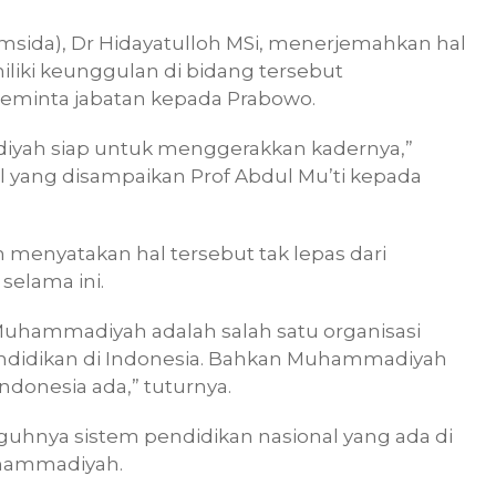
msida), Dr Hidayatulloh MSi, menerjemahkan hal
iki keunggulan di bidang tersebut
minta jabatan kepada Prabowo.
diyah siap untuk menggerakkan kadernya,”
l yang disampaikan Prof Abdul Mu’ti kepada
menyatakan hal tersebut tak lepas dari
elama ini.
hammadiyah adalah salah satu organisasi
didikan di Indonesia. Bahkan Muhammadiyah
donesia ada,” tuturnya.
guhnya sistem pendidikan nasional yang ada di
uhammadiyah.