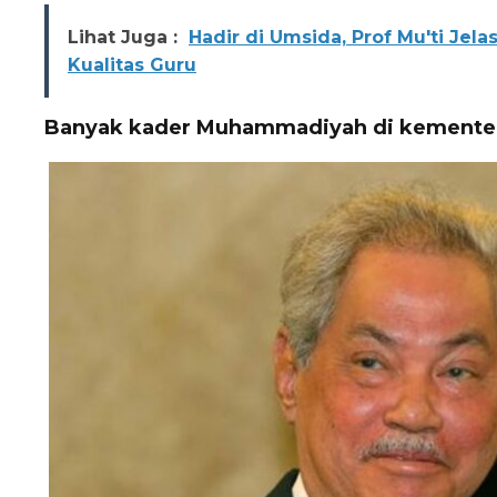
Lihat Juga :
Hadir di Umsida, Prof Mu'ti Je
Kualitas Guru
Banyak kader Muhammadiyah di kementer