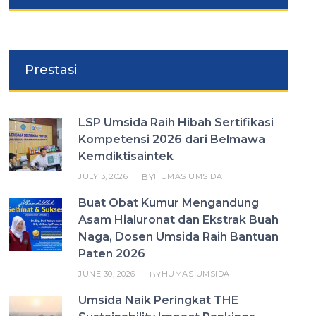
Prestasi
LSP Umsida Raih Hibah Sertifikasi
Kompetensi 2026 dari Belmawa
Kemdiktisaintek
JULY 3, 2026
HUMAS UMSIDA
BY
Buat Obat Kumur Mengandung
Asam Hialuronat dan Ekstrak Buah
Naga, Dosen Umsida Raih Bantuan
Paten 2026
JUNE 30, 2026
HUMAS UMSIDA
BY
Umsida Naik Peringkat THE