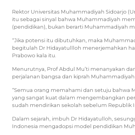
Rektor Universitas Muhammadiyah Sidoarjo (U
itu sebagai
sinyal bahwa Muhammadiyah memil
(pendidikan), b
ukan berarti Muhammadiyah me
“Jika potensi itu dibutuhkan, maka Muhamma
begitulah Dr Hidayatullloh menerjemahkan ha
Prabowo kala itu.
Menurutnya, Prof Abdul Mu’ti menanyakan dan 
perjalanan bangsa dan kiprah Muhammadiyah s
“Semua orang memahami dan setuju bahwa Mu
yang sangat kuat dalam mengembangkan pen
sudah mendirikan sekolah sebelum Republik In
Dalam sejarah, imbuh Dr Hidayatulloh, sesung
Indonesia mengadopsi model pendidikan M