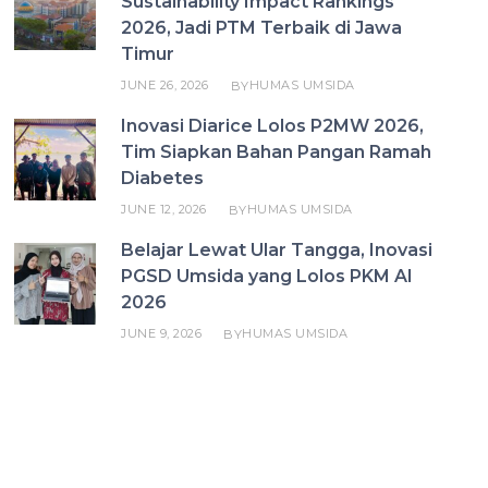
Sustainability Impact Rankings
2026, Jadi PTM Terbaik di Jawa
Timur
JUNE 26, 2026
HUMAS UMSIDA
BY
Inovasi Diarice Lolos P2MW 2026,
Tim Siapkan Bahan Pangan Ramah
Diabetes
JUNE 12, 2026
HUMAS UMSIDA
BY
Belajar Lewat Ular Tangga, Inovasi
PGSD Umsida yang Lolos PKM AI
2026
JUNE 9, 2026
HUMAS UMSIDA
BY