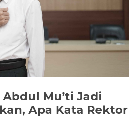
 Abdul Mu’ti Jadi
kan, Apa Kata Rektor