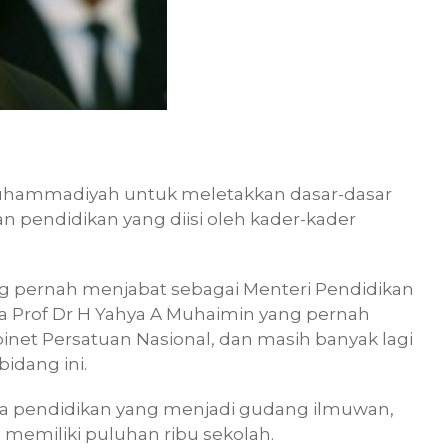
sa Muhammadiyah untuk meletakkan dasar-dasar
n pendidikan yang diisi oleh kader-kader
ang pernah menjabat sebagai Menteri Pendidikan
a Prof Dr H Yahya A Muhaimin yang pernah
inet Persatuan Nasional, dan masih banyak lagi
dang ini.
 pendidikan yang menjadi gudang ilmuwan,
ga memiliki puluhan ribu sekolah.