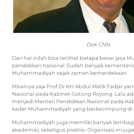
Dok CNN
Dari hal inilah bisa terlihat betapa besar ja
pendidikan nasional. Sudah banyak kementeria
Muhammadiyah sejak zaman kemerdekaan.
Misalnya saja Prof Dr KH Abdul Malik Fadjar y
Nasional pada Kabinet Gotong Royong. Lalu ad
menjadi Menteri Pendidikan Nasional pada Kab
kader Muhammadiyah yang berkecimpung di bi
Muhammadiyah juga memiliki banyak lembaga
akademisi, sekaligus praktisi. Organisasi ini ju