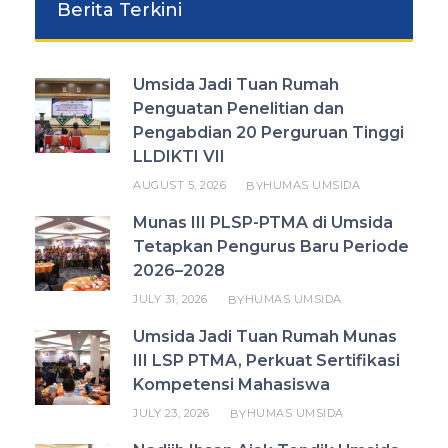
Berita Terkini
Umsida Jadi Tuan Rumah
Penguatan Penelitian dan
Pengabdian 20 Perguruan Tinggi
LLDIKTI VII
AUGUST 5, 2026
HUMAS UMSIDA
BY
Munas III PLSP-PTMA di Umsida
Tetapkan Pengurus Baru Periode
2026–2028
JULY 31, 2026
HUMAS UMSIDA
BY
Umsida Jadi Tuan Rumah Munas
III LSP PTMA, Perkuat Sertifikasi
Kompetensi Mahasiswa
JULY 23, 2026
HUMAS UMSIDA
BY