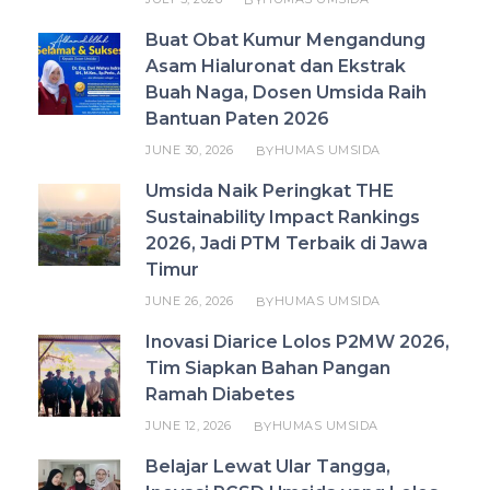
Buat Obat Kumur Mengandung
Asam Hialuronat dan Ekstrak
Buah Naga, Dosen Umsida Raih
Bantuan Paten 2026
JUNE 30, 2026
HUMAS UMSIDA
BY
Umsida Naik Peringkat THE
Sustainability Impact Rankings
2026, Jadi PTM Terbaik di Jawa
Timur
JUNE 26, 2026
HUMAS UMSIDA
BY
Inovasi Diarice Lolos P2MW 2026,
Tim Siapkan Bahan Pangan
Ramah Diabetes
JUNE 12, 2026
HUMAS UMSIDA
BY
Belajar Lewat Ular Tangga,