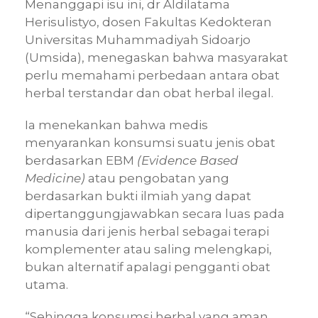
Menanggapi isu ini, dr Aldilatama
Herisulistyo, dosen Fakultas Kedokteran
Universitas Muhammadiyah Sidoarjo
(Umsida), menegaskan bahwa masyarakat
perlu memahami perbedaan antara obat
herbal terstandar dan obat herbal ilegal.
Ia menekankan bahwa medis
menyarankan konsumsi suatu jenis obat
berdasarkan EBM
(Evidence Based
Medicine)
atau pengobatan yang
berdasarkan bukti ilmiah yang dapat
dipertanggungjawabkan secara luas pada
manusia dari jenis herbal sebagai terapi
komplementer atau saling melengkapi,
bukan alternatif apalagi pengganti obat
utama.
“Sehingga konsumsi herbal yang aman