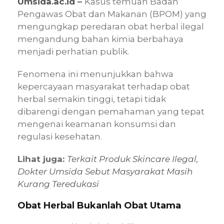
Umsida.ac.id
–
Kasus temuan Badan
Pengawas Obat dan Makanan (BPOM) yang
mengungkap peredaran obat herbal ilegal
mengandung bahan kimia berbahaya
menjadi perhatian publik.
Fenomena ini menunjukkan bahwa
kepercayaan masyarakat terhadap obat
herbal semakin tinggi, tetapi tidak
dibarengi dengan pemahaman yang tepat
mengenai keamanan konsumsi dan
regulasi kesehatan.
Lihat juga:
Terkait Produk Skincare Ilegal,
Dokter Umsida Sebut Masyarakat Masih
Kurang Teredukasi
Obat Herbal Bukanlah Obat Utama