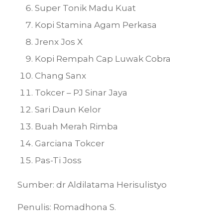
Super Tonik Madu Kuat
Kopi Stamina Agam Perkasa
Jrenx Jos X
Kopi Rempah Cap Luwak Cobra
Chang Sanx
Tokcer – PJ Sinar Jaya
Sari Daun Kelor
Buah Merah Rimba
Garciana Tokcer
Pas-Ti Joss
Sumber: dr Aldilatama Herisulistyo
Penulis: Romadhona S.