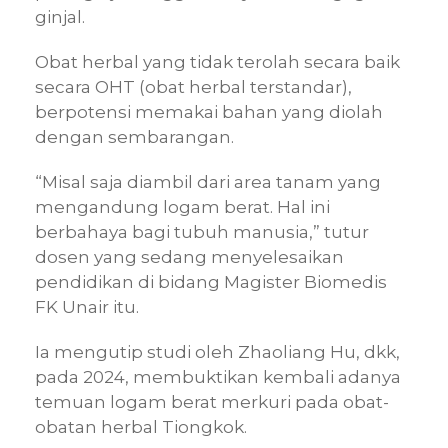
ginjal.
Obat herbal yang tidak terolah secara baik
secara OHT (obat herbal terstandar),
berpotensi memakai bahan yang diolah
dengan sembarangan.
“Misal saja diambil dari area tanam yang
mengandung logam berat. Hal ini
berbahaya bagi tubuh manusia,” tutur
dosen yang sedang menyelesaikan
pendidikan di bidang Magister Biomedis
FK Unair itu.
Ia mengutip studi oleh Zhaoliang Hu, dkk,
pada 2024, membuktikan kembali adanya
temuan logam berat merkuri pada obat-
obatan herbal Tiongkok.