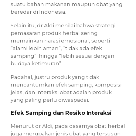
suatu bahan makanan maupun obat yang
beredar di Indonesia.
Selain itu, dr Aldi menilai bahwa strategi
pemasaran produk herbal sering
memainkan narasi emosional, seperti
“alami lebih aman”, “tidak ada efek
samping”, hingga “lebih sesuai dengan
budaya ketimuran”.
Padahal, justru produk yang tidak
mencantumkan efek samping, komposisi
jelas, dan interaksi obat adalah produk
yang paling perlu diwaspadai.
Efek Samping dan Resiko Interaksi
Menurut dr Aldi, pada dasarnya obat herbal
juga merupakan jenis obat yang tersusun