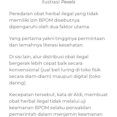
Ilustrasi:
Pexels
Peredaran obat herbal ilegal yang tidak
memiliki izin BPOM disebutnya
dipengaruhi oleh dua faktor utama.
Yang pertama yakni tingginya permintaan
dan lemahnya literasi kesehatan.
Di sisi lain, alur distribusi obat ilegal
bergerak lebih cepat baik secara
konvensional (jual beli luring di toko fisik
secara diam-diam) maupun digital (toko
daring).
Kecepatan tersebut, kata dr Aldi, membuat
obat herbal ilegal tidak melalui uji
keamanan BPOM selaku perwakilan
pemerintah dalam menjamin keamanan