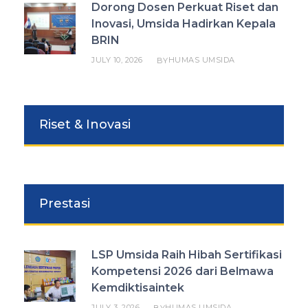
Dorong Dosen Perkuat Riset dan
Inovasi, Umsida Hadirkan Kepala
BRIN
JULY 10, 2026
HUMAS UMSIDA
BY
Riset & Inovasi
Prestasi
LSP Umsida Raih Hibah Sertifikasi
Kompetensi 2026 dari Belmawa
Kemdiktisaintek
JULY 3, 2026
HUMAS UMSIDA
BY