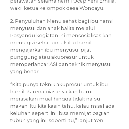
perawatan selama hamil Ucap Yeni Emilia,
wakil ketua kelompok desa Wonoayu.
2. Penyuluhan Menu sehat bagi ibu hamil
menyusui dan anak balita melalui
Posyandu kegiatan ini mensosialisasikan
menu gizi sehat untuk ibu hamil
mengajarkan ibu menyusui pijat
punggung atau akupresur untuk
memperlancar ASI dan teknik menyusui
yang benar
“Kita punya teknik akupresur untuk ibu
hamil. Karena biasanya kan bumil
merasakan mual hingga tidak nafsu
makan. Itu kita kasih tahu, kalau misal ada
keluhan seperti ini, bisa memijat bagian
tubuh yang ini, seperti itu,” lanjut Yeni.