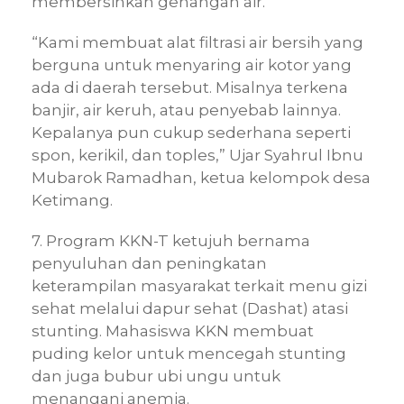
membersihkan genangan air.
“Kami membuat alat filtrasi air bersih yang
berguna untuk menyaring air kotor yang
ada di daerah tersebut. Misalnya terkena
banjir, air keruh, atau penyebab lainnya.
Kepalanya pun cukup sederhana seperti
spon, kerikil, dan toples,” Ujar Syahrul Ibnu
Mubarok Ramadhan, ketua kelompok desa
Ketimang.
7. Program KKN-T ketujuh bernama
penyuluhan dan peningkatan
keterampilan masyarakat terkait menu gizi
sehat melalui dapur sehat (Dashat) atasi
stunting. Mahasiswa KKN membuat
puding kelor untuk mencegah stunting
dan juga bubur ubi ungu untuk
menangani anemia.