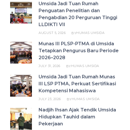
Umsida Jadi Tuan Rumah
Penguatan Penelitian dan
Pengabdian 20 Perguruan Tinggi
LLDIKTI VII
AUGUST 5, 2026
HUMAS UMSIDA
BY
Munas III PLSP-PTMA di Umsida
Tetapkan Pengurus Baru Periode
2026–2028
JULY 31, 2026
HUMAS UMSIDA
BY
Umsida Jadi Tuan Rumah Munas
III LSP PTMA, Perkuat Sertifikasi
Kompetensi Mahasiswa
JULY 23, 2026
HUMAS UMSIDA
BY
Nadjih Ihsan Ajak Tendik Umsida
Hidupkan Tauhid dalam
Pekerjaan