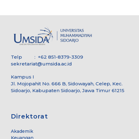
Telp : +62 851-8379-3309
sekretariat@umsida.ac.id
Kampus I
Jl. Mojopahit No. 666 B, Sidowayah, Celep, Kec.
Sidoarjo, Kabupaten Sidoarjo, Jawa Timur 61215
Direktorat
Akademik
Keuangan