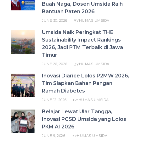
Buah Naga, Dosen Umsida Raih
Bantuan Paten 2026
JUNE 30, 2026
HUMAS UMSIDA
BY
Umsida Naik Peringkat THE
Sustainability Impact Rankings
2026, Jadi PTM Terbaik di Jawa
Timur
JUNE 26, 2026
HUMAS UMSIDA
BY
Inovasi Diarice Lolos P2MW 2026,
Tim Siapkan Bahan Pangan
Ramah Diabetes
JUNE 12, 2026
HUMAS UMSIDA
BY
Belajar Lewat Ular Tangga,
Inovasi PGSD Umsida yang Lolos
PKM AI 2026
JUNE 9, 2026
HUMAS UMSIDA
BY