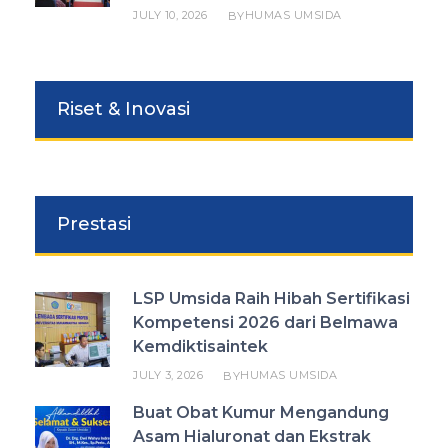
JULY 10, 2026
HUMAS UMSIDA
BY
Riset & Inovasi
Prestasi
LSP Umsida Raih Hibah Sertifikasi
Kompetensi 2026 dari Belmawa
Kemdiktisaintek
JULY 3, 2026
HUMAS UMSIDA
BY
Buat Obat Kumur Mengandung
Asam Hialuronat dan Ekstrak