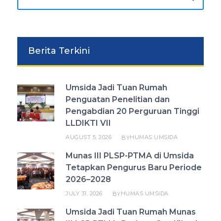
Berita Terkini
Umsida Jadi Tuan Rumah
Penguatan Penelitian dan
Pengabdian 20 Perguruan Tinggi
LLDIKTI VII
AUGUST 5, 2026
HUMAS UMSIDA
BY
Munas III PLSP-PTMA di Umsida
Tetapkan Pengurus Baru Periode
2026–2028
JULY 31, 2026
HUMAS UMSIDA
BY
Umsida Jadi Tuan Rumah Munas