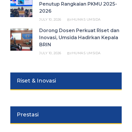
Penutup Rangkaian PKMU 2025-
2026
JULY 10, 2026
HUMAS UMSIDA
BY
Dorong Dosen Perkuat Riset dan
Inovasi, Umsida Hadirkan Kepala
BRIN
JULY 10, 2026
HUMAS UMSIDA
BY
Riset & Inovasi
Prestasi