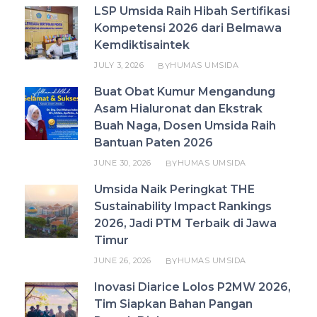
LSP Umsida Raih Hibah Sertifikasi
Kompetensi 2026 dari Belmawa
Kemdiktisaintek
JULY 3, 2026
HUMAS UMSIDA
BY
Buat Obat Kumur Mengandung
Asam Hialuronat dan Ekstrak
Buah Naga, Dosen Umsida Raih
Bantuan Paten 2026
JUNE 30, 2026
HUMAS UMSIDA
BY
Umsida Naik Peringkat THE
Sustainability Impact Rankings
2026, Jadi PTM Terbaik di Jawa
Timur
JUNE 26, 2026
HUMAS UMSIDA
BY
Inovasi Diarice Lolos P2MW 2026,
Tim Siapkan Bahan Pangan