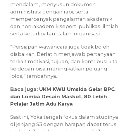
mendalam, menyusun dokumen
administrasi dengan rapi, serta
memperbanyak pengalaman akademik
dan non-akademik seperti publikasi ilmiah
serta keterlibatan dalam organisasi.
“Persiapan wawancara juga tidak boleh
diabaikan. Berlatih menjawab pertanyaan
terkait motivasi, tujuan, dan kontribusi kita
ke depan bisa meningkatkan peluang
lolos,” tambahnya.
Baca juga:
UKM KWU Umsida Gelar BPC
dan Lomba Desain Maskot, 80 Lebih
Pelajar Jatim Adu Karya
Saat ini, Yoka tengah fokus dalam studinya
di jenjang S3 dengan harapan dapat terus