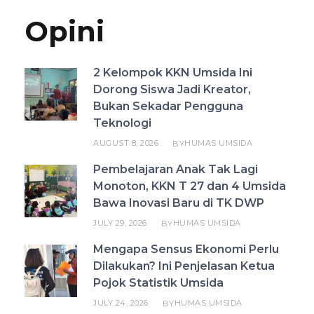
Opini
2 Kelompok KKN Umsida Ini
Dorong Siswa Jadi Kreator,
Bukan Sekadar Pengguna
Teknologi
AUGUST 8, 2026
HUMAS UMSIDA
BY
Pembelajaran Anak Tak Lagi
Monoton, KKN T 27 dan 4 Umsida
Bawa Inovasi Baru di TK DWP
JULY 29, 2026
HUMAS UMSIDA
BY
Mengapa Sensus Ekonomi Perlu
Dilakukan? Ini Penjelasan Ketua
Pojok Statistik Umsida
JULY 24, 2026
HUMAS UMSIDA
BY