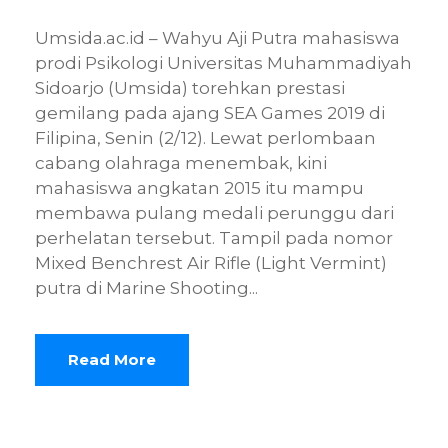
Umsida.ac.id – Wahyu Aji Putra mahasiswa
prodi Psikologi Universitas Muhammadiyah
Sidoarjo (Umsida) torehkan prestasi
gemilang pada ajang SEA Games 2019 di
Filipina, Senin (2/12). Lewat perlombaan
cabang olahraga menembak, kini
mahasiswa angkatan 2015 itu mampu
membawa pulang medali perunggu dari
perhelatan tersebut. Tampil pada nomor
Mixed Benchrest Air Rifle (Light Vermint)
putra di Marine Shooting...
Read More