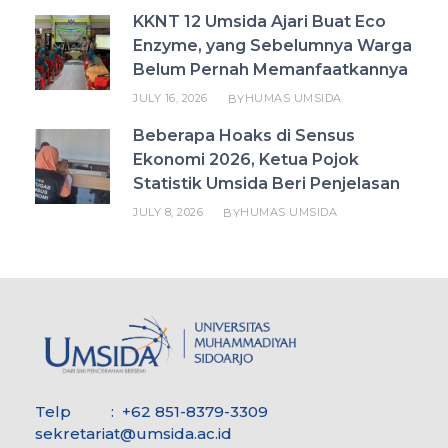
KKNT 12 Umsida Ajari Buat Eco
Enzyme, yang Sebelumnya Warga
Belum Pernah Memanfaatkannya
JULY 16, 2026
HUMAS UMSIDA
BY
Beberapa Hoaks di Sensus
Ekonomi 2026, Ketua Pojok
Statistik Umsida Beri Penjelasan
JULY 8, 2026
HUMAS UMSIDA
BY
Telp : +62 851-8379-3309
sekretariat@umsida.ac.id