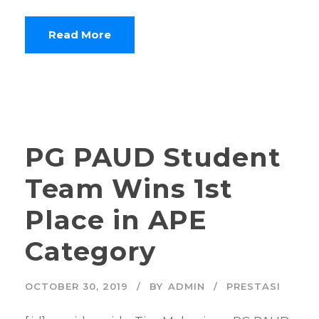
Read More
PG PAUD Student
Team Wins 1st
Place in APE
Category
OCTOBER 30, 2019
BY
ADMIN
PRESTASI