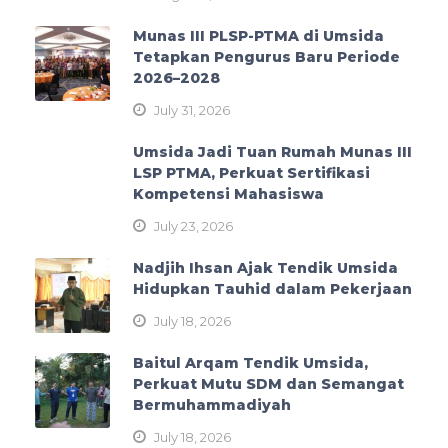
Munas III PLSP-PTMA di Umsida
Tetapkan Pengurus Baru Periode
2026–2028
July 31, 2026
Umsida Jadi Tuan Rumah Munas III
LSP PTMA, Perkuat Sertifikasi
Kompetensi Mahasiswa
July 23, 2026
Nadjih Ihsan Ajak Tendik Umsida
Hidupkan Tauhid dalam Pekerjaan
July 18, 2026
Baitul Arqam Tendik Umsida,
Perkuat Mutu SDM dan Semangat
Bermuhammadiyah
July 18, 2026