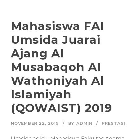
Mahasiswa FAI
Umsida Juarai
Ajang Al
Musabaqoh Al
Wathoniyah Al
Islamiyah
(QOWAIST) 2019
NOVEMBER 22, 2019
BY
ADMIN
PRESTASI
Umsida.ac.id – Mahasiswa Fakultas Agama