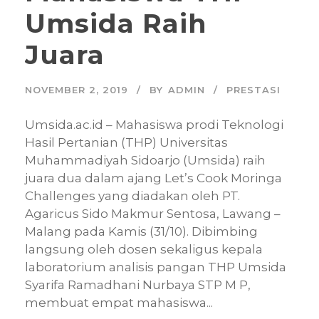
Umsida Raih
Juara
NOVEMBER 2, 2019
BY
ADMIN
PRESTASI
Umsida.ac.id – Mahasiswa prodi Teknologi
Hasil Pertanian (THP) Universitas
Muhammadiyah Sidoarjo (Umsida) raih
juara dua dalam ajang Let’s Cook Moringa
Challenges yang diadakan oleh PT.
Agaricus Sido Makmur Sentosa, Lawang –
Malang pada Kamis (31/10). Dibimbing
langsung oleh dosen sekaligus kepala
laboratorium analisis pangan THP Umsida
Syarifa Ramadhani Nurbaya STP M P,
membuat empat mahasiswa...