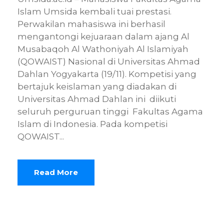
Islam Umsida kembali tuai prestasi.
Perwakilan mahasiswa ini berhasil
mengantongi kejuaraan dalam ajang Al
Musabaqoh Al Wathoniyah Al Islamiyah
(QOWAIST) Nasional di Universitas Ahmad
Dahlan Yogyakarta (19/11). Kompetisi yang
bertajuk keislaman yang diadakan di
Universitas Ahmad Dahlan ini diikuti
seluruh perguruan tinggi Fakultas Agama
Islam di Indonesia. Pada kompetisi
QOWAIST...
Read More