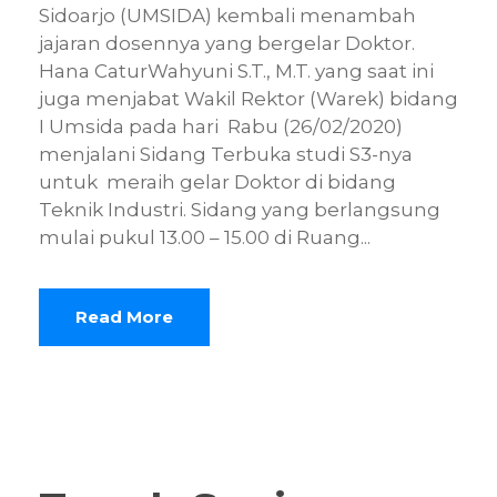
Sidoarjo (UMSIDA) kembali menambah
jajaran dosennya yang bergelar Doktor.
Hana CaturWahyuni S.T., M.T. yang saat ini
juga menjabat Wakil Rektor (Warek) bidang
I Umsida pada hari Rabu (26/02/2020)
menjalani Sidang Terbuka studi S3-nya
untuk meraih gelar Doktor di bidang
Teknik Industri. Sidang yang berlangsung
mulai pukul 13.00 – 15.00 di Ruang...
Read More