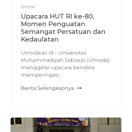
Berita
Upacara HUT RI ke-80,
Momen Penguatan
Semangat Persatuan dan
Kedaulatan
Umsida.ac.id – Universitas
Muhammadiyah Sidoarjo (Umsida)
menggelar upacara bendera
memperingati...
Berita Selengkapnya