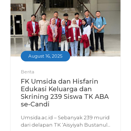
August 16, 2025
Berita
FK Umsida dan Hisfarin
Edukasi Keluarga dan
Skrining 239 Siswa TK ABA
se-Candi
Umsida.ac.id – Sebanyak 239 murid
dari delapan TK ‘Aisyiyah Bustanul...