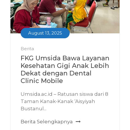
August 13, 2025
Berita
FKG Umsida Bawa Layanan
Kesehatan Gigi Anak Lebih
Dekat dengan Dental
Clinic Mobile
Umsida.ac.id – Ratusan siswa dari 8
Taman Kanak-Kanak ‘Aisyiyah
Bustanul...
Berita Selengkapnya