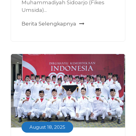
Muhammadiyah Sidoarjo (Fikes
Umsida)...
Berita Selengkapnya
August 18, 2025