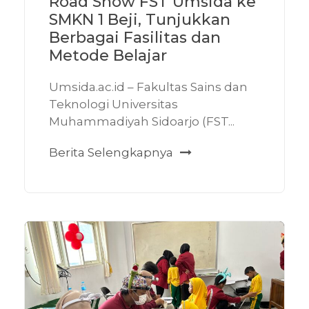
Road Show FST Umsida ke
SMKN 1 Beji, Tunjukkan
Berbagai Fasilitas dan
Metode Belajar
Umsida.ac.id – Fakultas Sains dan
Teknologi Universitas
Muhammadiyah Sidoarjo (FST...
Berita Selengkapnya